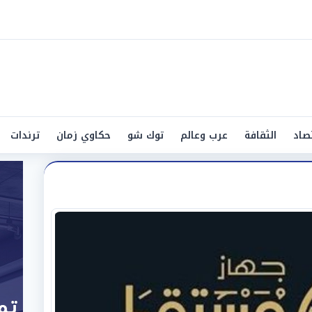
صاد
الثقافة
عرب وعالم
توك شو
حكاوي زمان
ترندات