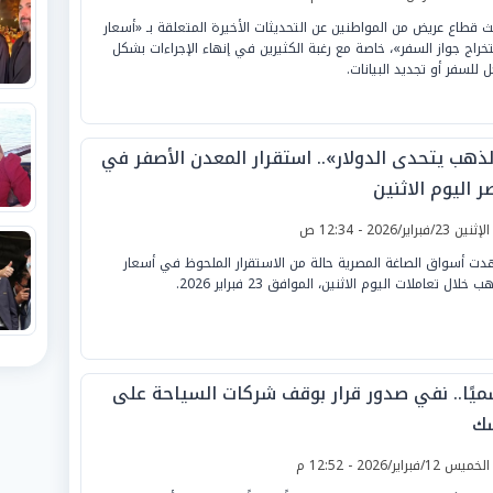
ث قطاع عريض من المواطنين عن التحديثات الأخيرة المتعلقة بـ «أسعار
خراج جواز السفر»، خاصة مع رغبة الكثيرين في إنهاء الإجراءات بشكل
ل للسفر أو تجديد البيانات.
لذهب يتحدى الدولار».. استقرار المعدن الأصفر في
 اليوم الاثنين
لإثنين 23/فبراير/2026 - 12:34 ص
ت أسواق الصاغة المصرية حالة من الاستقرار الملحوظ في أسعار
ب خلال تعاملات اليوم الاثنين، الموافق 23 فبراير 2026.
ميًا.. نفي صدور قرار بوقف شركات السياحة على
ك
لخميس 12/فبراير/2026 - 12:52 م