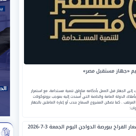
ظيم «جهاز مستقبل مصر»
لت إلى الجهاز قبل العمل بأحكامه مناطق تنمية مستدامة، مع استمرار
ملاك الدولة العامة والخاصة التي أُُسندت إليه بموجب بروتوكولات
لمرتقب . كما تضمّـن المشروع السماح بندب أو إعارة العاملين بالجهاز
ار الفراخ ببورصة الدواجن اليوم الجمعة 3-7-2026