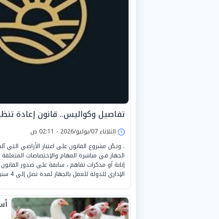
تفاصيل وكواليس.. قانون إعادة تن
الثلاثاء 07/يوليو/2026 - 02:11 ص
. ونـصّ مشروع القانون على اعتبار الأراضي التي آ
الجهاز في مباشرة المهام والإختصاصات المتعلقة بأ
إنابة أو مذكرات تفاهم ، سابقة على صدور القانون ا
الإداري للدولة للعمل بالجهاز لمدة تصل إلى 4 سنوات؛
أسع