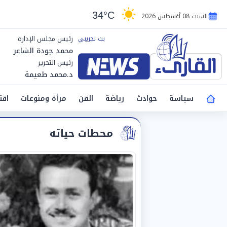
34°C
السبت 08 أغسطس 2026
رئيس مجلس الإدارة
محمد جودة الشاعر
رئيس التحرير
د.محمد طعيمة
سياسة
حوادث
رياضة
الفن
مرأة ومنوعات
اقت
محطات حياته