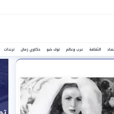
صاد
الثقافة
عرب وعالم
توك شو
حكاوي زمان
ترندات