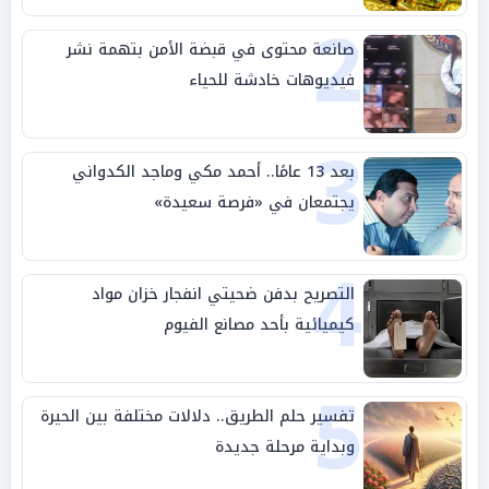
2
صانعة محتوى في قبضة الأمن بتهمة نشر
فيديوهات خادشة للحياء
3
بعد 13 عامًا.. أحمد مكي وماجد الكدواني
يجتمعان في «فرصة سعيدة»
4
التصريح بدفن ضحيتي انفجار خزان مواد
كيميائية بأحد مصانع الفيوم
5
تفسير حلم الطريق.. دلالات مختلفة بين الحيرة
وبداية مرحلة جديدة