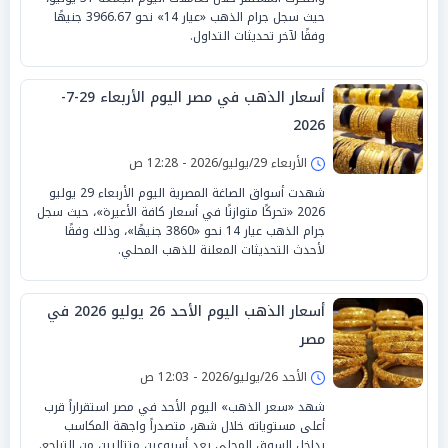
حيث سجل جرام الذهب «عيار 14» نحو 3966.67 جنيهًا
وفقًا لآخر تحديثات التداول.
أسعار الذهب في مصر اليوم الأربعاء 29-7-
2026
الأربعاء 29/يوليو/2026 - 12:28 ص
شهدت أسواق الصاغة المصرية اليوم الأربعاء 29 يوليو
2026 «تحركًا متوازنًا في أسعار كافة الأعيرة»، حيث سجل
جرام الذهب عيار 14 نحو «3860 جنيهًا»، وذلك وفقًا
لأحدث التحديثات المعلنة للذهب المحلي.
أسعار الذهب اليوم الأحد 26 يوليو 2026 في
مصر
الأحد 26/يوليو/2026 - 12:03 ص
شهد «سعر الذهب» اليوم الأحد في مصر استقراراً قرب
أعلى مستوياته خلال شهر، متصدراً واجهة المكاسب
بداخل السوق المحلي بعد أسبوعين متتاليين من التراجع.