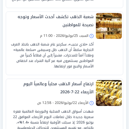
شعبة الذهب تكشف أحدث الأسعار وتوجه
نصيحة للمواطنين
السبت 25/يوليو/2026 - 11:00 م
أكد «نادي نجيب»، سكرتير عام شعبة الذهب باتحاد الغرف
التجارية سابقاً، أن الذهب ظل وسيبقى «سلعة عالمية»
وملاذاً آمناً للمدخرات، مشيراً إلى أن قطاعاً كبيراً من
المواطنين يستثمرون فيه عبر آلية الشراء عند انخفاض
الأسعار والبيع فور ارتفاعها.
ارتفاع أسعار الذهب محلياً وعالمياً اليوم
الأربعاء 22-7-2026
الأربعاء 22/يوليو/2026 - 12:58 ص
شهدت أسواق الذهب المحلية والبورصة العالمية قفزة
سعرية جديدة خلال تعاملات اليوم الأربعاء، الموافق 22
يوليو 2026؛ إذ سجلت الأوقية ارتفاعاً بنسبة «1.4%»،
بالتزامن مع تقييم المستثمرين للتحركات الدبلوماسية