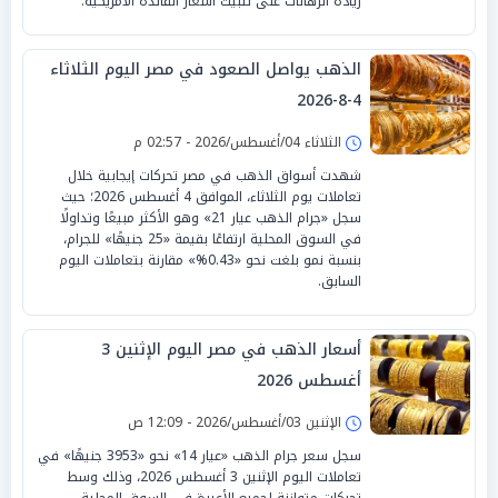
زيادة الرهانات على تثبيت أسعار الفائدة الأمريكية.
الذهب يواصل الصعود في مصر اليوم الثلاثاء
4-8-2026
الثلاثاء 04/أغسطس/2026 - 02:57 م
شهدت أسواق الذهب في مصر تحركات إيجابية خلال
تعاملات يوم الثلاثاء، الموافق 4 أغسطس 2026؛ حيث
سجل «جرام الذهب عيار 21» وهو الأكثر مبيعًا وتداولًا
في السوق المحلية ارتفاعًا بقيمة «25 جنيهًا» للجرام،
بنسبة نمو بلغت نحو «0.43%» مقارنة بتعاملات اليوم
السابق.
أسعار الذهب في مصر اليوم الإثنين 3
أغسطس 2026
الإثنين 03/أغسطس/2026 - 12:09 ص
سجل سعر جرام الذهب «عيار 14» نحو «3953 جنيهًا» في
تعاملات اليوم الإثنين 3 أغسطس 2026، وذلك وسط
تحركات متوازنة لجميع الأعيرة في السوق المحلية.