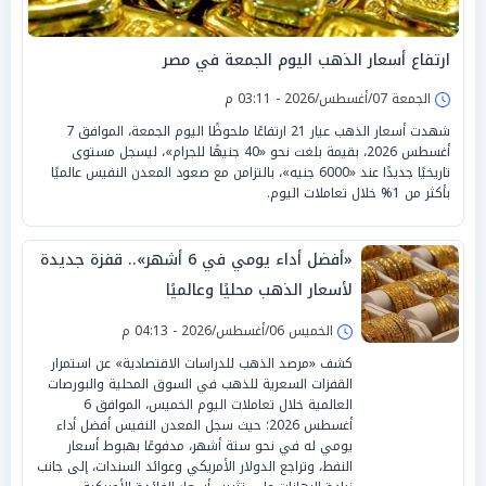
ارتفاع أسعار الذهب اليوم الجمعة في مصر
الجمعة 07/أغسطس/2026 - 03:11 م
شهدت أسعار الذهب عيار 21 ارتفاعًا ملحوظًا اليوم الجمعة، الموافق 7
أغسطس 2026، بقيمة بلغت نحو «40 جنيهًا للجرام»، ليسجل مستوى
تاريخيًا جديدًا عند «6000 جنيه»، بالتزامن مع صعود المعدن النفيس عالميًا
بأكثر من 1% خلال تعاملات اليوم.
«أفضل أداء يومي في 6 أشهر».. قفزة جديدة
لأسعار الذهب محليًا وعالميًا
الخميس 06/أغسطس/2026 - 04:13 م
كشف «مرصد الذهب للدراسات الاقتصادية» عن استمرار
القفزات السعرية للذهب في السوق المحلية والبورصات
العالمية خلال تعاملات اليوم الخميس، الموافق 6
أغسطس 2026؛ حيث سجل المعدن النفيس أفضل أداء
يومي له في نحو ستة أشهر، مدفوعًا بهبوط أسعار
النفط، وتراجع الدولار الأمريكي وعوائد السندات، إلى جانب