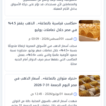
والمتعاملين لأي مستجدات قد تؤثر على حركة الأسواق
بداخل الأيام المقبلة.
«مكاسب قياسية بالصاغة».. الذهب يقفز 4.5%
في مصر خلال تعاملات يوليو
السبت 01/أغسطس/2026 - 03:09 م
سجلت أسعار الذهب في الأسواق المصرية ارتفاعًا ملحوظًا
بنسبة «4.5%» خلال تعاملات شهر يوليو، متجاوزة نسبة
صعود الأوقية عالميًا والتي بلغت «0.6%»، بفضل
المكاسب التي حققها سعر صرف الدولار أمام الجنيه
محليًا.
«تحرك متوازن بالصاغة».. أسعار الذهب في
مصر اليوم الجمعة 31-7-2026
الجمعة 31/يوليو/2026 - 12:45 ص
شهدت أسعار الذهب بالسوق المحلية حالة من التوازن
والتحرك المستقر خلال تعاملات اليوم الجمعة 31 يوليو،