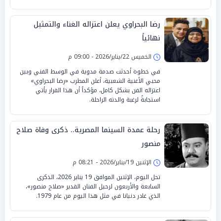
رضا البحراوي يعلن اعتزاله الغناء والتمثيل
نهائياً
الخميس 22/يناير/2026 - 09:00 م
في خطوة أحدثت صدمة مدوية في الوسط الفني وبين
محبي الأغنية الشعبية، أعلن المطرب «رضا البحراوي»
اعتزاله الفن بشكل كامل، مؤكداً أن هذا القرار يأتي
استجابةً لرغبة والدته الراحلة.
رحلة عمدة السينما المصرية.. ذكرى وفاة صلاح
منصور
الإثنين 19/يناير/2026 - 08:21 م
تحل اليوم، الإثنين الموافق 19 يناير 2026، الذكرى
السابعة والأربعون لرحيل الفنان القدير «صلاح منصور»،
الذي غادر دنيانا في مثل هذا اليوم من عام 1979.