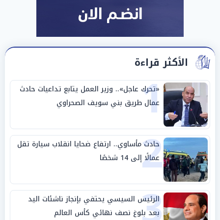
الأكثر قراءة
1
«تحرك عاجل».. وزير العمل يتابع تداعيات حادث
عمال طريق بني سويف الصحراوي
2
حادث مأساوي.. ارتفاع ضحايا انقلاب سيارة تقل
عمالًا إلى 14 شخصًا
3
الرئيس السيسي يحتفي بإنجاز ناشئات اليد
بعد بلوغ نصف نهائي كأس العالم