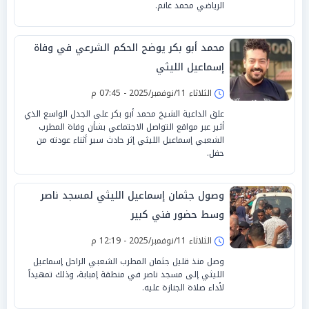
الرياضي محمد غانم.
محمد أبو بكر يوضح الحكم الشرعي في وفاة
إسماعيل الليثي
الثلاثاء 11/نوفمبر/2025 - 07:45 م
علق الداعية الشيخ محمد أبو بكر على الجدل الواسع الذي
أثير عبر مواقع التواصل الاجتماعي بشأن وفاة المطرب
الشعبي إسماعيل الليثي إثر حادث سير أثناء عودته من
حفل.
وصول جثمان إسماعيل الليثي لمسجد ناصر
وسط حضور فني كبير
الثلاثاء 11/نوفمبر/2025 - 12:19 م
وصل منذ قليل جثمان المطرب الشعبي الراحل إسماعيل
الليثي إلى مسجد ناصر في منطقة إمبابة، وذلك تمهيداً
لأداء صلاة الجنازة عليه.