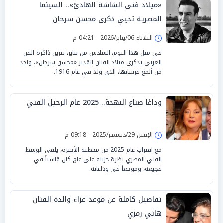
«ميلاد فتى الشاشة الهادئ».. السينما
المصرية تحيي ذكرى محسن سرحان
الثلاثاء 06/يناير/2026 - 04:21 م
في مثل هذا اليوم، السادس من يناير، تتزين ذاكرة الفن
العربي بذكرى ميلاد الفنان القدير «محسن سرحان»، واحد
من ألمع فرسانها، الذي ولد في عام 1916.
وداعًا صناع البهجة.. 2025 عام الرحيل الفني
الإثنين 29/ديسمبر/2025 - 09:18 م
مع اقتراب عام 2025 من محطته الأخيرة، يلقي الوسط
الفني المصري نظرة حزينة على عامٍ كان قاسياً في
فجيعه، وموجعاً في وداعاته.
تفاصيل كاملة عن موعد عزاء والدة الفنان
هاني رمزي