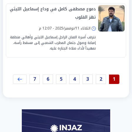
دموع مصطفى كامل في وداع إسماعيل الليثي
تهز القلوب
الثلاثاء 11/نوفمبر/2025 - 12:07 م
تترقب أسرة الفنان الراحل إسماعيل الليثي وأهالي منطقة
إمبابة وصول جثمان المطرب الشعبي إلى مسقط رأسه،
تمهيداً لأداء صلاة الجنازة عليه.
7
6
5
4
3
2
1