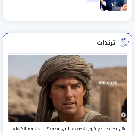
«عبادة العرش وجنازة المصداقية»
ترندات
هل يجسد توم كروز شخصية النبي محمد؟.. الحقيقة الكاملة