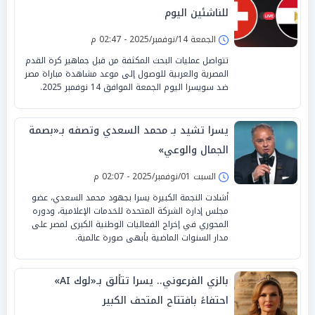
للناشئين اليوم
الجمعة 14/نوفمبر/2025 - 02:47 م
تتواصل عمليات البحث المكثفة من قبل جماهير كرة القدم
المصرية والعربية للوصول إلى موعد مشاهدة مباراة مصر
ضد سويسرا اليوم الجمعة الموافق 14 نوفمبر 2025.
يسرا تشيد بـ محمد السعدي وتصفه بـ«بصمة
الجمال والوعي»
السبت 01/نوفمبر/2025 - 02:07 م
أشادت النجمة الكبيرة يسرا بجهود محمد السعدي، عضو
مجلس إدارة الشركة المتحدة للخدمات الإعلامية، ودوره
المحوري في إخراج الفعاليات الوطنية الكبرى لمصر على
مدار السنوات الماضية بأبهى صورة عالمية.
بالزي الفرعوني.. يسرا تتألق بـ«لوك AI»
احتفاءً بافتتاح المتحف الكبير