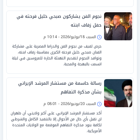
نجوم الفن يشاركون صبحي خليل فرحته في
حفل زفاف ابنته
السبت 18/يوليو/2026 - 10:14 م
حرص لفيف من نجوم الفن والدراما المصرية على مشاركة
الفنان صبحي خليل فرحته الكبرى بمناسبة زفاف ابنته،
وتوافد النجوم لتقديم التهنئة الحارة للعروسين في ليلة
اتسمت بالبهجة والمحبة.
رسالة حاسمة من مستشار المرشد الإيراني
بشأن مذكرة التفاهم
السبت 20/يونيو/2026 - 08:01 م
أكد مستشار المرشد الإيراني، علي أكبر ولايتي، أن طهران
لن تقبل بأي حال من الأحوال إلا بالتنفيذ الكامل والشرطي
لكافة بنود مذكرة التفاهم الموقعة مع الولايات المتحدة
الأمريكية.