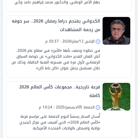
جهاز الأمن الوطني، والدكتور محمد إبراهيم حامد وكي
الكدواني يقتحم دراما رمضان 2026.. سر خوفه
من زحمة المشاهدات
الإثنين 12/يناير/2026 - 03:37 م
في خطوة وصفت بأنها «الأبرز» في مطلع عام 2026،
أعلن الفنان القدير «ماجد الكدواني» عن خوضه السباق
الرمضاني لأول مرة في مسيرته الفنية الحافلة، وذلك من
خلال مسلسل يحمل عنوان «كان ياما كان».
قرعة تاريخية.. مجموعات كأس العالم 2026
كاملة
الجمعة 05/ديسمبر/2025 - 10:24 م
أُسدل الستار رسمياً اليوم الجمعة على مراسم قرعة
«كأس العالم 2026»، التي أقيمت في مركز كينيدي
بولاية واشنطن بالولايات المتحدة الأمريكية.