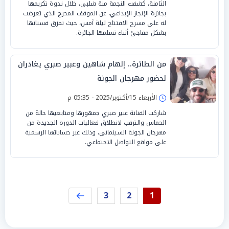
الثامنة، كشفت النجمة منة شلبي، خلال ندوة تكريمها
بجائزة الإنجاز الإبداعي، عن الموقف المحرج الذي تعرضت
له على مسرح الافتتاح ليلة أمس، حيث تمزق فستانها
بشكل مفاجئ أثناء تسلمها الجائزة.
من الطائرة.. إلهام شاهين وعبير صبري يغادران
لحضور مهرجان الجونة
الأربعاء 15/أكتوبر/2025 - 05:35 م
شاركت الفنانة عبير صبري جمهورها ومتابعيها حالة من
الحماس والترقب لانطلاق فعاليات الدورة الجديدة من
مهرجان الجونة السينمائي، وذلك عبر حساباتها الرسمية
على مواقع التواصل الاجتماعي.
3
2
1