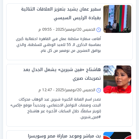
سفير عمان يشيد بتعزيز العلاقات الثنائية
بقيادة الرئيس السيسي
الخميس 20/نوفمبر/2025 - 09:55 م
أقامت سفارة سلطنة عمان في القاهرة احتفالية كبرى
بمناسبة الذكرى الـ 55 للعيد الوطني للسلطنة، والذي
يوافق العشرين من نوفمبر من كل عام.
هاشتاج «فين شيرين» يشعل الجدل بعد
تصريحات صبري
الخميس 20/نوفمبر/2025 - 12:47 م
تصدر اسم الفنانة الكبيرة شيرين عبد الوهاب محركات
البحث ومنصات التواصل الاجتماعي، وتحديداً موقع «إكس»
(تويتر سابقاً)، خلال الساعات الأخيرة عبر هاشتاج
#فين_شيرين.
بث مباشر وموعد مباراة مصر وسويسرا