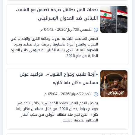
نجمات الفن يطلقن صرخة تضامن مع الشعب
اللبناني ضد العدوان الإسرائيلي
الخميس 09/أبريل/2026 - 04:42 م
تعيش العاصمة اللبنانية بيروت وكافة القرى والبلدات في
الجنوب والبقاع أجواءً مأساوية وحزينة، جراء تصاعد وتيرة
الهجوم العنيف الذي يشنه الكيان الصهيوني خلال الفترة
الحالية من عام 2026.
«أزمة طبيب وجراح القلوب».. مواعيد عرض
مسلسل «كان ياما كان»
الأحد 22/فبراير/2026 - 05:04 م
يواصل النجم القدير «ماجد الكدواني» رحلة إبداعه في
موسم دراما رمضان 2026، من خلال مسلسل «كان ياما
كان»، الذي نجح منذ حلقاته الأولى في جذب أنظار
الجمهور بصدقه وعمقه.