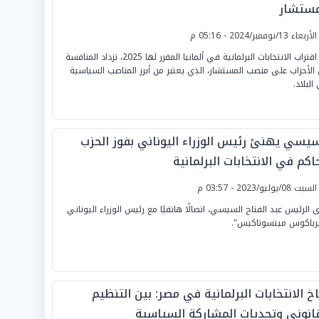
مستشار
لأربعاء 13/نوفمبر/2024 - 05:16 م
مع اقتراب الانتخابات البرلمانية في ألمانيا المقرر لها 2025، تزداد المنافسة
 الأحزاب على منصب المستشار، الذي يعتبر من أبرز المناصب السياسية
البلاد.
سيسي يهنئ رئيس الوزراء اليوناني بفوز الحزب
اكم في الانتخابات البرلمانية
لسبت 08/يوليو/2023 - 03:57 م
ى الرئيس عبد الفتاح السيسي، اتصالًا هاتفيًا مع رئيس الوزراء اليوناني
رياكوس ميتسوتاكيس".
خ الانتخابات البرلمانية في مصر: بين التنظيم
قانوني وتحديات المشاركة السياسية