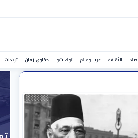
صاد
الثقافة
عرب وعالم
توك شو
حكاوي زمان
ترندات