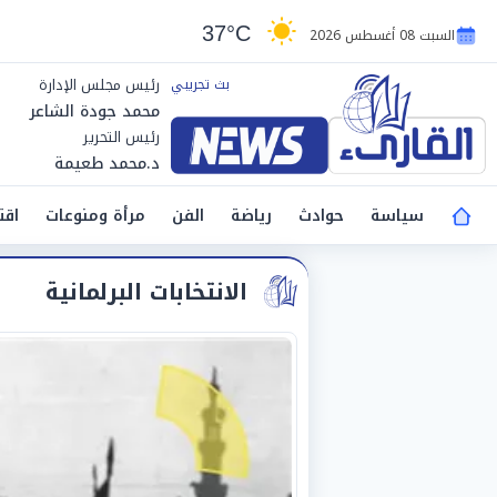
37°C
السبت 08 أغسطس 2026
رئيس مجلس الإدارة
محمد جودة الشاعر
رئيس التحرير
د.محمد طعيمة
سياسة
حوادث
رياضة
الفن
مرأة ومنوعات
اقت
الانتخابات البرلمانية