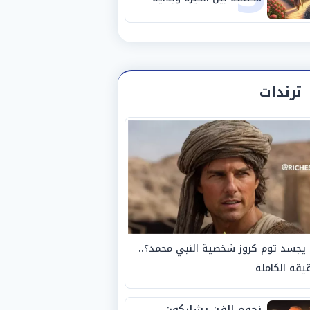
مرحلة جديدة
ترندات
يجسد توم كروز شخصية النبي محمد؟..
يقة الكاملة
نجوم الفن يشاركون