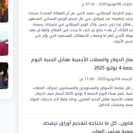
لثلاثاء 08/يوليو/2025 - 07:20 م
 وزير الخارجية البريطاني، ديفيد لامي، من أن المملكة المتحدة ستتخذ
راءات إضافية» ضد إسرائيل، في حال استمر الوضع الإنساني المتدهور
قطاع غزة دون تحسن. وأكد الوزير البريطاني في تصريحات رسمية،
وم الثلاثاء، أن بلاده تتابع عن كثب ما يحدث في القطاع، وأنها لن تقف
وفة الأيدي أمام ما وصفه بـ الانتهاكات المستمرة التي تؤثر على
نيين الأبرياء .
ار الدولار والعملات الأجنبية مقابل الجنيه اليوم
 4 يوليو 2025
لجمعة 04/يوليو/2025 - 11:00 ص
ظل متابعة الأسواق والمستوردين والمستثمرين لتحركات العملات
الأجنبية، ننشر مساء اليوم الجمعة 4 يوليو 2025 أسعار صرف الدولار
عملات الأجنبية مقابل الجنيه المصري، وذلك وفقًا لآخر تحديثات البنوك
سمية وشاشات التداول.
لقانون.. كل ما تحتاجه لتقديم أوراق ترشحك
ضوية مجلس النواب