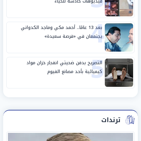
فيديوهات خادشة للحياء
4
بعد 13 عامًا.. أحمد مكي وماجد الكدواني
يجتمعان في «فرصة سعيدة»
5
التصريح بدفن ضحيتي انفجار خزان مواد
كيميائية بأحد مصانع الفيوم
ترندات