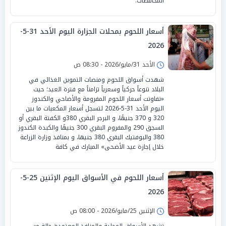
المحافظات.
أسعار اللحوم بمحلات الجزارة اليوم الأحد 31-5-
2026
الأحد 31/مايو/2026 - 08:30 ص
شهدت أسواق اللحوم ومنصات التموين الغذائي في
البلاد تنوعاً حركياً وسعرياً تزامناً مع فترة العيد؛ حيث
«تفاوتت أسعار اللحوم المفرومة والأضاحي والكندوز
اليوم الأحد 31-5-2026 لتسجل أسعار المكعبات ما بين
320 و 370 جنيهًا، و البرجر البقري 380و الكفتة البقري أو
السجق 290 والمفروم البقري 300 جنيهًا والكبدة الكندوز
380 والبوفتيك البقري 380 جنيها، و بمنافذ وزارة الزراعة
خلال إجازة عيد الأضحى» المبارك في كافة
أسعار اللحوم في الأسواق اليوم الإثنين 25-5-
2026
الإثنين 25/مايو/2026 - 08:00 ص
تشهد الأسواق المحلية والمنافذ المعتمدة حالة من