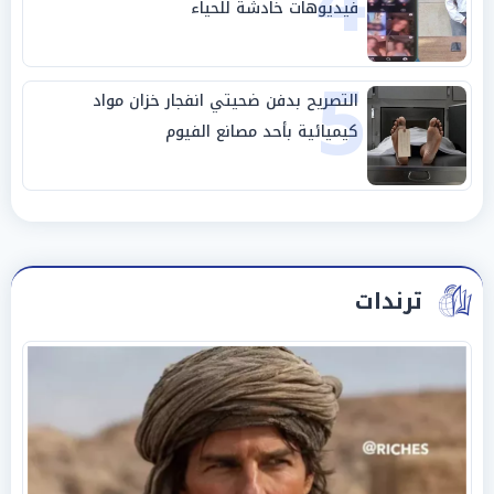
4
فيديوهات خادشة للحياء
5
التصريح بدفن ضحيتي انفجار خزان مواد
كيميائية بأحد مصانع الفيوم
ترندات