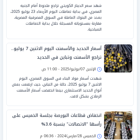
شهد سعر الدينار الكويتي تراجع ملحوظ أمام الجنيه
المصري، في بداية تعاملات اليوم الأربعاء 23 يوليو 2025،
بعدد من البنوك العاملة في السوق المصرفية المصرية،
مقارنة بمستوياته المسجلة خلال بداية التعاملات
الصباحية.
أسعار الحديد والأسمنت اليوم الاثنين 7 يوليو..
تراجع الأسمنت وتباين في الحديد
الإثنين 07/يوليو/2025 - 11:00 ص
شهدت أسعار مواد البناء في السوق المصري، اليوم
الاثنين 7 يوليو 2025، حالة من التباين، حيث ارتفعت بعض
أنواع الحديد الاستثماري بينما انخفضت أسعار الأسمنت
الرمادي بشكل لافت.
انخفاض قطاعات البورصة بجلسة الخميس على
رأسها "الاتصالات" بنسبة 3.6%
الخميس 28/مارس/2024 - 06:36 م