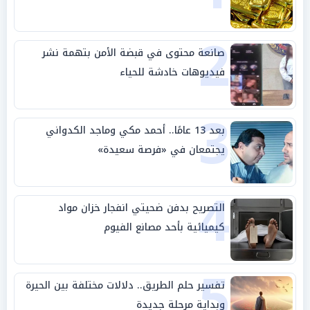
2
صانعة محتوى في قبضة الأمن بتهمة نشر
فيديوهات خادشة للحياء
3
بعد 13 عامًا.. أحمد مكي وماجد الكدواني
يجتمعان في «فرصة سعيدة»
4
التصريح بدفن ضحيتي انفجار خزان مواد
كيميائية بأحد مصانع الفيوم
5
تفسير حلم الطريق.. دلالات مختلفة بين الحيرة
وبداية مرحلة جديدة