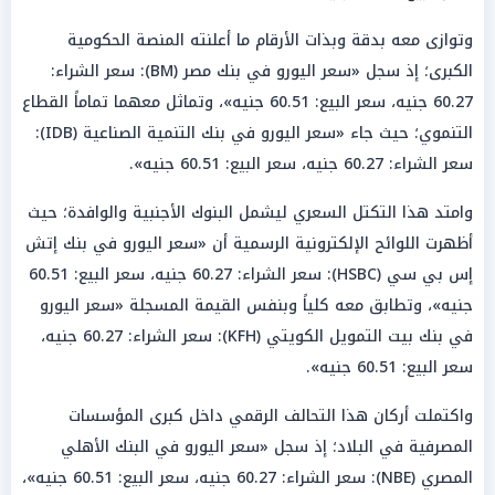
وتوازى معه بدقة وبذات الأرقام ما أعلنته المنصة الحكومية
الكبرى؛ إذ سجل «سعر اليورو في بنك مصر (BM): سعر الشراء:
60.27 جنيه، سعر البيع: 60.51 جنيه»، وتماثل معهما تماماً القطاع
التنموي؛ حيث جاء «سعر اليورو في بنك التنمية الصناعية (IDB):
سعر الشراء: 60.27 جنيه، سعر البيع: 60.51 جنيه».
وامتد هذا التكتل السعري ليشمل البنوك الأجنبية والوافدة؛ حيث
أظهرت اللوائح الإلكترونية الرسمية أن «سعر اليورو في بنك إتش
إس بي سي (HSBC): سعر الشراء: 60.27 جنيه، سعر البيع: 60.51
جنيه»، وتطابق معه كلياً وبنفس القيمة المسجلة «سعر اليورو
في بنك بيت التمويل الكويتي (KFH): سعر الشراء: 60.27 جنيه،
سعر البيع: 60.51 جنيه».
واكتملت أركان هذا التحالف الرقمي داخل كبرى المؤسسات
المصرفية في البلاد؛ إذ سجل «سعر اليورو في البنك الأهلي
المصري (NBE): سعر الشراء: 60.27 جنيه، سعر البيع: 60.51 جنيه»،