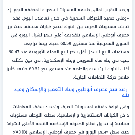
ورصد التقرير المالي طبيعة المسارات السعرية المحققة اليوم؛ إذ
«وعلى صعيد التحركات السعرية في خلال تعاملات اليوم، فقد
تباينت مستويات الصرف بين البنوك لتتيح خيارات مختلفة، حيث برز
مصرف أبوظبي الإسلامي بتقديمه أعلى سعر لشراء اليورو في
السوق المصرفية عند مستوى 60.59 جنيه، بينما تراجعت
مستويات البيع لتسجل أقل سعر لبيع العملة الأوروبية عند 60.47
جنيه في بنك قناة السويس وبنك الإسكندرية، في حين تكتلت
أغلب البنوك الرئيسية والخاصة عند مستوى بيع 60.51 جنيه» كأبرز
ملامح حركة التعاملات الجارية.
رصد قيم مصرف أبوظبي وبنك التعمير والإسكان وميد
بنك
وفي قراءة دقيقة لمستويات الصرف وتحديد سقف المعاملات
داخل الكيانات الاستثمارية والإسلامية، سجلت اللوحات مستويات
متباينة؛ إذ تداول قطاع الصيرفة الإسلامية القيمة الأعلى للشراء؛
حيث سجل «سعر اليورو في مصرف أبوظبي الإسلامي (ADIB):