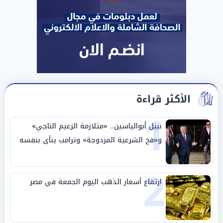
الأكثر قراءة
1
نبيل أبوالياسين.. «متلازمة الزعيم الناجي»
و«فخ الشرعية المزدوجة» وترامب ينأى بنفسه
وحليفه في «ميتم استراتيجي»
2
ارتفاع أسعار الذهب اليوم الجمعة في مصر