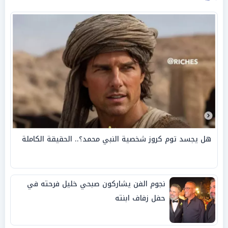
هل يجسد توم كروز شخصية النبي محمد؟.. الحقيقة الكاملة
نجوم الفن يشاركون صبحي خليل فرحته في
حفل زفاف ابنته