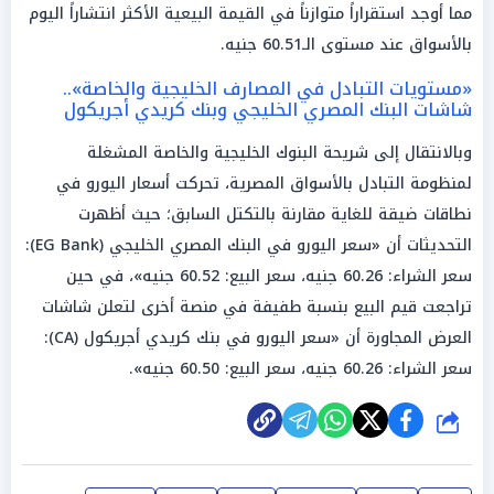
مما أوجد استقراراً متوازناً في القيمة البيعية الأكثر انتشاراً اليوم
بالأسواق عند مستوى الـ60.51 جنيه.
«مستويات التبادل في المصارف الخليجية والخاصة»..
شاشات البنك المصري الخليجي وبنك كريدي أجريكول
وبالانتقال إلى شريحة البنوك الخليجية والخاصة المشغلة
لمنظومة التبادل بالأسواق المصرية، تحركت أسعار اليورو في
نطاقات ضيقة للغاية مقارنة بالتكتل السابق؛ حيث أظهرت
التحديثات أن «سعر اليورو في البنك المصري الخليجي (EG Bank):
سعر الشراء: 60.26 جنيه، سعر البيع: 60.52 جنيه»، في حين
تراجعت قيم البيع بنسبة طفيفة في منصة أخرى لتعلن شاشات
العرض المجاورة أن «سعر اليورو في بنك كريدي أجريكول (CA):
سعر الشراء: 60.26 جنيه، سعر البيع: 60.50 جنيه».
شارك