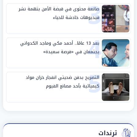
3
صانعة محتوى في قبضة الأمن بتهمة نشر
فيديوهات خادشة للحياء
4
بعد 13 عامًا.. أحمد مكي وماجد الكدواني
يجتمعان في «فرصة سعيدة»
5
التصريح بدفن ضحيتي انفجار خزان مواد
كيميائية بأحد مصانع الفيوم
ترندات