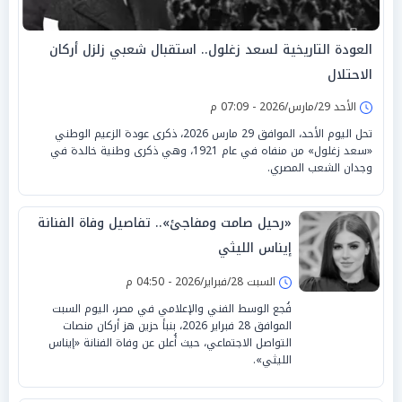
العودة التاريخية لسعد زغلول.. استقبال شعبي زلزل أركان
الاحتلال
الأحد 29/مارس/2026 - 07:09 م
تحل اليوم الأحد، الموافق 29 مارس 2026، ذكرى عودة الزعيم الوطني
«سعد زغلول» من منفاه في عام 1921، وهي ذكرى وطنية خالدة في
وجدان الشعب المصري.
«رحيل صامت ومفاجئ».. تفاصيل وفاة الفنانة
إيناس الليثي
السبت 28/فبراير/2026 - 04:50 م
فُجع الوسط الفني والإعلامي في مصر، اليوم السبت
الموافق 28 فبراير 2026، بنبأ حزين هز أركان منصات
التواصل الاجتماعي، حيث أُعلن عن وفاة الفنانة «إيناس
الليثي».