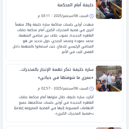
خليفة أمام المحكمة
السبت 06/سبتمبر/2025 - 03:11 م
شهدت أولى جلسات محاكمة سارة خليفة و28 متهماً
آخرين في قضية المخدرات الكبرى أمام محكمة جنايات
القاهرة الجديدة، نشوب خلاف بين محامي المتهمة،
محمد حمودة ومحمد الجندي، حول تحديد من هو
المحامي الرئيسي للدفاع، حيث استعانوا بالمتهمة داخل
القفص للبت في الأمر.
سارة خليفة تنكر تهمة الإتجار بالمخدرات..
«عمري ما شوفتها في حياتي»
السبت 06/سبتمبر/2025 - 02:57 م
أنكرت سارة خليفة، خلال مثولها أمام محكمة جنايات
القاهرة الجديدة في أولى جلسات محاكمتها، جميع
الاتهامات المنسوبة إليها في القضية المعروفة إعلاميًا
بـ«قضية المخدرات الكبرى».