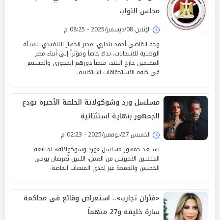
مجلس النواب
الإثنين 08/ديسمبر/2025 - 08:25 م
وجه القاضي أحمد بنداري، مدير الجهاز التنفيذي للهيئة
الوطنية للانتخابات، نداءً خاصاً ومؤثراً إلى أبناء مصر
المقيمين خارج البلاد، مثمناً دورهم المحوري والمستمر
في كافة الاستحقاقات الانتخابية.
مسلسل ورد وشوكولاتة الحلقة الأخيرة تودع
الجمهور بنهاية استثنائية
الخميس 27/نوفمبر/2025 - 02:23 م
يستعد جمهور مسلسل «ورد وشوكولاتة» لمتابعة
الحلقتين الأخيرتين من العمل، اللتين تُعرضان يومي
الخميس والجمعة عبر إحدى المنصات الخاصة.
«فئران تجارب».. استعراض وقائع في محاكمة
سارة خليفة و27 متهماً