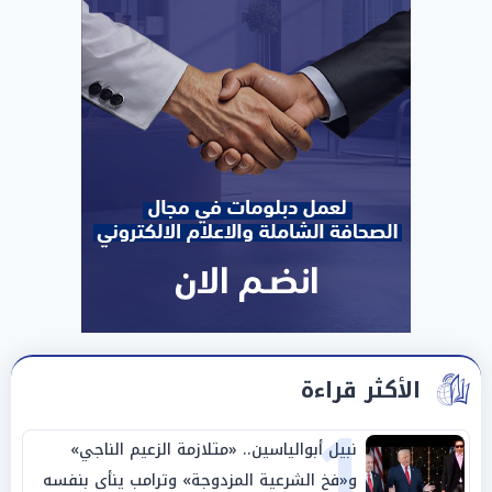
الأكثر قراءة
1
نبيل أبوالياسين.. «متلازمة الزعيم الناجي»
و«فخ الشرعية المزدوجة» وترامب ينأى بنفسه