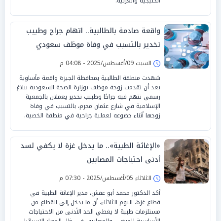
الخليجية والعربية.
واقعة صادمة بالطالبية.. اتهام جراح وطبيب
تخدير بالتسبب في وفاة موظف سعودي
السبت 09/أغسطس/2025 - 04:08 م
شهدت منطقة الطالبية بمحافظة الجيزة واقعة مأساوية
بعد أن تقدمت زوجة موظف بوزارة الصحة السعودية ببلاغ
رسمي تتهم فيه جراحًا وطبيب تخدير يعملان بالجمعية
الإسلامية في شارع عثمان محرم، بالتسبب في وفاة
زوجها أثناء خضوعه لعملية جراحية في منطقة الخصية.
«الإغاثة الطبية».. ما يدخل غزة لا يكفي لسد
أدنى احتياجات المصابين
الثلاثاء 05/أغسطس/2025 - 07:30 م
أكد الدكتور محمد أبو عفش، مدير الإغاثة الطبية في
قطاع غزة، اليوم الثلاثاء، أن ما يدخل إلى القطاع من
مستلزمات طبية لا يغطي الحد الأدنى من الاحتياجات
الأساسية للمرضى والمصابين، في ظل الحصار الإسرائيلي