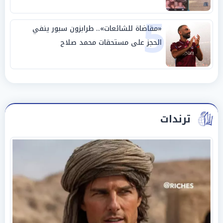
5
«مقاضاة للشائعات».. طرابزون سبور ينفي
الحجز على مستحقات محمد صلاح
ترندات