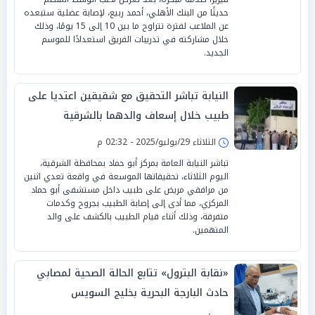
حديثًا من البنك الأهلي، أحمد ربيع، لإصابة عضلية ستبعده
عن الملاعب لفترة تتراوح ما بين 10 إلى 15 يومًا، وذلك
خلال مشاركته في تدريبات الفريق استعدادًا للموسم
الجديد.
النيابة تباشر التحقيق مع شقيقين اعتديا على
طبيب خلال إسعاف والدهما بالشرقية
الثلاثاء 29/يوليو/2025 - 02:32 م
تباشر النيابة العامة بمركز أبو حماد بمحافظة الشرقية،
اليوم الثلاثاء، تحقيقاتها الموسعة في واقعة تعدي اثنين
من مرافقي مريض على طبيب داخل مستشفى أبو حماد
المركزي، مما أدى إلى إصابة الطبيب بجروح وكدمات
متفرقة، وذلك أثناء قيام الطبيب بالكشف على والد
المتهمين.
«نقابة البترول» تتابع الحالة الصحية لمصابي
حادث البارجة البحرية بخليج السويس