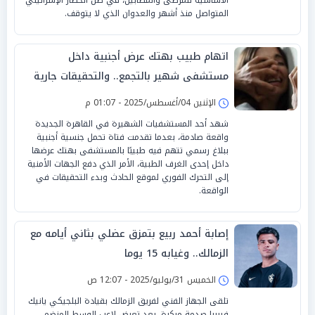
المتواصل منذ أشهر والعدوان الذي لا يتوقف.
اتهام طبيب بهتك عرض أجنبية داخل
مستشفى شهير بالتجمع.. والتحقيقات جارية
الإثنين 04/أغسطس/2025 - 01:07 م
شهد أحد المستشفيات الشهيرة في القاهرة الجديدة
واقعة صادمة، بعدما تقدمت فتاة تحمل جنسية أجنبية
ببلاغ رسمي تتهم فيه طبيبًا بالمستشفى بهتك عرضها
داخل إحدى الغرف الطبية، الأمر الذي دفع الجهات الأمنية
إلى التحرك الفوري لموقع الحادث وبدء التحقيقات في
الواقعة.
إصابة أحمد ربيع بتمزق عضلي بثاني أيامه مع
الزمالك.. وغيابه 15 يوما
الخميس 31/يوليو/2025 - 12:07 ص
تلقى الجهاز الفني لفريق الزمالك بقيادة البلجيكي يانيك
فيريرا صدمة مبكرة، بعد تعرض لاعب الوسط المنضم