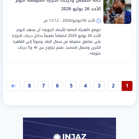
حالة الطقس ودرجات الحرارة المتوقعة اليوم
الأحد 26 يوليو 2026
الأحد 26/يوليو/2026 - 12:12 ص
تتوقع «الهيئة العامة للأرصاد الجوية» أن يشهد اليوم
الأحد 26 يوليو 2026 انخفاضاً طفيفاً بداخل درجات الحرارة
على مناطق متفرقة من شمال البلاد وصولاً إلى القاهرة
الكبرى وشمال الصعيد، بقيم تتراوح بين «4 و5 درجات
مئوية».
8
7
6
5
4
3
2
1