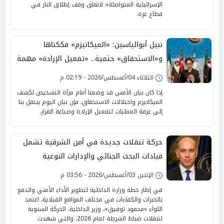
الإسرائيلية المتواصلة» لاتفاق وقف إطلاق النار في
قطاع غزة.
نبيل أبوالياسين: «الميكانيزم» فككناها
و«الاستحقاق» حتمية.. «تفعيل الإرادة» مهمة
الجامعة العربية
الثلاثاء 04/أغسطس/2026 - 02:19 م
إذا كان بيان الأمس قد وضعنا أمام مرآة التشخيص لكشف
الميكانيزم واختلالات الاستحقاق، فإن بيان اليوم ينتقل بنا
إلى غرفة العمليات لتفعيل الإرادة وصياغة القرار.
حركة تنقلات جديدة في أمن الشرقية تشمل
قيادات البحث الجنائي والإدارات النوعية
الإثنين 03/أغسطس/2026 - 03:56 م
في إطار خطة وزارة الداخلية لتطوير الأداء الأمني والدفع
بالخبرات والكفاءات في مختلف المواقع القيادية، اعتمد
اللواء «محمود توفيق»، وزير الداخلية، الحركة السنوية
لتنقلات ضباط الشرطة لعام 2026، والتي شهدت