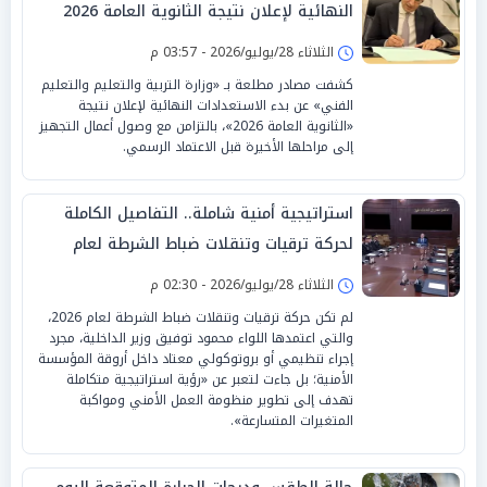
النهائية لإعلان نتيجة الثانوية العامة 2026
الثلاثاء 28/يوليو/2026 - 03:57 م
كشفت مصادر مطلعة بـ «وزارة التربية والتعليم والتعليم
الفني» عن بدء الاستعدادات النهائية لإعلان نتيجة
«الثانوية العامة 2026»، بالتزامن مع وصول أعمال التجهيز
إلى مراحلها الأخيرة قبل الاعتماد الرسمي.
استراتيجية أمنية شاملة.. التفاصيل الكاملة
لحركة ترقيات وتنقلات ضباط الشرطة لعام
2026
الثلاثاء 28/يوليو/2026 - 02:30 م
لم تكن حركة ترقيات وتنقلات ضباط الشرطة لعام 2026،
والتي اعتمدها اللواء محمود توفيق وزير الداخلية، مجرد
إجراء تنظيمي أو بروتوكولي معتاد داخل أروقة المؤسسة
الأمنية؛ بل جاءت لتعبر عن «رؤية استراتيجية متكاملة
تهدف إلى تطوير منظومة العمل الأمني ومواكبة
المتغيرات المتسارعة».