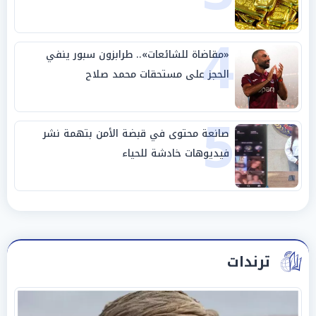
4
«مقاضاة للشائعات».. طرابزون سبور ينفي
الحجز على مستحقات محمد صلاح
5
صانعة محتوى في قبضة الأمن بتهمة نشر
فيديوهات خادشة للحياء
ترندات