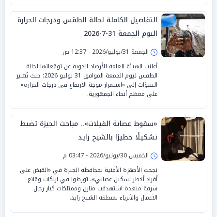
التفاصيل الكاملة لحالة الطقس ودرجات الحرارة
اليوم الجمعة 31-7-2026
الجمعة 31/يوليو/2026 - 12:37 ص
أعلنت الهيئة العامة للأرصاد الجوية عن توقعاتها لحالة
الطقس ليوم الجمعة الموافق 31 يوليو 2026؛ حيث تُشير
التنبؤات إلى «استمرار موجة الارتفاع في درجات الحرارة»
على معظم أنحاء الجمهورية.
«سقوط عصابة الفيلات».. مباحث الجيزة تضبط
تشكيلًا خطيرًا بالشيخ زايد
الخميس 30/يوليو/2026 - 03:47 م
نجحت الأجهزة الأمنية بمحافظة الجيزة في «القبض على
أفراد أخطر تشكيل عصابي»، تورطوا في ارتكاب وقائع
سرقة متعدة استهدفت منازل وممتلكات كبار رجال
الأعمال والأثرياء بمنطقة الشيخ زايد.