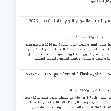
واصل الاجتماعي.
ار البنزين والسولار اليوم الثلاثاء 6 يناير 2026
لثلاثاء 06/يناير/2026 - 12:00 م
تواصل أسعار البنزين والسولار اليوم الثلاثاء 6 يناير 2026 في مصر تصدر
مامات المواطنين، في ظل اعتماد قطاعات واسعة من المجتمع على
قود في تسيير شؤون الحياة اليومية، سواء من خلال وسائل النقل
امة والخاصة أو تشغيل الأنشطة الصناعية والخدمية المختلفة.
لق «Gemini 3 Flash» مع تحديثات جديدة
لأربعاء 31/ديسمبر/2025 - 04:07 م
جوجل تطلق «Gemini 3 Flash» مع تحديثات جديدة، أعلنت شركة «جوجل»
إطلاق أحدث إصدار من نظام الذكاء الاصطناعي الخاص بها تحت اسم
«Gemini 3 Flash» لتقدم للمستخدمين تجربة محسنة وسلسة في