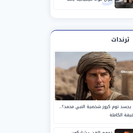
مصانع الفيوم
ترندات
يجسد توم كروز شخصية النبي محمد؟..
يقة الكاملة
نجوم الفن يشاركون