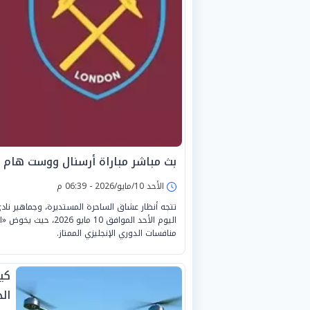
بث مباشر مباراة أرسنال ووست هام ال
الأحد 10/مايو/2026 - 06:39 م
تتجه أنظار عشاق الساحرة المستديرة، وجماهير ن
اليوم الأحد الموافق 
منافسات الدوري الإنجليزي الممتاز.
كي
ال