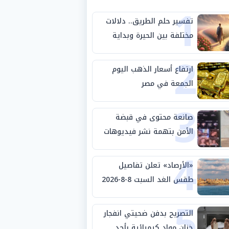
1
تفسير حلم الطريق.. دلالات
مختلفة بين الحيرة وبداية
2
مرحلة جديدة
ارتفاع أسعار الذهب اليوم
الجمعة في مصر
3
صانعة محتوى في قبضة
الأمن بتهمة نشر فيديوهات
4
خادشة للحياء
«الأرصاد» تعلن تفاصيل
طقس الغد السبت 8-8-2026
5
والظواهر الجوية
التصريح بدفن ضحيتي انفجار
خزان مواد كيميائية بأحد