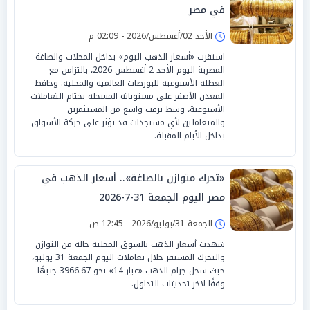
في مصر
الأحد 02/أغسطس/2026 - 02:09 م
استقرت «أسعار الذهب اليوم» بداخل المحلات والصاغة
المصرية اليوم الأحد 2 أغسطس 2026، بالتزامن مع
العطلة الأسبوعية للبورصات العالمية والمحلية. وحافظ
المعدن الأصفر على مستوياته المسجلة بختام التعاملات
الأسبوعية، وسط ترقب واسع من المستثمرين
والمتعاملين لأي مستجدات قد تؤثر على حركة الأسواق
بداخل الأيام المقبلة.
«تحرك متوازن بالصاغة».. أسعار الذهب في
مصر اليوم الجمعة 31-7-2026
الجمعة 31/يوليو/2026 - 12:45 ص
شهدت أسعار الذهب بالسوق المحلية حالة من التوازن
والتحرك المستقر خلال تعاملات اليوم الجمعة 31 يوليو،
حيث سجل جرام الذهب «عيار 14» نحو 3966.67 جنيهًا
وفقًا لآخر تحديثات التداول.