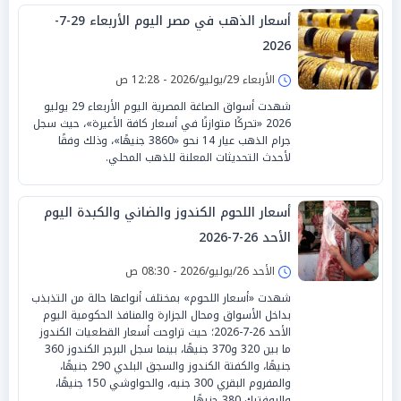
أسعار الذهب في مصر اليوم الأربعاء 29-7-
2026
الأربعاء 29/يوليو/2026 - 12:28 ص
شهدت أسواق الصاغة المصرية اليوم الأربعاء 29 يوليو
2026 «تحركًا متوازنًا في أسعار كافة الأعيرة»، حيث سجل
جرام الذهب عيار 14 نحو «3860 جنيهًا»، وذلك وفقًا
لأحدث التحديثات المعلنة للذهب المحلي.
أسعار اللحوم الكندوز والضاني والكبدة اليوم
الأحد 26-7-2026
الأحد 26/يوليو/2026 - 08:30 ص
شهدت «أسعار اللحوم» بمختلف أنواعها حالة من التذبذب
بداخل الأسواق ومحال الجزارة والمنافذ الحكومية اليوم
الأحد 26-7-2026؛ حيث تراوحت أسعار القطعيات الكندوز
ما بين 320 و370 جنيهًا، بينما سجل البرجر الكندوز 360
جنيهًا، والكفتة الكندوز والسجق البلدي 290 جنيهًا،
والمفروم البقري 300 جنيه، والحواوشي 150 جنيهًا،
والبوفتيك 380 جنيهًا.