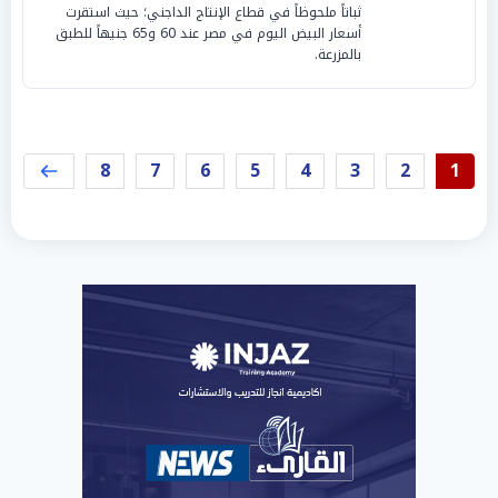
ثباتاً ملحوظاً في قطاع الإنتاج الداجني؛ حيث استقرت
أسعار البيض اليوم في مصر عند 60 و65 جنيهاً للطبق
بالمزرعة.
8
7
6
5
4
3
2
1