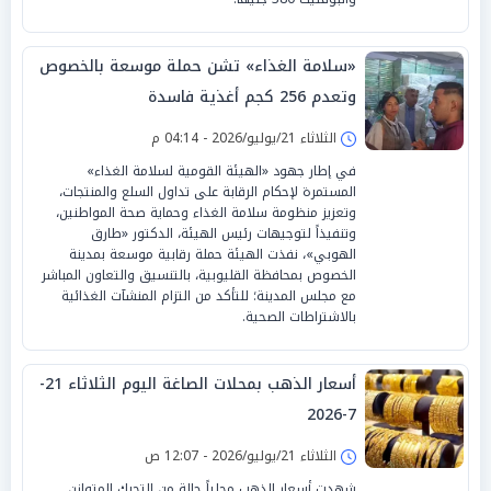
«سلامة الغذاء» تشن حملة موسعة بالخصوص
وتعدم 256 كجم أغذية فاسدة
الثلاثاء 21/يوليو/2026 - 04:14 م
في إطار جهود «الهيئة القومية لسلامة الغذاء»
المستمرة لإحكام الرقابة على تداول السلع والمنتجات،
وتعزيز منظومة سلامة الغذاء وحماية صحة المواطنين،
وتنفيذاً لتوجيهات رئيس الهيئة، الدكتور «طارق
الهوبي»، نفذت الهيئة حملة رقابية موسعة بمدينة
الخصوص بمحافظة القليوبية، بالتنسيق والتعاون المباشر
مع مجلس المدينة؛ للتأكد من التزام المنشآت الغذائية
بالاشتراطات الصحية.
أسعار الذهب بمحلات الصاغة اليوم الثلاثاء 21-
7-2026
الثلاثاء 21/يوليو/2026 - 12:07 ص
شهدت أسعار الذهب محلياً حالة من التحرك المتوازن