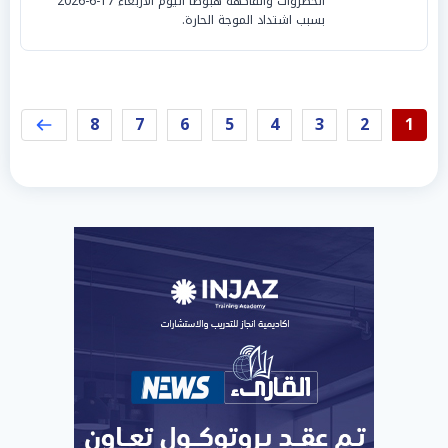
الخضروات والفاكهة هبوطا اليوم الأربعاء 17-6-2026
بسبب اشتداد الموجة الحارة.
8
7
6
5
4
3
2
1