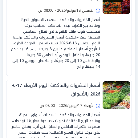
الخميس 18/يونيو/2026 - 08:00 ص
أسعار الخضروات والفاكهة.. شهدت الأسواق الحرة
ومنافذ بيع التجزئة ببدء التعاملات الصباحية حركة
تصحيحية قوية مائلة للهبوط في قطاع المحاصيل
الحقلية؛ حيث «شهدت أسعار الخضروات والفاكهة تراجعا
اليوم الخميس 18-6-2026 بسبب استمرار الموجة الحارة،
لتتأرجح أسعار الطماطم ما بين 8 جنيهات إلى 16 بدلا من
20 جنيها، والفلفل الرومي أو الحامي 30 جنيها
والبطاطس 10 إلى 20 جنيهًا، والباذنجان الرومي 10 إلى
14 جنيها، والخ
أسعار الخضروات والفاكهة اليوم الأربعاء 17-6-
2026 بالأسواق
الأربعاء 17/يونيو/2026 - 08:00 ص
أسعار الخضروات والفاكهة.. استقبلت أسواق التجزئة
ومنافذ البيع المختلفة تداولات صباحية مغايرة للتوقعات،
مدفوعة بتغيرات الطقس والمناخ التي أثرت بشكل مباشر
على حركة تداول السلع الغذائية؛ حيث شهدت أسعار