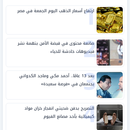
1
ارتفاع أسعار الذهب اليوم الجمعة في مصر
2
صانعة محتوى في قبضة الأمن بتهمة نشر
فيديوهات خادشة للحياء
3
بعد 13 عامًا.. أحمد مكي وماجد الكدواني
يجتمعان في «فرصة سعيدة»
4
التصريح بدفن ضحيتي انفجار خزان مواد
كيميائية بأحد مصانع الفيوم