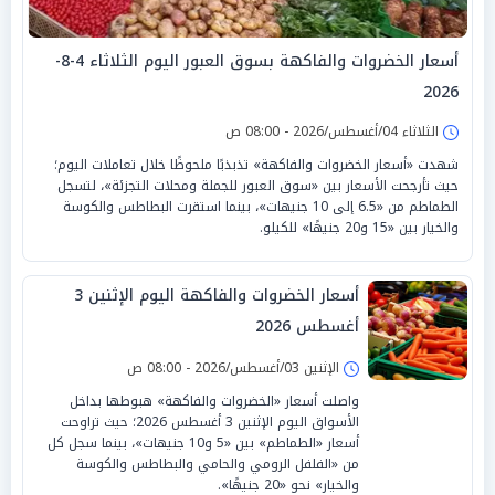
أسعار الخضروات والفاكهة بسوق العبور اليوم الثلاثاء 4-8-
2026
الثلاثاء 04/أغسطس/2026 - 08:00 ص
شهدت «أسعار الخضروات والفاكهة» تذبذبًا ملحوظًا خلال تعاملات اليوم؛
حيث تأرجحت الأسعار بين «سوق العبور للجملة ومحلات التجزئة»، لتسجل
الطماطم من «6.5 إلى 10 جنيهات»، بينما استقرت البطاطس والكوسة
والخيار بين «15 و20 جنيهًا» للكيلو.
أسعار الخضروات والفاكهة اليوم الإثنين 3
أغسطس 2026
الإثنين 03/أغسطس/2026 - 08:00 ص
واصلت أسعار «الخضروات والفاكهة» هبوطها بداخل
الأسواق اليوم الإثنين 3 أغسطس 2026؛ حيث تراوحت
أسعار «الطماطم» بين «5 و10 جنيهات»، بينما سجل كل
من «الفلفل الرومي والحامي والبطاطس والكوسة
والخيار» نحو «20 جنيهًا».