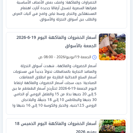
الخضراوات والفاكهة؛ واصلت بعض الأصناف الأساسية
قفزاتها السعرية لتسجل أرقامًا جديدة أثارت اهتمام
المستهلكين والتجار، وسط تباين واضح في آليات العرض
والطلب بين أسواق التجزئة والأسواق.
أسعار الخضروات والفاكهة اليوم 19-6-2026
الجمعة بالأسواق
الجمعة 19/يونيو/2026 - 08:00 ص
أسعار الخضروات والفاكهة.. شهدت أسواق التجزئة
والمنافذ التجارية بالمحافظات تحولاً جديداً في مستويات
أسعار السلع الغذائية الطازجة مع انطلاق المعاملات
الصباحية؛ حيث سجلت أسعار الخضروات والفاكهة ارتفاعا
اليوم الجمعة 19-6-2026 لتتأرجح أسعار الطماطم ما بين
5 إلى 20 جنيها بدلا من 15 والفلفل الرومي أو الحامي
30 جنيها والبطاطس 10 إلي 18 جنيهًا، والباذنجان
الرومي 12.5جنيه، والخيار والكوسة 10 إلي 16 جنيها وا
أسعار الخضروات والفاكهة اليوم الخميس 18
يونيو 2026