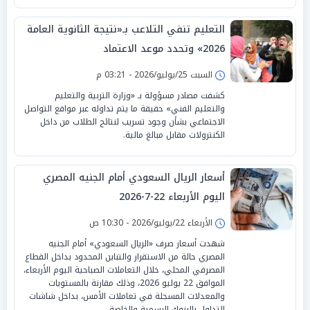
التعليم تنفي التلاعب بـ«نتيجة الثانوية العامة
2026» وتحدد موعد الاعتماد
السبت 25/يوليو/2026 - 03:21 م
كشفت مصادر مسؤولة بـ «وزارة التربية والتعليم
والتعليم الفني» حقيقة ما يتم تداوله عبر مواقع التواصل
الاجتماعي بشأن وجود تسريب لنتائج الطلاب من داخل
الكنترولات مقابل مبالغ مالية.
أسعار الريال السعودي أمام الجنيه المصري
اليوم الأربعاء 22-7-2026
الأربعاء 22/يوليو/2026 - 10:30 ص
شهدت أسعار صرف «الريال السعودي» أمام الجنيه
المصري حالة من الاستقرار والتباين المحدود بداخل القطاع
المصرفي المحلي، خلال التعاملات الصباحية اليوم الأربعاء،
الموافق 22 يوليو 2026، وذلك مقارنة بالمستويات
والمعدلات المسجلة في تعاملات الأمس، بداخل شاشات
التداول بالبنوك الرسمية والخاصة.