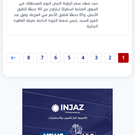
حيث شهد سعر كرتونة البيض اليوم للمستهلك في
السوق المحلية استقرارًا ليتراوح بين 60 جنيهًا للطبق
الأبيض، و65 جنيهًا للطبق الأحمر في المزرعة، وفق عبد
العزيز السيد، رئيس شعبة الثروة الداجنة بغرفة القاهرة
التجارية.
8
7
6
5
4
3
2
1