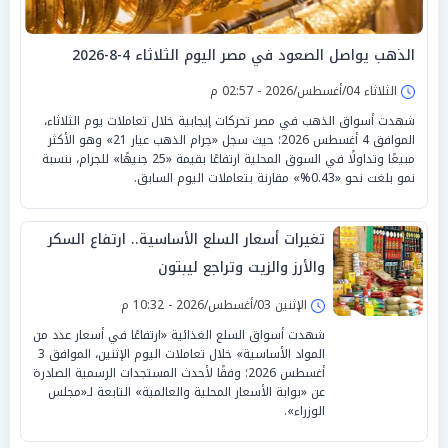
الذهب يواصل الصعود في مصر اليوم الثلاثاء 4-8-2026
الثلاثاء 04/أغسطس/2026 - 02:57 م
شهدت أسواق الذهب في مصر تحركات إيجابية خلال تعاملات يوم الثلاثاء،
الموافق 4 أغسطس 2026؛ حيث سجل «جرام الذهب عيار 21» وهو الأكثر
مبيعًا وتداولًا في السوق المحلية ارتفاعًا بقيمة «25 جنيهًا» للجرام، بنسبة
نمو بلغت نحو «0.43%» مقارنة بتعاملات اليوم السابق.
تغيرات أسعار السلع الأساسية.. ارتفاع السكر
والأرز والزيت وتراجع ليبتون
الإثنين 03/أغسطس/2026 - 10:32 م
شهدت أسواق السلع الغذائية «ارتفاعًا في أسعار عدد من
المواد الأساسية» خلال تعاملات اليوم الإثنين، الموافق 3
أغسطس 2026؛ وفقًا لأحدث المستجدات الرسمية الصادرة
عن «بوابة الأسعار المحلية والعالمية» التابعة لـ«مجلس
الوزراء».