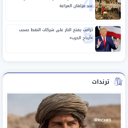
4
عند مزلقان المراغة
5
ترامب يفتح النار على شركات النفط بسبب
«أرباح الحرب»
ترندات