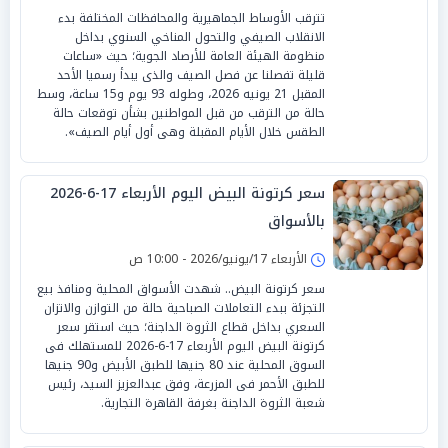
تترقب الأوساط الجماهيرية والمحافظات المختلفة بدء
الانقلاب الصيفي والتحول المناخي السنوي بداخل
منظومة الهيئة العامة للأرصاد الجوية؛ حيث «ساعات
قليلة تفصلنا عن فصل الصيف والذى يبدأ رسميا الأحد
المقبل 21 يونيه 2026، وطوله 93 يوم و15 ساعة، وسط
حالة من الترقب من قبل المواطنين بشأن توقعات حالة
الطقس خلال الأيام المقبلة وهى أول أيام الصيف».
سعر كرتونة البيض اليوم الأربعاء 17-6-2026
بالأسواق
الأربعاء 17/يونيو/2026 - 10:00 ص
سعر كرتونة البيض.. شهدت الأسواق المحلية ومنافذ بيع
التجزئة ببدء التعاملات الصباحية حالة من التوازن والاتزان
السعري بداخل قطاع الثروة الداجنة؛ حيث استقر سعر
كرتونة البيض اليوم الأربعاء 17-6-2026 للمستهلك فى
السوق المحلية عند 80 جنيها للطبق الأبيض و90 جنيها
للطبق الأحمر فى المزرعة، وفق عبدالعزيز السيد، رئيس
شعبة الثروة الداجنة بغرفة القاهرة التجارية.