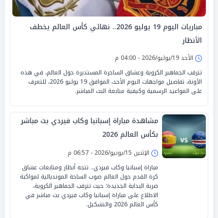
مباريات اليوم 19 يوليو 2026.. نهائي كأس العالم يخطف
الأنظار
الأحد 19/يوليو/2026 - 04:00 م
تترقب الجماهير الكروية وعشاق الساحرة المستديرة حول العالم، في هذه
الآونة، تفاصيل مواجهات اليوم الأحد، الموافق 19 يوليو 2026، للتعرف
على المواعيد الرسمية وكيفية متابعة البث المباشر.
مشاهدة مباراة إسبانيا وكاب فيردي بث مباشر
بكأس العالم 2026
الإثنين 15/يونيو/2026 - 06:57 م
مباراة إسبانيا وكاب فيردي.. تتجه أنظار ومتابعات عشاق
كرة القدم حول العالم صوب الساحة المونديالية لمواكبة
ضربة البداية الجديدة؛ حيث تترقب الجماهير الكروية،
الاطلاع على مباراة إسبانيا وكاب فيردي بث مباشر في
كأس العالم 2026 والتشكيل.