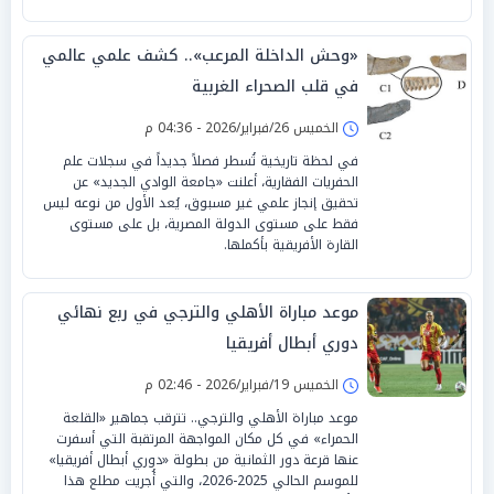
«وحش الداخلة المرعب».. كشف علمي عالمي
في قلب الصحراء الغربية
الخميس 26/فبراير/2026 - 04:36 م
في لحظة تاريخية تُسطر فصلاً جديداً في سجلات علم
الحفريات الفقارية، أعلنت «جامعة الوادي الجديد» عن
تحقيق إنجاز علمي غير مسبوق، يُعد الأول من نوعه ليس
فقط على مستوى الدولة المصرية، بل على مستوى
القارة الأفريقية بأكملها.
موعد مباراة الأهلي والترجي في ربع نهائي
دوري أبطال أفريقيا
الخميس 19/فبراير/2026 - 02:46 م
موعد مباراة الأهلي والترجي.. تترقب جماهير «القلعة
الحمراء» في كل مكان المواجهة المرتقبة التي أسفرت
عنها قرعة دور الثمانية من بطولة «دوري أبطال أفريقيا»
للموسم الحالي 2025-2026، والتي أُجريت مطلع هذا