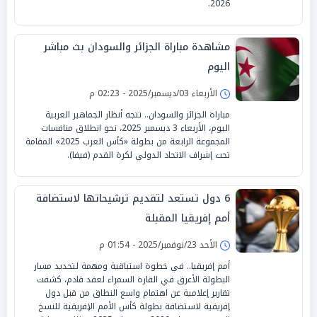
2026.
مشاهدة مباراة الجزائر والسودان بث مباشر
اليوم
الأربعاء 03/ديسمبر/2025 - 02:23 م
مباراة الجزائر والسودان.. تتجه أنظار الجماهير العربية
اليوم، الأربعاء 3 ديسمبر 2025، نحو انطلاق منافسات
المجموعة الرابعة من بطولة «كأس العرب 2025» المقامة
تحت إشراف الاتحاد الدولي لكرة القدم (فيفا).
6 دول تستعد لتقديم ترشيحاتها لاستضافة
أمم إفريقيا المقبلة
الأحد 23/نوفمبر/2025 - 01:54 م
أمم إفريقيا.. في خطوة استباقية ومهمة لتحديد مسار
البطولة الأعرق في القارة السمراء لعقد قادم، كشفت
تقارير إعلامية عن اهتمام واسع النطاق من قبل دول
إفريقية لاستضافة بطولة كأس الأمم الإفريقية للنسخ