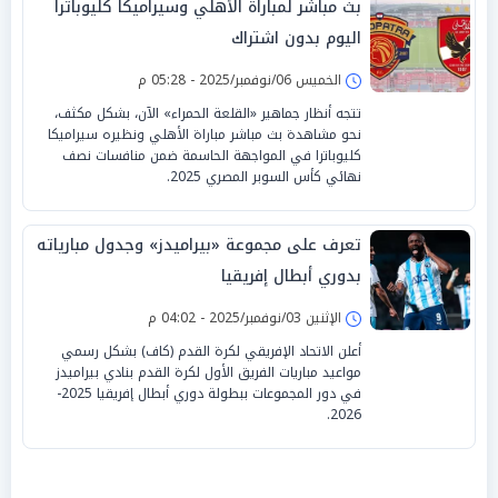
بث مباشر لمباراة الأهلي وسيراميكا كليوباترا
اليوم بدون اشتراك
الخميس 06/نوفمبر/2025 - 05:28 م
تتجه أنظار جماهير «القلعة الحمراء» الآن، بشكل مكثف،
نحو مشاهدة بث مباشر مباراة الأهلي ونظيره سيراميكا
كليوباترا في المواجهة الحاسمة ضمن منافسات نصف
نهائي كأس السوبر المصري 2025.
تعرف على مجموعة «بيراميدز» وجدول مبارياته
بدوري أبطال إفريقيا
الإثنين 03/نوفمبر/2025 - 04:02 م
أعلن الاتحاد الإفريقي لكرة القدم (كاف) بشكل رسمي
مواعيد مباريات الفريق الأول لكرة القدم بنادي بيراميدز
في دور المجموعات ببطولة دوري أبطال إفريقيا 2025-
2026.