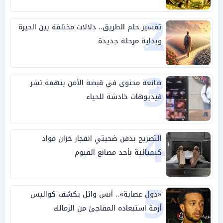
2
تفسير حلم الطريق.. دلالات مختلفة بين الحيرة
وبداية مرحلة جديدة
3
صانعة محتوى في قبضة الأمن بتهمة نشر
فيديوهات خادشة للحياء
4
التصريح بدفن ضحيتي انفجار خزان مواد
كيميائية بأحد مصانع الفيوم
5
«دول عصابة».. أنس وائل يكشف كواليس
أزمة استبعاده المفاجئ من الزمالك