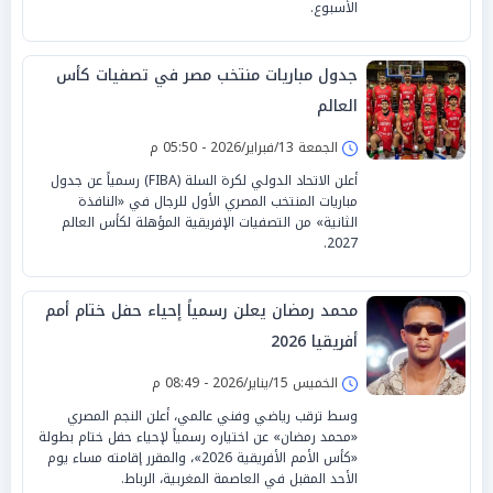
الأسبوع.
جدول مباريات منتخب مصر في تصفيات كأس
العالم
الجمعة 13/فبراير/2026 - 05:50 م
أعلن الاتحاد الدولي لكرة السلة (FIBA) رسمياً عن جدول
مباريات المنتخب المصري الأول للرجال في «النافذة
الثانية» من التصفيات الإفريقية المؤهلة لكأس العالم
2027.
محمد رمضان يعلن رسمياً إحياء حفل ختام أمم
أفريقيا 2026
الخميس 15/يناير/2026 - 08:49 م
وسط ترقب رياضي وفني عالمي، أعلن النجم المصري
«محمد رمضان» عن اختياره رسمياً لإحياء حفل ختام بطولة
«كأس الأمم الأفريقية 2026»، والمقرر إقامته مساء يوم
الأحد المقبل في العاصمة المغربية، الرباط.