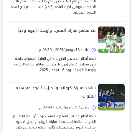
الممتدة من عام 2029 حتى عام 2035، وذلك بعد إعلان
الاتحاد الإفريقي لكرة القدم (كاف) فتح باب الترشح لهذه
الفترة الطويلة.
بث مباشر مباراة المغرب وأوغندا اليوم ودياً
الثلاثاء 18/نوفمبر/2025 - 08:50 م
تتجه أنظار الجماهير الكروية داخل القارة السمراء، خاصة
في منطقة شمال إفريقيا، نحو بث مباشر مباراة المغرب
وأوغندا الودية اليوم 18 نوفمبر 2025.
شاهد مباراة كرواتيا والجبل الأسود عبر هذه
القنوات
الإثنين 17/نوفمبر/2025 - 09:48 م
تتجه أنظار جماهير الساحرة المستديرة الآن نحو البحث عن
القنوات الناقلة لمشاهدة مباراة كرواتيا والجبل الأسود
مباشرة اليوم في تصفيات كأس العالم 2026 عن قارة