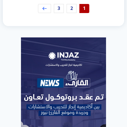
3
2
1