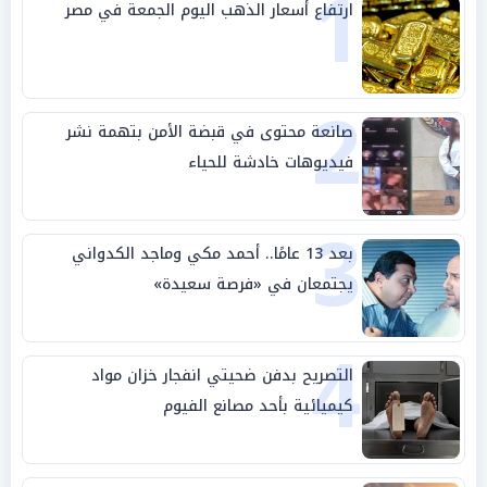
1
ارتفاع أسعار الذهب اليوم الجمعة في مصر
2
صانعة محتوى في قبضة الأمن بتهمة نشر
فيديوهات خادشة للحياء
3
بعد 13 عامًا.. أحمد مكي وماجد الكدواني
يجتمعان في «فرصة سعيدة»
4
التصريح بدفن ضحيتي انفجار خزان مواد
كيميائية بأحد مصانع الفيوم