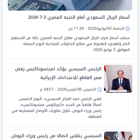
أسعار الريال السعودي أمام الجنيه المصري 3-7-2026
الجمعة 03/يوليو/2026 - 11:30 ص
سجلت أسعار صرف الريال السعودي مقابل الجنيه المصري حالة من الاستقرار
التام والهدوء الملحوظ في مطلع التداولات الصباحية اليوم الجمعة،
الموافق 3 يوليو 2026.
الرئيس السيسي يؤكد لميتسوتاكيس رفض
مصر القاطع للاعتداءات الإيرانية
الخميس 05/مارس/2026 - 04:57 م
تلقى الرئيس «عبد الفتاح السيسي»، اليوم الخميس،
اتصالاً هاتفياً من السيد «كيرياكوس ميتسوتاكيس»،
رئيس وزراء اليونان، تناول تطورات الأوضاع المتسارعة في
المنطقة.
السيسي يتلقى اتصالا من رئيس وزراء اليونان