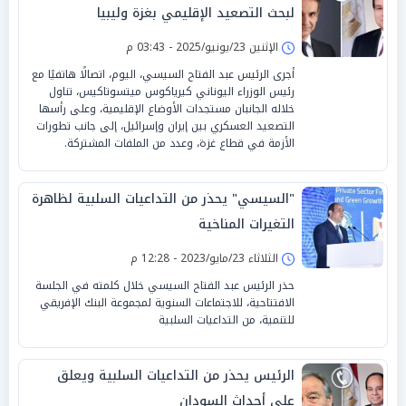
لبحث التصعيد الإقليمي بغزة وليبيا
الإثنين 23/يونيو/2025 - 03:43 م
أجرى الرئيس عبد الفتاح السيسي، اليوم، اتصالًا هاتفيًا مع
رئيس الوزراء اليوناني كيرياكوس ميتسوتاكيس، تناول
خلاله الجانبان مستجدات الأوضاع الإقليمية، وعلى رأسها
التصعيد العسكري بين إيران وإسرائيل، إلى جانب تطورات
الأزمة في قطاع غزة، وعدد من الملفات المشتركة.
"السيسي" يحذر من التداعيات السلبية لظاهرة
التغيرات المناخية
الثلاثاء 23/مايو/2023 - 12:28 م
حذر الرئيس عبد الفتاح السيسي خلال كلمته في الجلسة
الافتتاحية، للاجتماعات السنوية لمجموعة البنك الإفريقي
للتنمية، من التداعيات السلبية
الرئيس يحذر من التداعيات السلبية ويعلق
على أحداث السودان