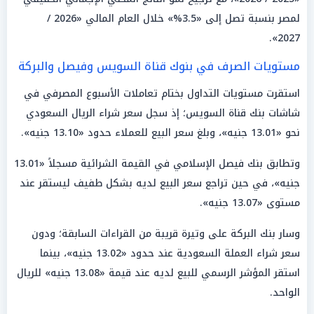
لمصر بنسبة تصل إلى «3.5%» خلال العام المالي «2026 /
2027».
مستويات الصرف في بنوك قناة السويس وفيصل والبركة
استقرت مستويات التداول بختام تعاملات الأسبوع المصرفي في
شاشات بنك قناة السويس؛ إذ سجل سعر شراء الريال السعودي
نحو «13.01 جنيه»، وبلغ سعر البيع للعملاء حدود «13.10 جنيه».
وتطابق بنك فيصل الإسلامي في القيمة الشرائية مسجلاً «13.01
جنيه»، في حين تراجع سعر البيع لديه بشكل طفيف ليستقر عند
مستوى «13.07 جنيه».
وسار بنك البركة على وتيرة قريبة من القراءات السابقة؛ ودون
سعر شراء العملة السعودية عند حدود «13.02 جنيه»، بينما
استقر المؤشر الرسمي للبيع لديه عند قيمة «13.08 جنيه» للريال
الواحد.