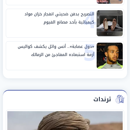
4
التصريح بدفن ضحيتي انفجار خزان مواد
كيميائية بأحد مصانع الفيوم
5
«دول عصابة».. أنس وائل يكشف كواليس
أزمة استبعاده المفاجئ من الزمالك
ترندات