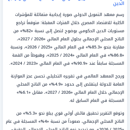
الدين
رسم معهد التمويل الدولي صورة إيجابية متفائلة للمؤشرات
الكلية للاقتصاد المصري خلال الفترات المقبلة؛ متوقعاً تراجع
مستويات الدين الحكومي بوضوح لتصل إلى نسبة «82%» من
الناتج المحلي الإجمالي بحلول العام المالي «2026 / 2027»،
مقارنة بنحو «85.3%» في العام المالي «2025 / 2026»، ونسبة
«86.8%» في العام المالي «2024 / 2025»، وهبوطاً من القمة
المسجلة سابقاً عند «90.9%» في العام المالي «2023 / 2024».
ورجح المعهد العالمي في تقريره التحليلي تحسن عجز الموازنة
العامة للدولة ليتقلص إلى حدود «4.9%» من الناتج المحلي
الإجمالي خلال العام المالي «2026 / 2027»، مقابل «6.1%»
المسجلة في العام السابق له.
وتوقع التقرير تحقيق فائض أولي قوي يبلغ نحو «5.3%» من
الناتج المحلي الإجمالي، صعوداً من نسبة «4%» المسجلة في عام
«2025 / 2026»، مع ترجيح نمو الناتج المحلي الإجمالي الحقيقي