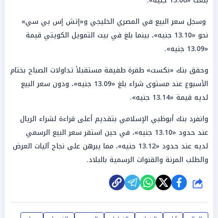
بلغت «13.06 جنيه».
وسجل سعر البيع في المصري الخليجي و«إتش إس بي سي»
نحو «13.10 جنيه»، بينما بلغ في بيت التمويل الكويتي قيمة
«13.09 جنيه».
وحقق بنك «نكست» طفرة طفيفة مستقبلاً تداولات الصباح بختام
الأسبوع عند مستوى شراء بلغ «13.09 جنيه»، ودون سعر البيع
لديه قيمة «13.14 جنيه».
وانفرد بنك أبوظبي الإسلامي بتقديم أعلى قراءة لشراء الريال
عند حدود «13.10 جنيه»، في حين استقر سعر البيع الرسمي
لديه عند حدود «13.12 جنيه»، مما يبرهن على نجاح آليات العرض
والطلب المرنة والقنوات الرسمية بالبلاد.
شارك