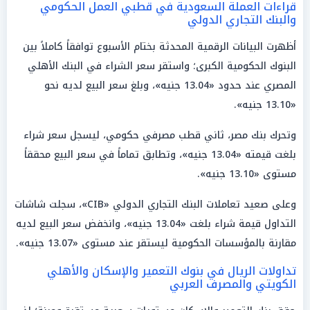
قراءات العملة السعودية في قطبي العمل الحكومي
والبنك التجاري الدولي
أظهرت البيانات الرقمية المحدثة بختام الأسبوع توافقاً كاملاً بين
البنوك الحكومية الكبرى؛ واستقر سعر الشراء في البنك الأهلي
المصري عند حدود «13.04 جنيه»، وبلغ سعر البيع لديه نحو
«13.10 جنيه».
وتحرك بنك مصر، ثاني قطب مصرفي حكومي، ليسجل سعر شراء
بلغت قيمته «13.04 جنيه»، وتطابق تماماً في سعر البيع محققاً
مستوى «13.10 جنيه».
وعلى صعيد تعاملات البنك التجاري الدولي «CIB»، سجلت شاشات
التداول قيمة شراء بلغت «13.04 جنيه»، وانخفض سعر البيع لديه
مقارنة بالمؤسسات الحكومية ليستقر عند مستوى «13.07 جنيه».
تداولات الريال في بنوك التعمير والإسكان والأهلي
الكويتي والمصرف العربي