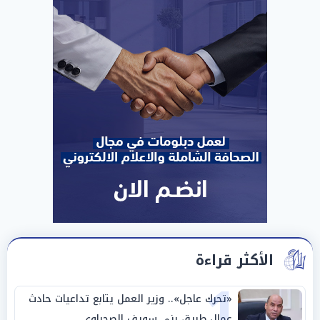
الأكثر قراءة
1
«تحرك عاجل».. وزير العمل يتابع تداعيات حادث
عمال طريق بني سويف الصحراوي