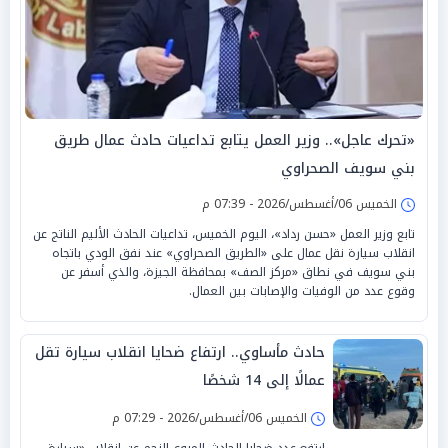
«تحرك عاجل».. وزير العمل يتابع تداعيات حادث عمال طريق
بني سويف الصحراوي
الخميس 06/أغسطس/2026 - 07:39 م
تابع وزير العمل «حسن رداد»، اليوم الخميس، تداعيات الحادث الأليم الناتج عن
انقلاب سيارة نقل عمال على «الطريق الصحراوي» عند نفق الودي باتجاه
بني سويف في نطاق «مركز الصف» بمحافظة الجيزة، والذي أسفر عن
وقوع عدد من الوفيات والإصابات بين العمال.
حادث مأساوي.. ارتفاع ضحايا انقلاب سيارة تقل
عمالًا إلى 14 شخصًا
الخميس 06/أغسطس/2026 - 07:29 م
ارتفع عدد ضحايا الحادث المروع النجم عن انقلاب «سيارة