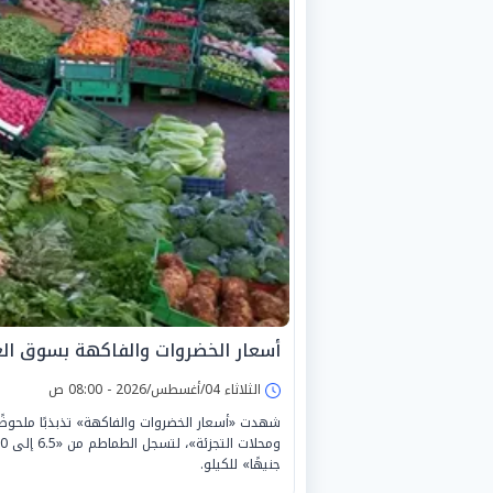
أسعار الخضروات والفاكهة بسوق العبور اليو
الثلاثاء 04/أغسطس/2026 - 08:00 ص
شهدت «أسعار الخضروات والفاكهة» تذبذبًا ملحوظًا
جنيهًا» للكيلو.