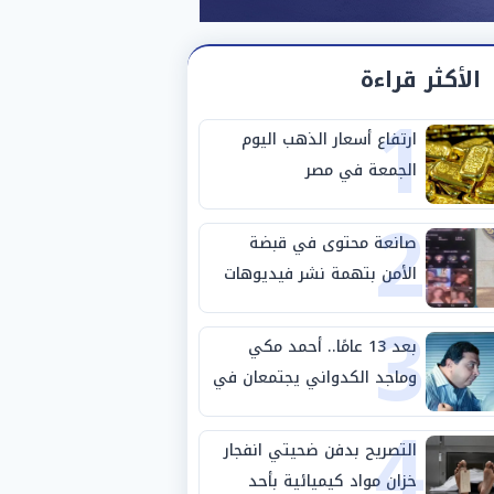
الأكثر قراءة
1
ارتفاع أسعار الذهب اليوم
الجمعة في مصر
2
صانعة محتوى في قبضة
الأمن بتهمة نشر فيديوهات
3
خادشة للحياء
بعد 13 عامًا.. أحمد مكي
وماجد الكدواني يجتمعان في
4
«فرصة سعيدة»
التصريح بدفن ضحيتي انفجار
خزان مواد كيميائية بأحد