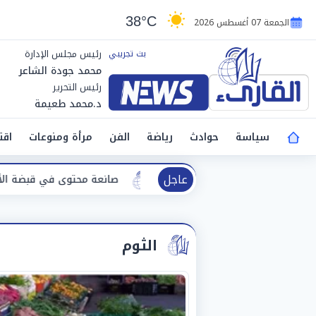
38°C
الجمعة 07 أغسطس 2026
رئيس مجلس الإدارة
محمد جودة الشاعر
رئيس التحرير
د.محمد طعيمة
سياسة
حوادث
رياضة
الفن
مرأة ومنوعات
اقت
عاجل
الك
صانعة محتوى في قبضة الأمن بتهمة نشر فيديوهات خاد
الثوم