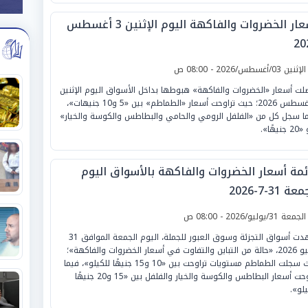
أسعار الخضروات والفاكهة اليوم الإثنين 3 أغسطس
20
لإثنين 03/أغسطس/2026 - 08:00 ص
لت أسعار «الخضروات والفاكهة» هبوطها بداخل الأسواق اليوم الإثنين
3 أغسطس 2026؛ حيث تراوحت أسعار «الطماطم» بين «5 و10 جنيهات»،
ما سجل كل من «الفلفل الرومي والحامي والبطاطس والكوسة والخيار»
نيهًا».
ئمة أسعار الخضروات والفاكهة بالأسواق اليوم
ة 31-7-2026
لجمعة 31/يوليو/2026 - 08:00 ص
شهدت أسواق التجزئة وسوق العبور للجملة، اليوم الجمعة الموافق 31
يوليو 2026، «حالة من التباين والتفاوت في أسعار الخضروات والفاكهة»؛
حيث سجلت الطماطم مستويات تراوحت بين «10 و15 جنيهًا للكيلو»، فيما
تراوحت أسعار البطاطس والكوسة والخيار والفلفل بين «15 و20 جنيهًا
يلو».