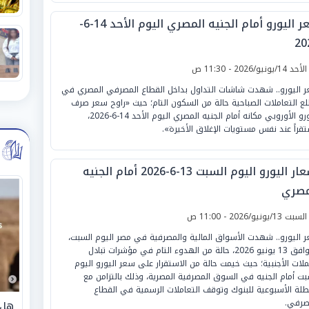
سعر اليورو أمام الجنيه المصري اليوم الأحد 14-6-
20
لأحد 14/يونيو/2026 - 11:30 ص
 اليورو.. شهدت شاشات التداول بداخل القطاع المصرفي المصري في
ع التعاملات الصباحية حالة من السكون التام؛ حيث «راوح سعر صرف
اليورو الأوروبي مكانه أمام الجنيه المصري اليوم الأحد 14-6-2026،
قراً عند نفس مستويات الإغلاق الأخيرة».
أسعار اليورو اليوم السبت 13-6-2026 أمام الجنيه
مصري
لسبت 13/يونيو/2026 - 11:00 ص
 اليورو.. شهدت الأسواق المالية والمصرفية في مصر اليوم السبت،
الموافق 13 يونيو 2026، حالة من الهدوء التام في مؤشرات تبادل
ملات الأجنبية؛ حيث خيمت حالة من الاستقرار على سعر اليورو اليوم
بت أمام الجنيه في السوق المصرفية المصرية، وذلك بالتزامن مع
طلة الأسبوعية للبنوك وتوقف التعاملات الرسمية في القطاع
صرفي.
هل 