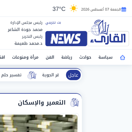
37°C
الجمعة 07 أغسطس 2026
رئيس مجلس الإدارة
محمد جودة الشاعر
رئيس التحرير
د.محمد طعيمة
سياسة
حوادث
رياضة
الفن
مرأة ومنوعات
اقت
عاجل
تفسير حلم الطريق.. دلالات مختلفة بين ال
التعمير والإسكان