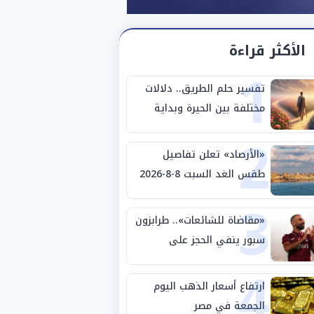
الأكثر قراءة
1
تفسير حلم الطريق.. دلالات
مختلفة بين الحيرة وبداية
2
مرحلة جديدة
«الأرصاد» تعلن تفاصيل
طقس الغد السبت 8-8-2026
3
والظواهر الجوية
«مقاضاة للشائعات».. طرابزون
سبور ينفي الحجز على
4
مستحقات محمد صلاح
ارتفاع أسعار الذهب اليوم
الجمعة في مصر