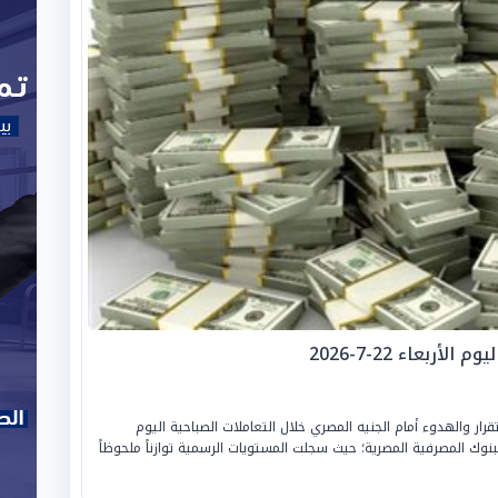
ربعاء 22-7-2026
ر والهدوء أمام الجنيه المصري خلال التعاملات الصباحية اليوم
ليو 2026، بداخل قطاعات البنوك المصرفية المصرية؛ حيث سجلت المستويات الرسمية توازناً ملحوظاً