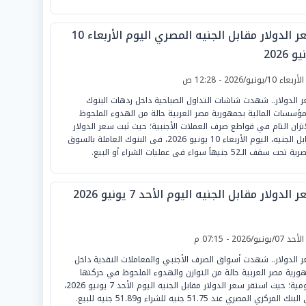
سعر الدولار مقابل الجنيه المصري اليوم الأربعاء 10
و 2026
لأربعاء 10/يونيو/2026 - 12:28 ص
 الدولار.. شهدت شاشات التداول الصباحية داخل ردهات البنوك
مؤسسات المالية بجمهورية مصر العربية حالة من الهدوء الملحوظ
اتزان التام في قواطع صرف العملات الأجنبية؛ حيث ثبت سعر الدولار
مقابل الجنيه، اليوم الأربعاء 10 يونيو 2026، فى البنوك العاملة بالسوق
حت سقف الـ52 جنيهاً سواء فى عمليات الشراء أو البيع.
 الدولار مقابل الجنيه اليوم الأحد 7 يونيو 2026
لأحد 07/يونيو/2026 - 07:15 م
 الدولار.. شهدت أسواق الصرف الأجنبي والمعاملات النقدية داخل
ورية مصر العربية حالة من التوازن والهدوء الملحوظ في حركتها
اليومية؛ حيث استقر سعر الدولار مقابل الجنيه اليوم الأحد 7 يونيو 2026،
ك المركزي المصري عند 51.75 جنيه للشراء و51.89 جنيه للبيع.