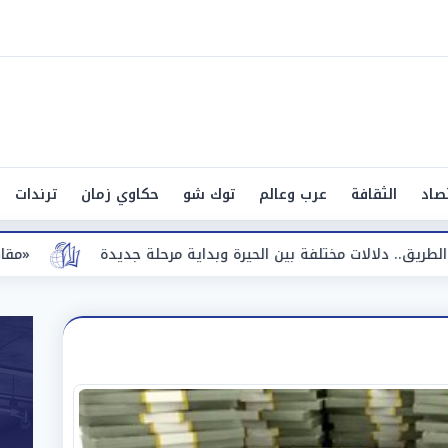
صاد
الثقافة
عرب وعالم
توك شو
حكاوي زمان
ترندات
حيرة وبداية مرحلة جديدة
«مقاضاة للشائعات».. طرابزون سبو