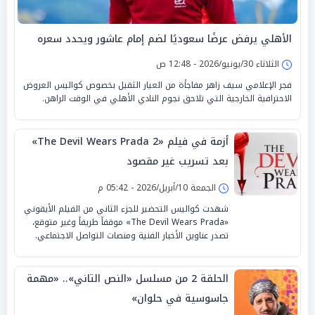
الأهلي يرفض عرضًا سعوديًا لضم إمام عاشور ويحدد سعره
الثلاثاء 30/يونيو/2026 - 12:48 ص
فجر الإعلامي سيف زاهر مفاجأة من العيار الثقيل بخصوص كواليس العروض
الاحترافية الخارجية التي تلاحق نجوم النادي الأهلي في الوقت الراهن.
أزمة في فيلم «The Devil Wears Prada 2»
بعد تسريب غير مقصود
الجمعة 10/أبريل/2026 - 05:42 م
شهدت كواليس التحضير للجزء الثاني من الفيلم الأيقوني
«The Devil Wears Prada» موقفاً طريفاً وغير متوقع،
تصدر عناوين الأخبار الفنية ومنصات التواصل الاجتماعي.
الحلقة 2 من مسلسل «النص التاني».. «مهمة
جاسوسية في حلوان»