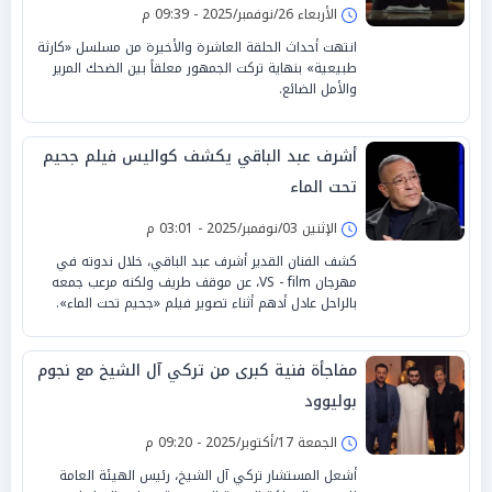
الأربعاء 26/نوفمبر/2025 - 09:39 م
انتهت أحداث الحلقة العاشرة والأخيرة من مسلسل «كارثة
طبيعية» بنهاية تركت الجمهور معلقاً بين الضحك المرير
والأمل الضائع.
أشرف عبد الباقي يكشف كواليس فيلم جحيم
تحت الماء
الإثنين 03/نوفمبر/2025 - 03:01 م
كشف الفنان القدير أشرف عبد الباقي، خلال ندوته في
مهرجان VS - film، عن موقف طريف ولكنه مرعب جمعه
بالراحل عادل أدهم أثناء تصوير فيلم «جحيم تحت الماء».
مفاجأة فنية كبرى من تركي آل الشيخ مع نجوم
بوليوود
الجمعة 17/أكتوبر/2025 - 09:20 م
أشعل المستشار تركي آل الشيخ، رئيس الهيئة العامة