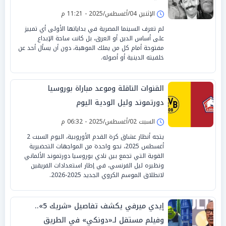
الإثنين 04/أغسطس/2025 - 11:21 م
لم تعرف السينما المصرية في بداياتها الأولى أي تمييز
على أساس الدين أو العرق، بل كانت ساحة الإبداع
مفتوحة أمام كل من يملك الموهبة، دون أن يسأل أحد عن
خلفيته الدينية أو أصوله.
القنوات الناقلة وموعد مباراة بوروسيا
دورتموند وليل الودية اليوم
السبت 02/أغسطس/2025 - 06:32 م
يتجه أنظار عشاق كرة القدم الأوروبية، اليوم السبت 2
أغسطس 2025، نحو واحدة من المواجهات التحضيرية
القوية التي تجمع بين نادي بوروسيا دورتموند الألماني
ونظيره ليل الفرنسي، في إطار استعدادات الفريقين
لانطلاق الموسم الكروي الجديد 2025-2026.
إيدي ميرفي يكشف تفاصيل «شريك 5»..
وفيلم مستقل لـ«دونكي» في الطريق