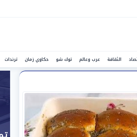
صاد
الثقافة
عرب وعالم
توك شو
حكاوي زمان
ترندات