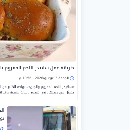
طريقة عمل سلايدر اللحم المفروم بالجبن 
الجمعة 12/يونيو/2026 - 10:58 م
«سلايدر اللحم المفروم والجبن».. تواجه الكثير من ال
يتمثل في رغبتهن في تقديم وجبات مغذية وشاهية
ال
تو
ا