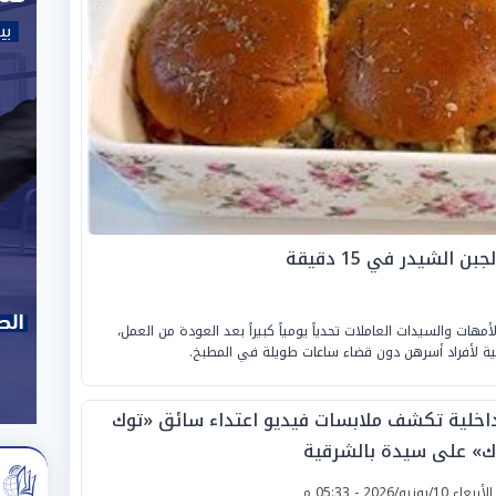
الشيدر في 15 دقيقة
أمهات والسيدات العاملات تحدياً يومياً كبيراً بعد العودة من العمل،
 لأفراد أسرهن دون قضاء ساعات طويلة في المطبخ.
داخلية تكشف ملابسات فيديو اعتداء سائق «توك
ك» على سيدة بالشرقية
لأربعاء 10/يونيو/2026 - 05:33 م