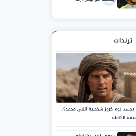
استبعاده المفاجئ من
الزمالك
ترندات
يجسد توم كروز شخصية النبي محمد؟..
يقة الكاملة
نجوم الفن يشاركون