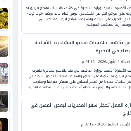
ت الأجهزة الأمنية بوزارة الداخلية في كشف ملابسات مقطع فيديو تم
وله على مواقع التواصل الاجتماعي، يوثق قيام قائد مركبة «توك توك»
تعدي بالضرب على سيدة وتهديدها بسلاح أبيض، مما أدى إلى
طها أرضاً بمحافظة الشرقية.
أمن يكشف ملابسات فيديو المشاجرة بالأسلحة
بيضاء في البحيرة
لثلاثاء 14/أبريل/2026 - 01:16 م
ت الأجهزة الأمنية بوزارة الداخلية في فك طلاسم مشاجرة ظهرت
طع فيديو تم تداوله على نطاق واسع عبر منصات التواصل الاجتماعي،
ر استغاثة سيدة من تهجم أشخاص على مسكن جيرانها وممارسة
ال «البلطجة» والترويع باستخدام أسلحة بيضاء بنطاق محافظة البحيرة.
ارة العمل تحظر سفر المصريات لبعض المهن في
ارج
لأربعاء 01/أبريل/2026 - 07:12 م