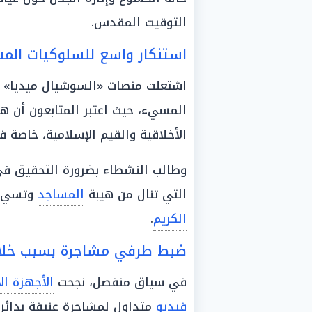
التوقيت المقدس.
استنكار واسع للسلوكيات الم
اشتعلت منصات «السوشيال ميديا» بم
المسيء، حيث اعتبر المتابعون أن هذ
الأخلاقية والقيم الإسلامية، خاصة
وطالب النشطاء بضرورة التحقيق ف
التي تنال من هيبة
المساجد
وتسيء 
الكريم
.
ضبط طرفي مشاجرة بسبب خلاف
في سياق منفصل، نجحت
الأجهزة الأ
فيديو
متداول لمشاجرة عنيفة بدائ