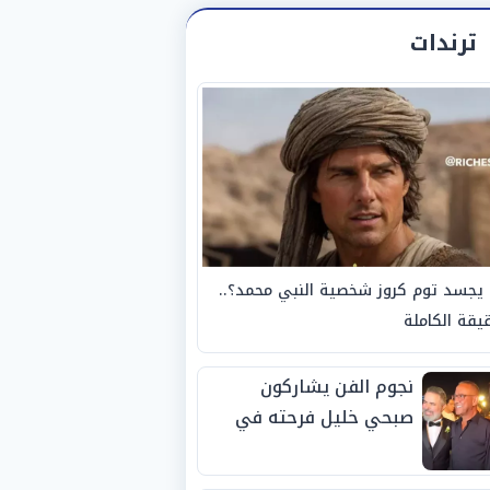
ترندات
يجسد توم كروز شخصية النبي محمد؟..
يقة الكاملة
نجوم الفن يشاركون
صبحي خليل فرحته في
حفل زفاف ابنته