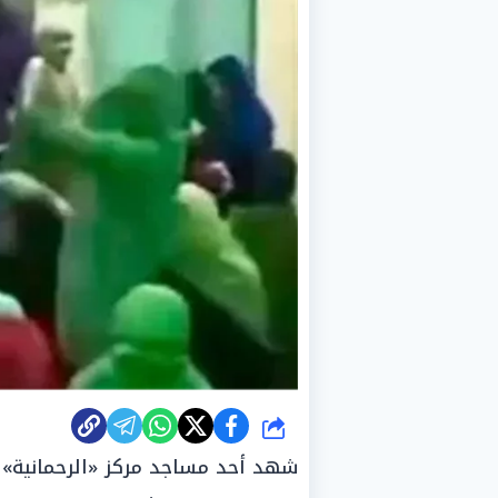
شارك
شهد أحد مساجد مركز «الرحمانية» ب