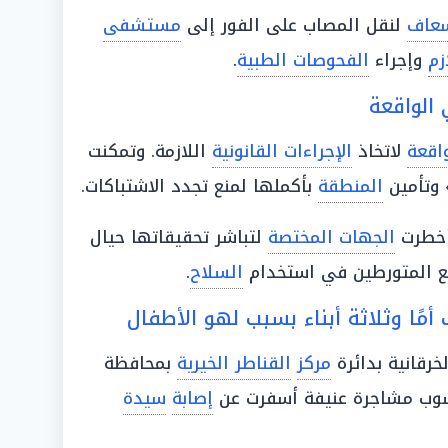
سعاف
لنقل المصاب على الفور إلى
مستشفى
زم
وإجراء
الفحوصات الطبية
.
الواقعة
اقعة
لاتخاذ
الإجراءات القانونية
اللازمة. وتمكنت
 وتأمين
المنطقة
بأكملها لمنع تجدد الاشتباكات.
وأخطرت
الجهات المختصة
لتباشر تحقيقاتها حيال
 المتورطين في استخدام
السلاح
.
أمًا وثلاثة أبناء بسبب لهو الأطفال
خرقانية بدائرة
مركز
القناطر الخيرية
بمحافظة
نشوب مشاجرة عنيفة أسفرت عن
إصابة
سيدة