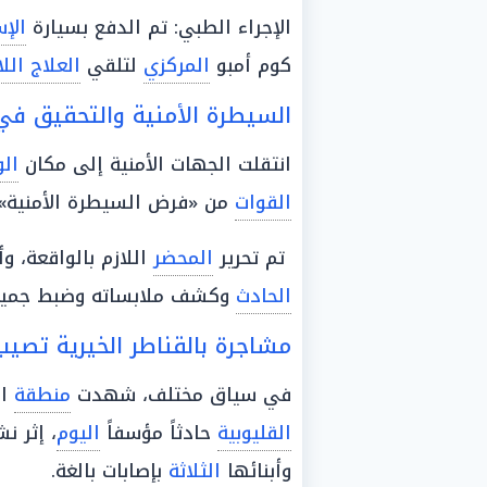
الإجراء الطبي: تم الدفع بسيارة
الإ
كوم أمبو
المركزي
لتلقي
العلاج اللا
السيطرة الأمنية والتحقيق في 
انتقلت الجهات الأمنية إلى مكان
الو
القوات
من «فرض السيطرة الأمنية»
تم تحرير
المحضر
اللازم بالواقعة، 
الحادث
وكشف ملابساته وضبط جميع
مشاجرة بالقناطر الخيرية تصيب 
في سياق مختلف، شهدت
منطقة
ال
القليوبية
حادثاً مؤسفاً
اليوم
، إثر 
وأبنائها
الثلاثة
بإصابات بالغة.