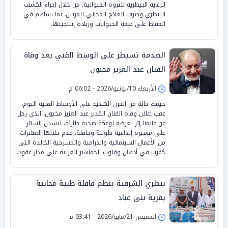
الرعاية البيطرية للثروة الحيوانية، من خلال إجراء الكشف
البيطري وصرف العلاج المجاني للمربين، بما يساهم في
الحفاظ على صحة الحيوانات وزيادة إنتاجيتها.
الصدمة تسيطر على الوسط الفني بعد وفاة
الفنان عبد العزيز مخيون
الأربعاء 10/يونيو/2026 - 06:02 م
خيمت حالة من الحزن الشديد على الأوساط الفنية اليوم،
عقب إعلان وفاة الفنان القدير عبد العزيز مخيون، الذي رحل
عن عالمنا إثر تعرضه لوعكة صحية طارئة، ليسدل الستار
على مسيرة إبداعية طويلة وحافلة، قدم خلالها العشرات
من الأعمال السينمائية والدرامية والمسرحية الخالدة التي
حُفرت في أذهان وقلوب الجماهير العربية على مدار عقود.
بيطري الشرقية ينظم قافلة طبية مجانية
بقرية بنى عباد
الخميس 21/مايو/2026 - 03:41 م