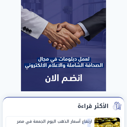
الأكثر قراءة
ارتفاع أسعار الذهب اليوم الجمعة في مصر