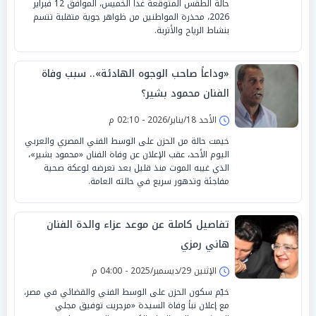
حالة الطقس المتوقعة غداً الخميس، الموافق 12 فبراير
2026، محذرة المواطنين من ظواهر جوية متقلبة تتسم
بنشاط الرياح والأتربة.
«وداعاً صاحب الوجوه الهادئة».. سبب وفاة
الفنان محمود بشير؟
الأحد 18/يناير/2026 - 02:10 م
خيمت حالة من الحزن على الوسط الفني المصري والعربي
اليوم الأحد، عقب الإعلان عن وفاة الفنان «محمود بشير»،
الذي غيبه الموت منذ قليل بعد تعرضه لوعكة صحية
مفاجئة وتدهور سريع في حالته العامة.
تفاصيل كاملة عن موعد عزاء والدة الفنان
هاني رمزي
الإثنين 29/ديسمبر/2025 - 04:00 م
خيّم سكون الحزن على الوسط الفني والقضائي في مصر،
مع إعلان نبأ وفاة السيدة «مرجريت توفيق مجلي