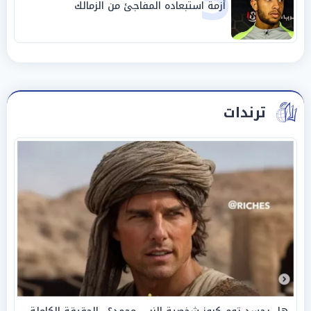
5
أزمة استبعاده المفاجئ من الزمالك
ترندات