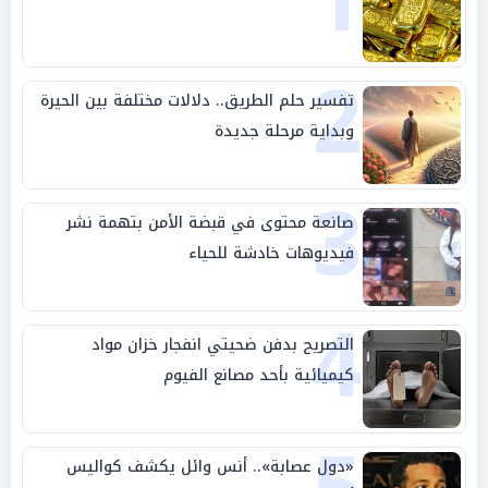
1
2
تفسير حلم الطريق.. دلالات مختلفة بين الحيرة
وبداية مرحلة جديدة
3
صانعة محتوى في قبضة الأمن بتهمة نشر
فيديوهات خادشة للحياء
4
التصريح بدفن ضحيتي انفجار خزان مواد
كيميائية بأحد مصانع الفيوم
«دول عصابة».. أنس وائل يكشف كواليس