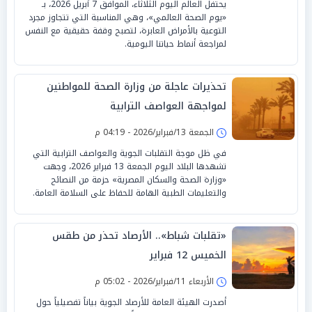
يحتفل العالم اليوم الثلاثاء، الموافق 7 أبريل 2026، بـ
«يوم الصحة العالمي»، وهي المناسبة التي تتجاوز مجرد
التوعية بالأمراض العابرة، لتصبح وقفة حقيقية مع النفس
لمراجعة أنماط حياتنا اليومية.
تحذيرات عاجلة من وزارة الصحة للمواطنين
لمواجهة العواصف الترابية
الجمعة 13/فبراير/2026 - 04:19 م
في ظل موجة التقلبات الجوية والعواصف الترابية التي
تشهدها البلاد اليوم الجمعة 13 فبراير 2026، وجهت
«وزارة الصحة والسكان المصرية» حزمة من النصائح
والتعليمات الطبية الهامة للحفاظ على السلامة العامة.
«تقلبات شباط».. الأرصاد تحذر من طقس
الخميس 12 فبراير
الأربعاء 11/فبراير/2026 - 05:02 م
أصدرت الهيئة العامة للأرصاد الجوية بياناً تفصيلياً حول