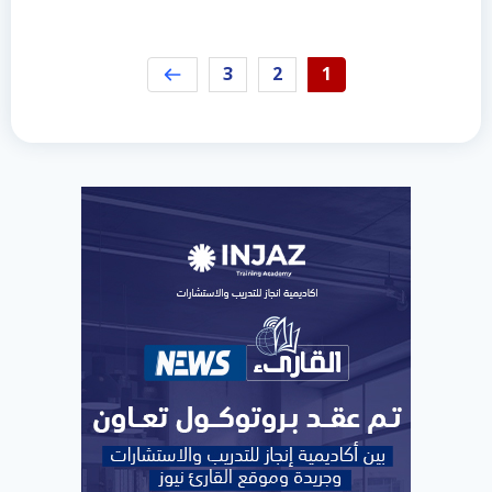
3
2
1