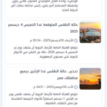
الوحش»، والدة الفنان الكوميدي المحبوب هاني رمزي،
وشقيقه المستشار أمير رمزي، رئيس محكمة جنايات أمن
الدولة العليا.
حالة الطقس المتوقعة غدا الخميس 4 ديسمبر
2025
الأربعاء 03/ديسمبر/2025 - 05:34 م
تتوقع الهيئة العامة للأرصاد الجوية أن يشهد يوم غد
الخميس 4 ديسمبر 2025، حالة من التباين في الأحوال
الجوية على مستوى الجمهورية.
تحذير.. حالة الطقس غدا الإثنين بجميع
محافظات مصر
الأحد 30/نوفمبر/2025 - 04:51 م
تتوقع الهيئة العامة للأرصاد الجوية أن يشهد طقس يوم
غد الإثنين 1 ديسمبر استمراراً للأجواء الخريفية التقليدية
مع بعض التقلبات الطفيفة.