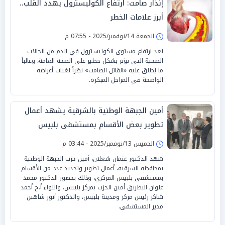
إنذار صامت: ارتفاع الكوليسترول يهدد القلب..
أبرز علامات الخطر
الجمعة 14/نوفمبر/2025 - 07:55 م
يُعد ارتفاع مستوى الكوليسترول في الدم من الحالات
الصحية التي تؤثر بشكل خطير على الصحة العامة، وغالباً
ما يُطلق عليه «القاتل الصامت» نظراً لغياب أعراضه
الواضحة في المراحل المبكرة.
أمين الجبهة الوطنية بالشرقية يشهد أعمال
تطوير بعض الأقسام بمستشفى بلبيس
المركزي
الخميس 13/نوفمبر/2025 - 03:44 م
شهد الدكتور عثمان شعلان، أمين حزب الجبهة الوطنية
بمحافظة الشرقية، أعمال تطوير وتجديد عدد من الأقسام
بمستشفى بلبيس المركزي، وذلك بحضور الدكتور محمد
علوان البطريق أمين الحزب بمركز بلبيس، واللواء أ.ح أحمد
شاكر رئيس مركز ومدينة بلبيس، والدكتور أنور شاهين
مدير المستشفى.