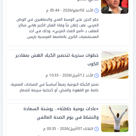
الأحد 03/مايو/2026 - 05:44 م
خيّم الحزن على الوسط الفني والجماهيري في الوطن
العربي، عقب إعلان نبأ وفاة الفنان الكبير هاني شاكر،
الملقب بـ «أمير الغناء العربي»، وذلك في أحد
المستشفيات الكبرى بالعاصمة الفرنسية باريس.
خطوات سحرية لتحضير الكيك الهش بمقادير
الكوب
الأحد 12/أبريل/2026 - 10:33 م
تعتبر الكيكة اليومية رفيقاً أساسياً في الصباحات المصرية،
خاصة مع القهوة والشاي، أو كتحلية سريعة للصغار.
«عادات يومية خاطئة».. روشتة السعادة
والنشاط في يوم الصحة العالمي
الثلاثاء 07/أبريل/2026 - 03:35 م