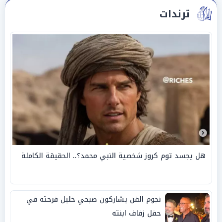
ترندات
هل يجسد توم كروز شخصية النبي محمد؟.. الحقيقة الكاملة
نجوم الفن يشاركون صبحي خليل فرحته في
حفل زفاف ابنته