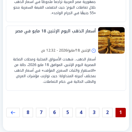
جمهورية مصر العربية تراجعاً ملحوظاً في أسعار الذهب
خلال تعاملات اليوم؛ حيث انخفضت القيمة السعرية بنحو
«55 جنيهًا في الجرام الواحد».
أسعار الذهب اليوم الإثنين 18 مايو في مصر
الإثنين 18/مايو/2026 - 12:32 ص
أسعار الذهب.. شهدت الأسواق المحلية ومحلات الصاغة
المصرية اليوم الإثنين، الموافق 18 مايو 2026، حالة من
«الاستقرار والثبات السعري المؤقت» في أسعار الذهب
بمختلف أعيرته المتداولة؛ حيث توازنت مؤشرات العرض
والطلب الحالية في ختام التعاملات.
8
7
6
5
4
3
2
1