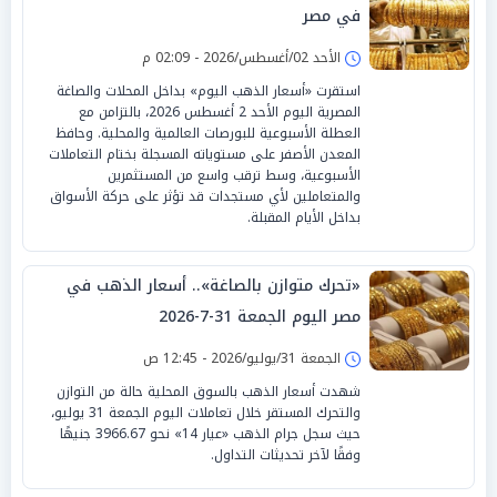
في مصر
الأحد 02/أغسطس/2026 - 02:09 م
استقرت «أسعار الذهب اليوم» بداخل المحلات والصاغة
المصرية اليوم الأحد 2 أغسطس 2026، بالتزامن مع
العطلة الأسبوعية للبورصات العالمية والمحلية. وحافظ
المعدن الأصفر على مستوياته المسجلة بختام التعاملات
الأسبوعية، وسط ترقب واسع من المستثمرين
والمتعاملين لأي مستجدات قد تؤثر على حركة الأسواق
بداخل الأيام المقبلة.
«تحرك متوازن بالصاغة».. أسعار الذهب في
مصر اليوم الجمعة 31-7-2026
الجمعة 31/يوليو/2026 - 12:45 ص
شهدت أسعار الذهب بالسوق المحلية حالة من التوازن
والتحرك المستقر خلال تعاملات اليوم الجمعة 31 يوليو،
حيث سجل جرام الذهب «عيار 14» نحو 3966.67 جنيهًا
وفقًا لآخر تحديثات التداول.