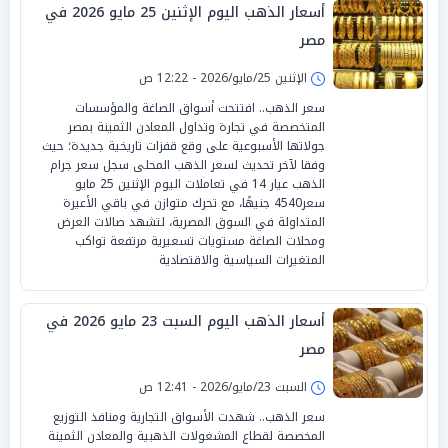
أسعار الذهب اليوم الإثنين 25 مايو 2026 في
مصر
الإثنين 25/مايو/2026 - 12:22 ص
سعر الذهب.. افتتحت أسواق الصاغة والمؤسسات
المتخصصة في تجارة وتداول المعادن الثمينة بمصر
جولاتها الأسبوعية على وقع قفزات تاريخية جديدة؛ حيث
وفقا لآخر تحديث لسعر الذهب المحلى سجل سعر جرام
الذهب عيار 14 في تعاملات اليوم الإثنين 25 مايو
سعر4540 جنيهًا، مع تحرك متوازن في باقي الأعيرة
المتداولة في السوق المصرية، لتشهد صالات العرض
ومحلات الصاغة مستويات تسعيرية مرتفعة تواكب
المتغيرات السياسية والاقتصادية
أسعار الذهب اليوم السبت 23 مايو 2026 في
مصر
السبت 23/مايو/2026 - 12:41 ص
سعر الذهب.. شهدت الأسواق التجارية ومنافذ التوزيع
المخصصة لقطاع المشغولات الذهبية والمعادن الثمينة