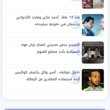
3
بعد 13 عامًا.. أحمد مكي وماجد الكدواني
يجتمعان في «فرصة سعيدة»
4
التصريح بدفن ضحيتي انفجار خزان مواد
كيميائية بأحد مصانع الفيوم
5
«دول عصابة».. أنس وائل يكشف كواليس
أزمة استبعاده المفاجئ من الزمالك