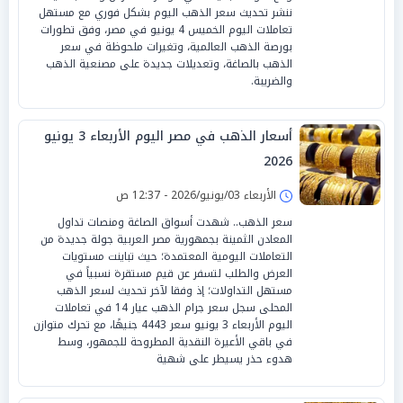
ننشر تحديث سعر الذهب اليوم بشكل فوري مع مستهل
تعاملات اليوم الخميس 4 يونيو في مصر، وفق تطورات
بورصة الذهب العالمية، وتغيرات ملحوظة في سعر
الذهب بالصاغة، وتعديلات جديدة على مصنعية الذهب
والضريبة.
أسعار الذهب في مصر اليوم الأربعاء 3 يونيو
2026
الأربعاء 03/يونيو/2026 - 12:37 ص
سعر الذهب.. شهدت أسواق الصاغة ومنصات تداول
المعادن الثمينة بجمهورية مصر العربية جولة جديدة من
التعاملات اليومية المعتمدة؛ حيث تباينت مستويات
العرض والطلب لتسفر عن قيم مستقرة نسبياً في
مستهل التداولات؛ إذ وفقا لآخر تحديث لسعر الذهب
المحلى سجل سعر جرام الذهب عيار 14 في تعاملات
اليوم الأربعاء 3 يونيو سعر 4443 جنيهًا، مع تحرك متوازن
في باقي الأعيرة النقدية المطروحة للجمهور، وسط
هدوء حذر يسيطر على شهية