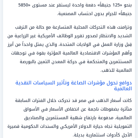
بنحو «125 جنيهاً» دفعة واحدة ليستقر عند مستوى «5850
جنيهاً» للجرام بدون احتساب المصنعية.
وتزامنت هذه التحركات المحلية المتسارعة مع حالة من الترقب
الشديد والانتظار لصدور تقرير الوظائف الأمريكية غير الزراعية من
قِبل وزارة العمل في الولايات المتحدة، والذي يمثل واحداً من أبرز
وأهم المؤشرات الاقتصادية العالمية المؤثرة بقوة في توجهات
المستثمرين والمتحكمة في حركة المعدن الثمين بالبورصة
العالمية للذهب.
دوافع تحول مؤشرات الصاغة وتأثير السياسات النقدية
العالمية
كانت أسعار الذهب في مصر قد تحركت خلال الفترات السابقة
متأثرة بضغوطات ناجمة عن انخفاض الأسعار في الأسواق
العالمية، مدفوعة بارتفاع شهية المستثمرين والصناديق
التمويلية تجاه حيازة الدولار الأمريكي والسندات الحكومية قصيرة
الأجل كأدوات استثمارية بديلة.