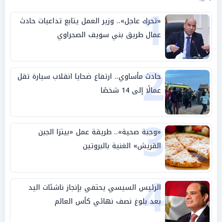
1
«تحرك عاجل».. وزير العمل يتابع تداعيات حادث
عمال طريق بني سويف الصحراوي
2
حادث مأساوي.. ارتفاع ضحايا انقلاب سيارة تقل
عمالًا إلى 14 شخصًا
3
«وجبة صحية».. طريقة عمل «بيتزا الجبن
القريش» الغنية بالبروتين
4
الرئيس السيسي يحتفي بإنجاز ناشئات اليد
بعد بلوغ نصف نهائي كأس العالم