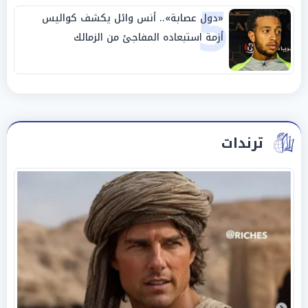
5
«دول عصابة».. أنس وائل يكشف كواليس
أزمة استبعاده المفاجئ من الزمالك
ترندات