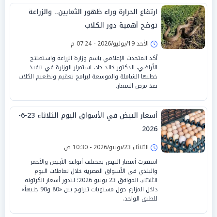
ارتفاع الحرارة وراء ظهور الثعابين.. والزراعة
توضح أهمية دور الكلاب
الأحد 19/يوليو/2026 - 07:24 م
أكد المتحدث الإعلامي باسم وزارة الزراعة واستصلاح
الأراضي، الدكتور خالد جاد، استمرار الوزارة في تنفيذ
خطتها الشاملة والموسعة لبرامج تعقيم وتطعيم الكلاب
ضد مرض السعار.
أسعار البيض في الأسواق اليوم الثلاثاء 23-6-
2026
الثلاثاء 23/يونيو/2026 - 10:30 ص
استقرت أسعار البيض بمختلف أنواعه الأبيض والأحمر
والبلدي في الأسواق المصرية خلال تعاملات اليوم
الثلاثاء، الموافق 23 يونيو 2026؛ لتدور أسعار الكرتونة
داخل المزارع حول مستويات تتراوح بين «80 و90 جنيهاً»
للطبق الواحد.