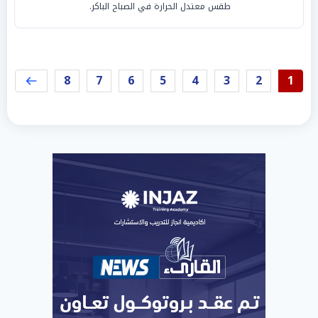
طقس معتدل الحرارة في الصباح الباكر.
8
7
6
5
4
3
2
1