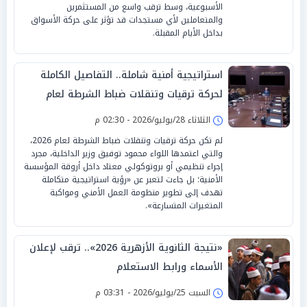
الأسبوعية، وسط ترقب واسع من المستثمرين
والمتعاملين لأي مستجدات قد تؤثر على حركة الأسواق
بداخل الأيام المقبلة.
استراتيجية أمنية شاملة.. التفاصيل الكاملة
لحركة ترقيات وتنقلات ضباط الشرطة لعام
2026
الثلاثاء 28/يوليو/2026 - 02:30 م
لم تكن حركة ترقيات وتنقلات ضباط الشرطة لعام 2026،
والتي اعتمدها اللواء محمود توفيق وزير الداخلية، مجرد
إجراء تنظيمي أو بروتوكولي معتاد داخل أروقة المؤسسة
الأمنية؛ بل جاءت لتعبر عن «رؤية استراتيجية متكاملة
تهدف إلى تطوير منظومة العمل الأمني ومواكبة
المتغيرات المتسارعة».
«نتيجة الثانوية الأزهرية 2026».. ترقب لإعلان
الأسماء ورابط الاستعلام
السبت 25/يوليو/2026 - 03:31 م