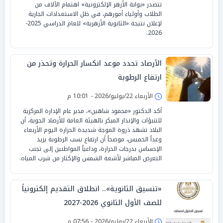
تتصدر «بوابة الأزهر الإلكترونية» اهتمام الآلاف من
الطلاب وأولياء أمورهم، في ظل الاستعدادات الجارية
لإعلان نتيجة «الثانوية الأزهرية» للعام الدراسي 2025-
2026.
الأرصاد تحدد موعد انكسار الحرارة وتحذر من
ارتفاع الرطوبة
الأربعاء 22/يوليو/2026 - 10:01 م
أكد الدكتور «محمود شاهين»، مدير عام الإدارة المركزية
للتنبؤات والإنذار المبكر بالهيئة العامة للأرصاد الجوية، أن
البلاد تشهد ذروة الموجة شديدة الحرارة اليوم الأربعاء
وغداً الخميس، موضحاً أن ارتفاع نسب الرطوبة يزيد
الإحساس بدرجات الحرارة، وداعياً المواطنين إلى تجنب
التعرض المباشر لأشعة الشمس والإكثار من شرب المياه.
«تنسيق الثانوية».. انطلاق التقديم إلكترونياً
للصف الأول الثانوي 2026-2027
الأربعاء 22/يوليو/2026 - 07:56 م