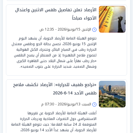
الأرصاد تعلن تفاصيل طقس الاثنين واعتدال
الأجواء صباحاً
الإثنين 15/يونيو/2026 - 12:35 ص
تتوقع الهيئة العامة للأرصاد الجوية، أن يشهد اليوم
الإثنين 15 يونيو 2026، تحسن بحالة الجو وطقس معتدل
الحرارة رطب في الصباح الباكر، وتتحرك الكتل الهوائية
لتصوغ ملامح الظهيرة؛ إذ من المنتظر أن يصبح الطقس
«حار رطب نهاراً على شمال البلاد حتى القاهرة الكبرى
وشمال الصعيد، شديد الحرارة على جنوب الصعيد».
«تراجع طفيف للحرارة»: الأرصاد تكشف ملامح
طقس الأحد 14-6-2026
السبت 13/يونيو/2026 - 07:30 م
أعلنت الهيئة العامة للأرصاد الجوية عن تقريرها
الاستشرافي حول التغيرات المناخية ودرجات الحرارة
المتوقعة للـ 24 ساعة القادمة؛ حيث تتوقع الهيئة العامة
للأرصاد الجوية، أن يشهد غداً الأحد 14 يونيو 2026،