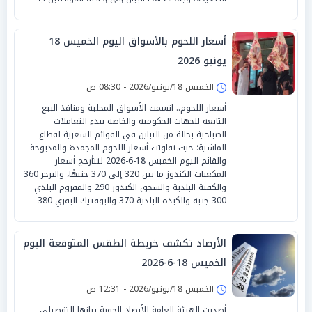
أسعار اللحوم بالأسواق اليوم الخميس 18
يونيو 2026
الخميس 18/يونيو/2026 - 08:30 ص
أسعار اللحوم.. اتسمت الأسواق المحلية ومنافذ البيع
التابعة للجهات الحكومية والخاصة ببدء التعاملات
الصباحية بحالة من التباين في القوائم السعرية لقطاع
الماشية؛ حيث تفاوتت أسعار اللحوم المجمدة والمذبوحة
والقائم اليوم الخميس 18-6-2026 لتتأرجح أسعار
المكعبات الكندوز ما بين 320 إلى 370 جنيهًا، والبرجر 360
والكفتة البلدية والسجق الكندوز 290 والمفروم البلدي
300 جنيه والكبدة البلدية 370 والبوفتيك البقري 380
الأرصاد تكشف خريطة الطقس المتوقعة اليوم
الخميس 18-6-2026
الخميس 18/يونيو/2026 - 12:31 ص
أصدرت الهيئة العامة للأرصاد الجوية بيانها التفصيلي