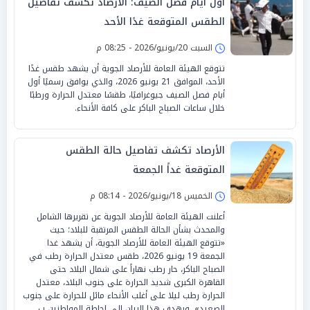
أول أيام فصل الصيف: الأرصاد تكشف تفاصيل
الطقس المتوقعة غدًا الأحد
السبت 20/يونيو/2026 - 08:25 م
تتوقع الهيئة العامة للأرصاد الجوية أن يشهد طقس غدًا
الأحد، الموافق 21 يونيو 2026، والذي يوافق رسميًا أول
أيام فصل الصيف جيوغرافيًا، طقسًا معتدل الحرارة ورطبًا
خلال ساعات الصباح الباكر على كافة الأنحاء.
الأرصاد تكشف تفاصيل حالة الطقس
المتوقعة غداً الجمعة
الخميس 18/يونيو/2026 - 08:14 م
أعلنت الهيئة العامة للأرصاد الجوية عن تقريرها الشامل
والمحدث بشأن الحالة الطقس المرتقبة للبلاد؛ حيث
«تتوقع الهيئة العامة للأرصاد الجوية، أن يشهد غدا
الجمعة 19 يونيو 2026، طقس معتدل الحرارة رطب في
الصباح الباكر، حار رطب نهاراً على شمال البلاد حتى
القاهرة الكبرى شديد الحرارة على جنوب البلاد، معتدل
الحرارة رطب ليلا على أغلب الأنحاء مائل للحرارة على جنوب
الصعيد». ويهدف هذا البيان إلى إحاطة المواطنين ب