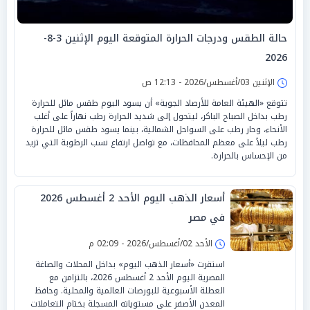
حالة الطقس ودرجات الحرارة المتوقعة اليوم الإثنين 3-8-
2026
الإثنين 03/أغسطس/2026 - 12:13 ص
تتوقع «الهيئة العامة للأرصاد الجوية» أن يسود اليوم طقس مائل للحرارة
رطب بداخل الصباح الباكر، ليتحول إلى شديد الحرارة رطب نهاراً على أغلب
الأنحاء، وحار رطب على السواحل الشمالية، بينما يسود طقس مائل للحرارة
رطب ليلاً على معظم المحافظات، مع تواصل ارتفاع نسب الرطوبة التي تزيد
من الإحساس بالحرارة.
أسعار الذهب اليوم الأحد 2 أغسطس 2026
في مصر
الأحد 02/أغسطس/2026 - 02:09 م
استقرت «أسعار الذهب اليوم» بداخل المحلات والصاغة
المصرية اليوم الأحد 2 أغسطس 2026، بالتزامن مع
العطلة الأسبوعية للبورصات العالمية والمحلية. وحافظ
المعدن الأصفر على مستوياته المسجلة بختام التعاملات