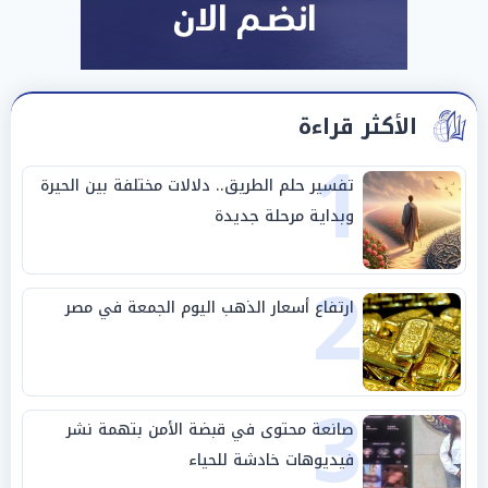
الأكثر قراءة
1
تفسير حلم الطريق.. دلالات مختلفة بين الحيرة
وبداية مرحلة جديدة
2
ارتفاع أسعار الذهب اليوم الجمعة في مصر
3
صانعة محتوى في قبضة الأمن بتهمة نشر
فيديوهات خادشة للحياء