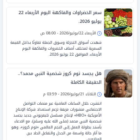
سعر الخضراوات والفاكهة اليوم الأربعاء 22
يوليو 2026.
الأربعاء 22/يوليو/2026 - 08:00 ص
شهدت أسواق التجزئة وسوق الجملة تفاوتًا بداخل القيمة
السعرية لمختلف أصناف الخضروات والفاكهة اليوم
الأربعاء، الموافق 22 يوليو 2026.
هل يجسد توم كروز شخصية النبي محمد؟..
الحقيقة الكاملة
الثلاثاء 21/يوليو/2026 - 03:59 م
انتشرت خلال الساعات الماضية عبر منصات التواصل
الاجتماعي منشورات مزيفة تزعم استعداد شركة الإنتاج
الأمريكية «HBO» لإنتاج مسلسل تليفزيوني جديد يجسد
شخصية النبي محمد (صلى الله عليه وسلم)، مع الادعاء
بأسند بطولة العمل إلى النجم العالمي «توم كروز»، وهو
ما أثار حالة واسعة من الجدل والتفاعل الحاد بين
المتابعين.