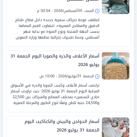
السبت 01/أغسطس/2026 - 03:04 م
انطلقت موجة تحركات سعرية جديدة داخل قطاع «إنتاج
الدقيق والمطاحن المصرية»، لتتفاوت القيم المضافة
بحسب الجهة المنتجة ونوع العبوة مع بداية شهر
أغسطس، وسط تغييرات إجرائية تنظمها وزارة التموين.
أسعار الأعلاف والذرة والصويا اليوم الجمعة 31
يوليو 2026
الجمعة 31/يوليو/2026 - 10:00 ص
تراجعت أسعار الأعلاف وكسب الصويا والذرة في الأسواق
المحلية اليوم الجمعة 31 يوليو 2026؛ حيث تراوحت أسعار
«بادي التسمين» بمختلف المصانع والشركات بين 22,500
و24,500 جنيه للطن وفقًا لنوع الطيور والمرحلة العمرية.
أسعار الدواجن والبيض والكتاكيت اليوم
الجمعة 31 يوليو 2026