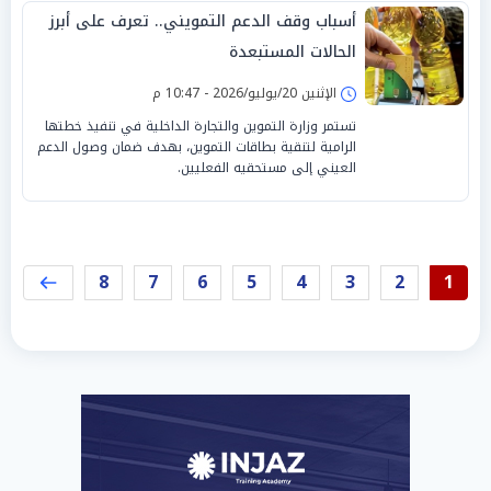
أسباب وقف الدعم التمويني.. تعرف على أبرز
الحالات المستبعدة
الإثنين 20/يوليو/2026 - 10:47 م
تستمر وزارة التموين والتجارة الداخلية في تنفيذ خطتها
الرامية لتنقية بطاقات التموين، بهدف ضمان وصول الدعم
العيني إلى مستحقيه الفعليين.
8
7
6
5
4
3
2
1