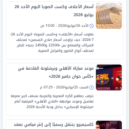
أسعار الأعلاف وكسب الصويا اليوم الأحد 26
يوليو 2026
الأحد 26/يوليو/2026 - 10:00 ص
تفاوتت أسعار «الأعلاف» و«كسب الصويا» اليوم الأحد 26-
7-2026؛ حيث تراوحت أسعار «بادي التسمين» لمختلف
الشركات والمصانع بين «22500 و24500 جنيه» للطن
لمختلف أنواع الطيور والمراحل العمرية.
موعد مباراة الأهلي وبرشلونة القادمة في
«كأس خوان جامبر 2026»
السبت 25/يوليو/2026 - 07:29 م
تترقب جماهير الكرة المصرية والعربية بشغف كبير معرفة
تفاصيل وموعد مواجهة «النادي الأهلي» المرتقبة أمام
«برشلونة الإسباني» بداخل ودية الأندية 2026.
كاسيميرو ينتقل رسميًا إلى إنتر ميامي بعقد