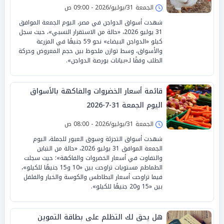
الجمعة 31/يوليو/2026 - 09:00 ص
شهدت أسواق الدواجن في مصر، اليوم الجمعة الموافق
31 يوليو 2026، «حالة من الاستقرار النسبي»، حيث سجل
كيلو «الدواجن البيضاء» نحو 59 جنيهًا في المزرعة
والأسواق، وسط توازن ملحوظ بين حجم المعروض وحركة
الطلب وفقًا لـ«بيانات بورصة الدواجن».
قائمة أسعار الخضروات والفاكهة بالأسواق
اليوم الجمعة 31-7-2026
الجمعة 31/يوليو/2026 - 08:00 ص
شهدت أسواق التجزئة وسوق العبور للجملة، اليوم
الجمعة الموافق 31 يوليو 2026، «حالة من التباين
والتفاوت في أسعار الخضروات والفاكهة»؛ حيث سجلت
الطماطم مستويات تراوحت بين «10 و15 جنيهًا للكيلو»،
فيما تراوحت أسعار البطاطس والكوسة والخيار والفلفل
بين «15 و20 جنيهًا للكيلو».
هل يحق لك التظلم على بطاقة التموين