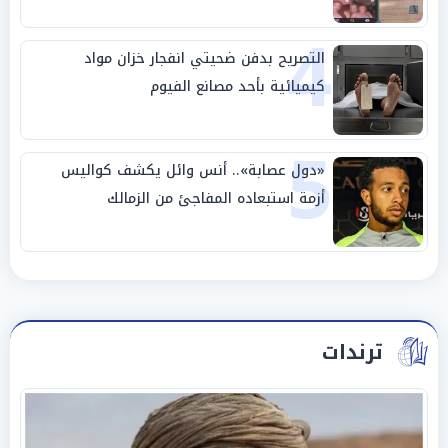
4
التصريح بدفن ضحيتي انفجار خزان مواد
كيميائية بأحد مصانع الفيوم
5
«دول عصابة».. أنس وائل يكشف كواليس
أزمة استبعاده المفاجئ من الزمالك
ترندات