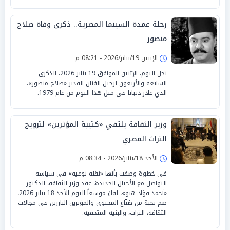
رحلة عمدة السينما المصرية.. ذكرى وفاة صلاح
منصور
الإثنين 19/يناير/2026 - 08:21 م
تحل اليوم، الإثنين الموافق 19 يناير 2026، الذكرى
السابعة والأربعون لرحيل الفنان القدير «صلاح منصور»،
الذي غادر دنيانا في مثل هذا اليوم من عام 1979.
وزير الثقافة يلتقي «كتيبة المؤثرين» لترويج
التراث المصري
الأحد 18/يناير/2026 - 08:34 م
في خطوة وصفت بأنها «نقلة نوعية» في سياسة
التواصل مع الأجيال الجديدة، عقد وزير الثقافة، الدكتور
«أحمد فؤاد هنو»، لقاءً موسعاً اليوم الأحد 18 يناير 2026،
ضم نخبة من صُنّاع المحتوى والمؤثرين البارزين في مجالات
الثقافة، التراث، والبنية المتحفية.