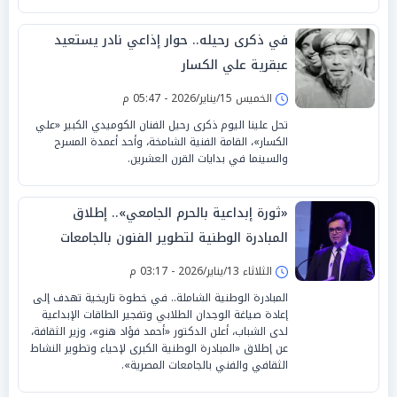
في ذكرى رحيله.. حوار إذاعي نادر يستعيد
عبقرية علي الكسار
الخميس 15/يناير/2026 - 05:47 م
تحل علينا اليوم ذكرى رحيل الفنان الكوميدي الكبير «علي
الكسار»، القامة الفنية الشامخة، وأحد أعمدة المسرح
والسينما في بدايات القرن العشرين.
«ثورة إبداعية بالحرم الجامعي».. إطلاق
المبادرة الوطنية لتطوير الفنون بالجامعات
الثلاثاء 13/يناير/2026 - 03:17 م
المبادرة الوطنية الشاملة.. في خطوة تاريخية تهدف إلى
إعادة صياغة الوجدان الطلابي وتفجير الطاقات الإبداعية
لدى الشباب، أعلن الدكتور «أحمد فؤاد هنو»، وزير الثقافة،
عن إطلاق «المبادرة الوطنية الكبرى لإحياء وتطوير النشاط
الثقافي والفني بالجامعات المصرية».