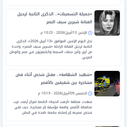
«جميلة التسعينات».. الذكرى الثانية لرحيل
الفنانة شيرين سيف النصر
الإثنين 13/أبريل/2026 - 10:23 م
تحل اليوم الإثنين، الموافق «13 أبريل 2026»، الذكرى
الثانية لرحيل الفنانة الراحلة «شيرين سيف النصر»، واحدة
من أرق وأبرز نجمات السينما والتليفزيون في مصر والوطن
العربي.
«شهيد الشهامة».. مقتل شخص أثناء فض
مشاجرة بين شقيقين بالأقصر
الخميس 09/أبريل/2026 - 10:19 م
شهدت منطقة «أرمنت الحيط» التابعة لمركز أرمنت غرب
محافظة الأقصر، واقعة مؤسفة إثر مشاجرة، حيث لقي
شخص مصرعه إثر إصابته بطعنة نافذة في البطن.