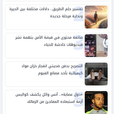
2
تفسير حلم الطريق.. دلالات مختلفة بين الحيرة
وبداية مرحلة جديدة
3
صانعة محتوى في قبضة الأمن بتهمة نشر
فيديوهات خادشة للحياء
4
التصريح بدفن ضحيتي انفجار خزان مواد
كيميائية بأحد مصانع الفيوم
5
«دول عصابة».. أنس وائل يكشف كواليس
أزمة استبعاده المفاجئ من الزمالك