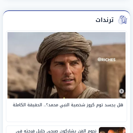
ترندات
هل يجسد توم كروز شخصية النبي محمد؟.. الحقيقة الكاملة
نجوم الفن يشاركون صبحي خليل فرحته في