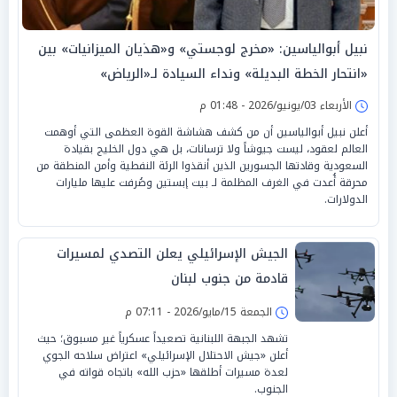
نبيل أبوالياسين: «مخرج لوجستي» و«هذيان الميزانيات» بين
«انتحار الخطة البديلة» ونداء السيادة لـ«الرياض»
الأربعاء 03/يونيو/2026 - 01:48 م
أعلن نبيل أبوالياسين أن من كشف هشاشة القوة العظمى التي أوهمت
العالم لعقود، ليست جيوشاً ولا ترسانات، بل هي دول الخليج بقيادة
السعودية وقادتها الجسورين الذين أنقذوا الرئة النفطية وأمن المنطقة من
محرقة أُعدت في الغرف المظلمة لـ بيت إبستين وصُرفت عليها مليارات
الدولارات.
الجيش الإسرائيلي يعلن التصدي لمسيرات
قادمة من جنوب لبنان
الجمعة 15/مايو/2026 - 07:11 م
تشهد الجبهة اللبنانية تصعيداً عسكرياً غير مسبوق؛ حيث
أعلن «جيش الاحتلال الإسرائيلي» اعتراض سلاحه الجوي
لعدة مسيرات أطلقها «حزب الله» باتجاه قواته في
الجنوب.