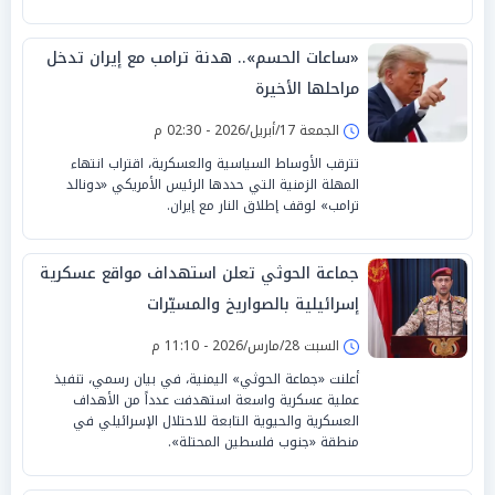
«ساعات الحسم».. هدنة ترامب مع إيران تدخل
مراحلها الأخيرة
الجمعة 17/أبريل/2026 - 02:30 م
تترقب الأوساط السياسية والعسكرية، اقتراب انتهاء
المهلة الزمنية التي حددها الرئيس الأمريكي «دونالد
ترامب» لوقف إطلاق النار مع إيران.
جماعة الحوثي تعلن استهداف مواقع عسكرية
إسرائيلية بالصواريخ والمسيّرات
السبت 28/مارس/2026 - 11:10 م
أعلنت «جماعة الحوثي» اليمنية، في بيان رسمي، تنفيذ
عملية عسكرية واسعة استهدفت عدداً من الأهداف
العسكرية والحيوية التابعة للاحتلال الإسرائيلي في
منطقة «جنوب فلسطين المحتلة».