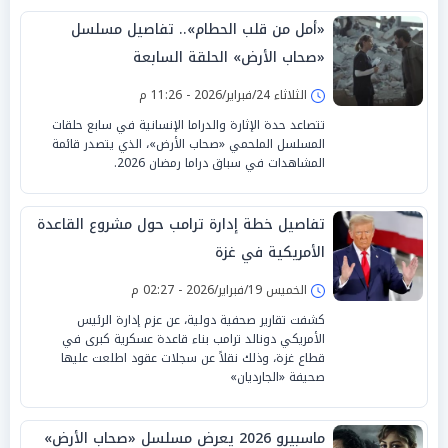
«أمل من قلب الحطام».. تفاصيل مسلسل
«صحاب الأرض» الحلقة السابعة
الثلاثاء 24/فبراير/2026 - 11:26 م
تتصاعد حدة الإثارة والدراما الإنسانية في سابع حلقات
المسلسل الملحمي «صحاب الأرض»، الذي يتصدر قائمة
المشاهدات في سباق دراما رمضان 2026.
تفاصيل خطة إدارة ترامب حول مشروع القاعدة
الأمريكية في غزة
الخميس 19/فبراير/2026 - 02:27 م
كشفت تقارير صحفية دولية، عن عزم إدارة الرئيس
الأمريكي دونالد ترامب بناء قاعدة عسكرية كبرى في
قطاع غزة، وذلك نقلاً عن سجلات عقود اطلعت عليها
صحيفة «الجارديان»
ماسبيرو 2026 يعرض مسلسل «صحاب الأرض»