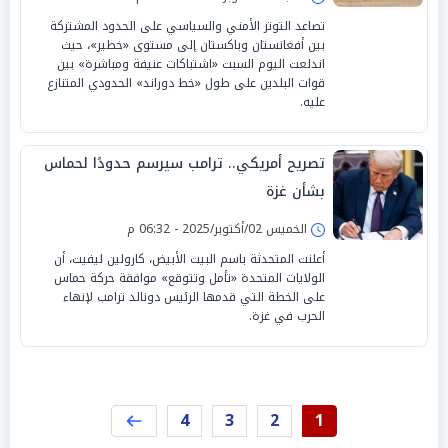
تصاعد التوتر الأمني والسياسي على الحدود المشتركة
بين أفغانستان وباكستان إلى مستوى «خطير»، حيث
اندلعت اليوم السبت «اشتباكات عنيفة ومباشرة» بين
قوات البلدين على طول «خط دوراند» الحدودي المتنازع
عليه.
تصريح أمريكي.. ترامب سيرسم حدودًا لحماس
بشأن غزة
الخميس 02/أكتوبر/2025 - 06:32 م
أعلنت المتحدثة باسم البيت الأبيض، كارولين ليفيت، أن
الولايات المتحدة «تأمل وتتوقع» موافقة حركة حماس
على الخطة التي قدمها الرئيس دونالد ترامب لإنهاء
الحرب في غزة.
4
3
2
1