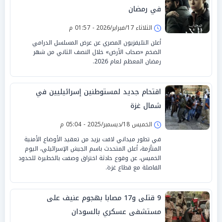
في رمضان
الثلاثاء 17/فبراير/2026 - 01:57 م
أعلن التليفزيون المصري عن عرض المسلسل الدرامي
الضخم «صحاب الأرض» خلال النصف الثاني من شهر
رمضان المعظم لعام 2026.
اقتحام جديد لمستوطنين إسرائيليين في
شمال غزة
الخميس 18/ديسمبر/2025 - 05:04 م
في تطور ميداني لافت يزيد من تعقيد الأوضاع الأمنية
المتأزمة، أعلن المتحدث باسم الجيش الإسرائيلي، اليوم
الخميس، عن وقوع حادثة اختراق وصفت بالخطيرة للحدود
الفاصلة مع قطاع غزة.
9 قتلى و17 مصابا بهجوم عنيف على
مستشفى عسكري بالسودان