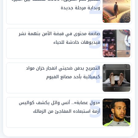
2
وبداية مرحلة جديدة
3
صانعة محتوى في قبضة الأمن بتهمة نشر
فيديوهات خادشة للحياء
4
التصريح بدفن ضحيتي انفجار خزان مواد
كيميائية بأحد مصانع الفيوم
5
«دول عصابة».. أنس وائل يكشف كواليس
أزمة استبعاده المفاجئ من الزمالك