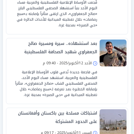
فُجعت الأوساط الإعلامية الفلسطينية والعربية مساء
اليوم الأحد بنبأ استشهاد الصحفي الفلسطيني البارز
«صالح الجعفراوي»، الذي ارتقى متأثراً بإصابته بـ«سبع
رصاصات» خلال تغطيته الميدانية للأحداث الدائرة في
«حي الصبرة» بمدينة غزة.
بعد استشهاده.. سيرة ومسيرة صالح
الجعفراوي شهيد الصحافة الفلسطينية
الأحد 12/أكتوبر/2025 - 09:40 م
في فاجعة جديدة تُدمي قلوب الأوساط الإعلامية
الفلسطينية والعربية، استشهد مساء اليوم الأحد،
الصحفي الفلسطيني الشاب «صالح الجعفراوي»، متأثراً
بإصاباته الخطيرة بعد تعرضه لـ«سبع رصاصات» خلال
تغطيته الميدانية في «حي الصبرة» بمدينة غزة.
اشتباكات مسلحة بين باكستان وأفغانستان
على الحدود المشتركة
السبت 11/أكتوبر/2025 - 09:17 م