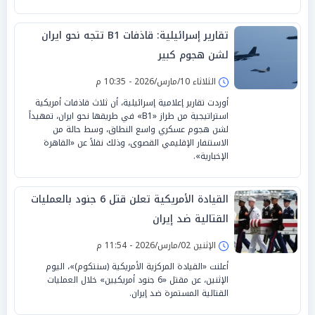
تقارير إسرائيلية: قاذفات B1 تتجه نحو ايران
لشن هجوم كبير
الثلاثاء 10/مارس/2026 - 10:35 م
أوردت تقارير إعلامية إسرائيلية، أن ثلاث قاذفات أمريكية
استراتيجية من طراز «B1» في طريقها نحو ايران، تمهيداً
لشن هجوم عسكري واسع النطاق، وسط حالة من
الاستنفار الإقليمي القصوى، وذلك نقلاً عن «القاهرة
الإخبارية».
القيادة الأمريكية تعلن قتل 6 جنود بالعمليات
القتالية ضد إيران
الإثنين 02/مارس/2026 - 11:54 م
أعلنت «القيادة المركزية الأمريكية (سنتكوم)»، اليوم
الإثنين، عن مقتل «6 جنود أمريكيين» خلال العمليات
القتالية المستمرة ضد إيران.