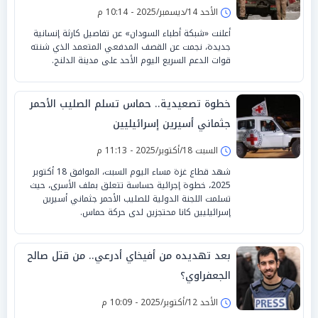
الأحد 14/ديسمبر/2025 - 10:14 م
أعلنت «شبكة أطباء السودان» عن تفاصيل كارثة إنسانية
جديدة، نجمت عن القصف المدفعي المتعمد الذي شنته
قوات الدعم السريع اليوم الأحد على مدينة الدلنج.
خطوة تصعيدية.. حماس تسلم الصليب الأحمر
جثماني أسيرين إسرائيليين
السبت 18/أكتوبر/2025 - 11:13 م
شهد قطاع غزة مساء اليوم السبت، الموافق 18 أكتوبر
2025، خطوة إجرائية حساسة تتعلق بملف الأسرى، حيث
تسلمت اللجنة الدولية للصليب الأحمر جثماني أسيرين
إسرائيليين كانا محتجزين لدى حركة حماس.
بعد تهديده من أفيخاي أدرعي.. من قتل صالح
الجعفراوي؟
الأحد 12/أكتوبر/2025 - 10:09 م