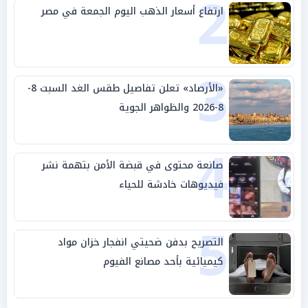
2
ارتفاع أسعار الذهب اليوم الجمعة في مصر
3
«الأرصاد» تعلن تفاصيل طقس الغد السبت 8-
8-2026 والظواهر الجوية
4
صانعة محتوى في قبضة الأمن بتهمة نشر
فيديوهات خادشة للحياء
5
التصريح بدفن ضحيتي انفجار خزان مواد
كيميائية بأحد مصانع الفيوم