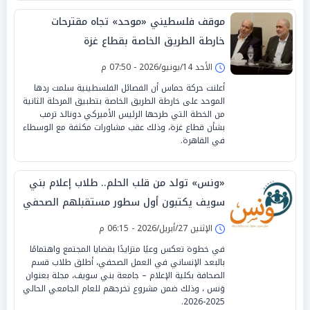
موقف فلسطيني «موحد» تجاه مقترحات
خارطة الطريق الخاصة بقطاع غزة
الأحد 14/يونيو/2026 - 07:50 م
أعلنت حركة حماس أن الفصائل الفلسطينية سلمت ردها
الموحد على خارطة الطريق الخاصة بتطبيق المرحلة الثانية
من الخطة التي طرحها الرئيس الأميركي دونالد ترمب
بشأن قطاع غزة، وذلك عقب مشاورات مكثفة مع الوسطاء
في القاهرة.
«ونس» تولد من قلب الحلم.. طلاب إعلام بني
سويف يكتبون أول سطور مستقبلهم الصحفي
الإثنين 27/أبريل/2026 - 06:15 م
في خطوة تعكس وعيًا متزايدًا بقضايا المجتمع واهتمامًا
بالبعد الإنساني في العمل الصحفي، أطلق طلاب قسم
الصحافة بكلية الإعلام – جامعة بني سويف، مجلة بعنوان
وَنس ، وذلك ضمن مشروع تخرجهم للعام الجامعي الحالي
2025-2026.