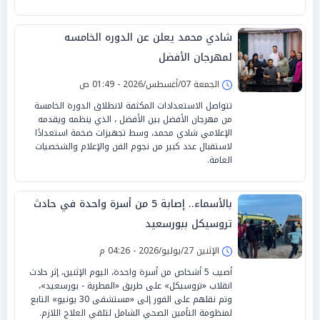
شادي محمد يعلن عن الدوره الخامسه
لمهرجان الأفضل
الجمعة 07/أغسطس/2026 - 01:49 ص
تتواصل الاستعدادات المكثفة لانطلاق الدورة الخامسة
من مهرجان الأفضل بين الأفضل ، الذي ينظمه ويقدمه
الإعلامي شادي محمد، وسط تجهيزات ضخمة استعدادًا
لاستقبال عدد كبير من نجوم الفن والإعلام والشخصيات
العامة.
بالأسماء.. إصابة 5 من أسرة واحدة في حادث
تروسيكل ببورسعيد
الإثنين 27/يوليو/2026 - 04:26 م
أصيب 5 أشخاص من أسرة واحدة، اليوم الإثنين، إثر حادث
انقلاب «تروسيكل» على طريق «المطرية - بورسعيد»،
وتم نقلهم على الفور إلى «مستشفى 30 يونيو» التابع
لمنظومة التأمين الصحي الشامل لتلقي العلاج اللازم.