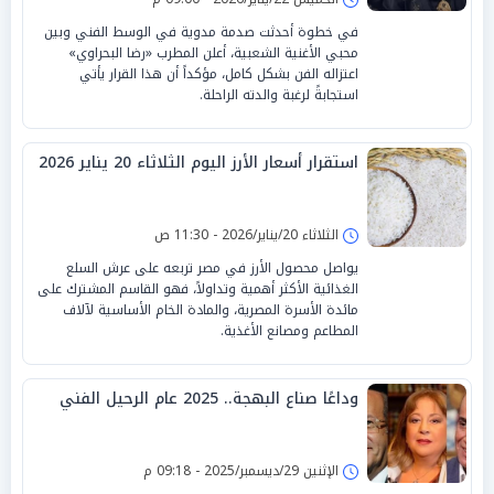
في خطوة أحدثت صدمة مدوية في الوسط الفني وبين
محبي الأغنية الشعبية، أعلن المطرب «رضا البحراوي»
اعتزاله الفن بشكل كامل، مؤكداً أن هذا القرار يأتي
استجابةً لرغبة والدته الراحلة.
استقرار أسعار الأرز اليوم الثلاثاء 20 يناير 2026
الثلاثاء 20/يناير/2026 - 11:30 ص
يواصل محصول الأرز في مصر تربعه على عرش السلع
الغذائية الأكثر أهمية وتداولاً، فهو القاسم المشترك على
مائدة الأسرة المصرية، والمادة الخام الأساسية لآلاف
المطاعم ومصانع الأغذية.
وداعًا صناع البهجة.. 2025 عام الرحيل الفني
الإثنين 29/ديسمبر/2025 - 09:18 م