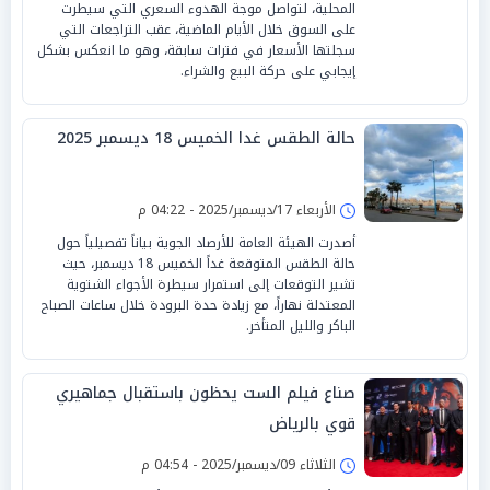
المحلية، لتواصل موجة الهدوء السعري التي سيطرت
على السوق خلال الأيام الماضية، عقب التراجعات التي
سجلتها الأسعار في فترات سابقة، وهو ما انعكس بشكل
إيجابي على حركة البيع والشراء.
حالة الطقس غدا الخميس 18 ديسمبر 2025
الأربعاء 17/ديسمبر/2025 - 04:22 م
أصدرت الهيئة العامة للأرصاد الجوية بياناً تفصيلياً حول
حالة الطقس المتوقعة غداً الخميس 18 ديسمبر، حيث
تشير التوقعات إلى استمرار سيطرة الأجواء الشتوية
المعتدلة نهاراً، مع زيادة حدة البرودة خلال ساعات الصباح
الباكر والليل المتأخر.
صناع فيلم الست يحظون باستقبال جماهيري
قوي بالرياض
الثلاثاء 09/ديسمبر/2025 - 04:54 م