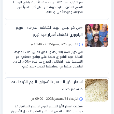
مع اقتراب عام 2025 من محطته الأخيرة، يلقي الوسط
الفني المصري نظرة حزينة على عامٍ كان قاسياً في
فجيعه، وموجعاً في وداعاته.
«من كواليس البيت لشاشة الدراما».. مريم
الباجوري تكشف أسرار ميد تيرم
الخميس 25/ديسمبر/2025 - 10:48 م
في حوار اتسم بالصراحة والعمق الفني، حلت المخرجة
الشابة مريم الباجوري ضيفة على برنامج «معكم» مع
الإعلامية منى الشاذلي، المذاع عبر قناة «ON»، لتروي
تفاصيل رحلتها مع مسلسلها الجديد «ميد تيرم».
أسعار الأرز الشعير بالأسواق اليوم الأربعاء 24
ديسمبر 2025
الأربعاء 24/ديسمبر/2025 - 09:00 ص
شهدت أسعار الأرز الشعير اليوم الأربعاء الموافق 24
ديسمبر 2025 حالة من الاستقرار الملحوظ داخل الأسواق