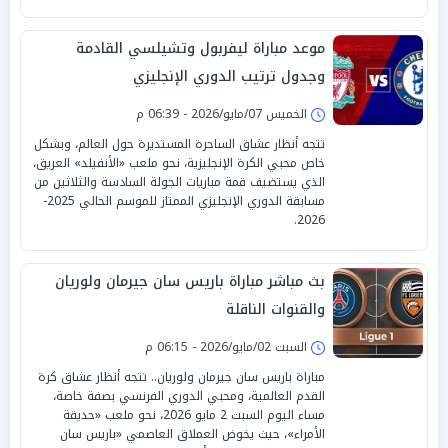
موعد مباراة ليفربول وتشيلسي القادمة
وجدول ترتيب الدوري الإنجليزي
الخميس 07/مايو/2026 - 06:39 م
تتجه أنظار عشاق الساحرة المستديرة حول العالم، وبشكل
خاص محبي الكرة الإنجليزية، نحو ملعب «الأنفيلد» العريق،
الذي يستضيف قمة مباريات الجولة السادسة والثلاثين من
مسابقة الدوري الإنجليزي الممتاز للموسم الحالي 2025-
2026.
بث مباشر مباراة باريس سان جيرمان ولوريان
والقنوات الناقلة
السبت 02/مايو/2026 - 06:15 م
مباراة باريس سان جيرمان ولوريان.. تتجه أنظار عشاق كرة
القدم العالمية، ومحبي الدوري الفرنسي بصفة خاصة،
مساء اليوم السبت 2 مايو 2026، نحو ملعب «حديقة
الأمراء»، حيث يخوض العملاق العاصمي «باريس سان