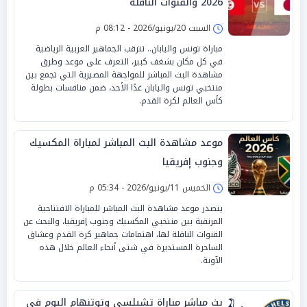
2026 والقنوات الناقلة
السبت 20/يونيو/2026 - 08:12 م
مباراة تونس واليابان.. تترقب الجماهير العربية الرياضية
في كل مكان بشغف كبير، التعرف على موعد وطرق
مشاهدة البث المباشر للمواجهة المصيرية التي تجمع بين
منتخبي تونس واليابان غدًا الأحد، ضمن منافسات بطولة
كأس العالم لكرة القدم.
موعد مشاهدة البث المباشر لمباراة المكسيك
وجنوب إفريقيا
الخميس 11/يونيو/2026 - 05:34 م
يتصدر موعد مشاهدة البث المباشر للمباراة الافتتاحية
المرتقبة بين منتخبي المكسيك وجنوب إفريقيا، والبحث عن
القنوات الناقلة لها، اهتمامات جماهير كرة القدم وعشاق
الساحرة المستديرة في شتى أنحاء العالم خلال هذه
الآونة.
بث مباشر مباراة تشيلسي وتوتنهام اليوم في