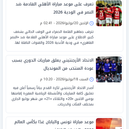
تعرف على موعد مباراة الأهلي القادمة ضد
النصر في الودية 2026
الإثنين 20/يوليو/2026 - 02:41 م
تترقب جماهير القلعة الحمراء في الوقت الحالي بشغف
كبير، الاطلاع على موعد مباراة الأهلي القادمة ضد «النصر
القاهري» في ودية الأندية 2026 والقنوات الناقلة لها.
الاتحاد الأرجنتيني يعلق مباريات الدوري بسبب
عودة المنتخب من المونديال
السبت 18/يوليو/2026 - 10:20 م
أصدر الاتحاد الأرجنتيني لكرة القدم بياناً رسمياً أعلن فيه
تعليق كافة المباريات والأنشطة الرياضية المقررة إقامتها
يومي الاثنين «20» والثلاثاء «21» من شهر يوليو الجاري
بمختلف الفئات والدرجات.
موعد مباراة تونس واليابان غدًا بكأس العالم