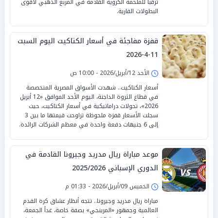
ترقباً للملحمة الكروية القادمة في المربع الذهبي لأقوى
البطولات القارية.
قفزة مفاجئة في أسعار الكتاكيت اليوم السبت
11-4-2026
الأحد 12/أبريل/2026 - 10:00 ص
أسعار الكتاكيت.. شهدت الأسواق المصرية المتخصصة
في قطاع الثروة الداجنة، اليوم الأحد الموافق «12 أبريل
2026»، تحولات دراماتيكية في أسعار الكتاكيت، حيث
سجلت الأسعار قفزة ملحوظة تراوحت قيمتها ما بين 3
إلى 6 جنيهات دفعة واحدة في معظم الشركات الرائدة.
موعد مباراة ريال مدريد وجيرونا القادمة في
الدوري الإسباني 2025/2026
الخميس 09/أبريل/2026 - 01:33 م
مباراة ريال مدريد وجيرونا.. تتجه أنظار عشاق كرة القدم
العالمية وجمهور «المرينجي» بصفة خاصة، غداً الجمعة،