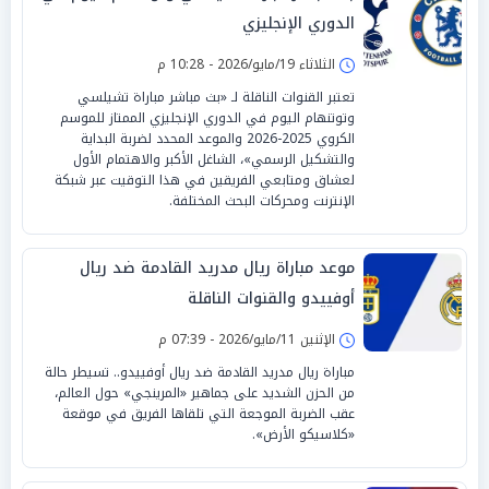
الدوري الإنجليزي
الثلاثاء 19/مايو/2026 - 10:28 م
تعتبر القنوات الناقلة لـ «بث مباشر مباراة تشيلسي
وتوتنهام اليوم في الدوري الإنجليزي الممتاز للموسم
الكروي 2025-2026 والموعد المحدد لضربة البداية
والتشكيل الرسمي»، الشاغل الأكبر والاهتمام الأول
لعشاق ومتابعي الفريقين في هذا التوقيت عبر شبكة
الإنترنت ومحركات البحث المختلفة.
موعد مباراة ريال مدريد القادمة ضد ريال
أوفييدو والقنوات الناقلة
الإثنين 11/مايو/2026 - 07:39 م
مباراة ريال مدريد القادمة ضد ريال أوفييدو.. تسيطر حالة
من الحزن الشديد على جماهير «المرينجي» حول العالم،
عقب الضربة الموجعة التي تلقاها الفريق في موقعة
«كلاسيكو الأرض».