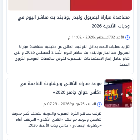
مشاهدة مباراة ليفربول وليدز يونايتد بث مباشر اليوم في
وديات الأندية 2026
الأحد 02/أغسطس/2026 - 11:02 م
تتزايد عمليات البحث بداخل التوقيت الحالي عن «كيفية مشاهدة مباراة
ليفربول ضد ليدز يونايتد» بث مباشر اليوم الأحد 2 أغسطس 2026، والتي
تقام بداخل إطار الاستعدادات التحضيرية لخوض منافسات الموسم الكروي
الجديد.
موعد مباراة الأهلي وبرشلونة القادمة في
«كأس خوان جامبر 2026»
السبت 25/يوليو/2026 - 07:29 م
تترقب جماهير الكرة المصرية والعربية بشغف كبير معرفة
تفاصيل وموعد مواجهة «النادي الأهلي» المرتقبة أمام
«برشلونة الإسباني» بداخل ودية الأندية 2026.