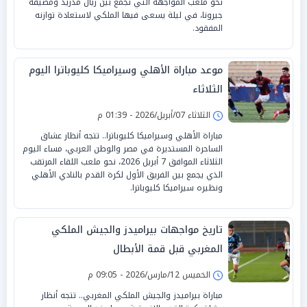
نحو ملعب المواجهة التي تجمع بين ريال مدريد ومضيفه
جيرونا، في ليلة يسعى فيها الملكي لاستعادة توازنه
المفقود.
موعد مباراة الأهلي وسيراميكا كليوباترا اليوم
الثلاثاء
الثلاثاء 07/أبريل/2026 - 01:39 م
مباراة الأهلي وسيراميكا كليوباترا.. تتجه أنظار عشاق
الساحرة المستديرة في مصر والوطن العربي، مساء اليوم
الثلاثاء الموافق 7 أبريل 2026، نحو ملعب اللقاء المرتقب
الذي يجمع بين الفريق الأول لكرة القدم بالنادي الأهلي
ونظيره سيراميكا كليوباترا.
تاريخ مواجهات بيراميدز والجيش الملكي
المغربي قبل قمة الأبطال
الخميس 12/مارس/2026 - 09:05 م
مباراة بيراميدز والجيش الملكي المغربي.. تتجه أنظار