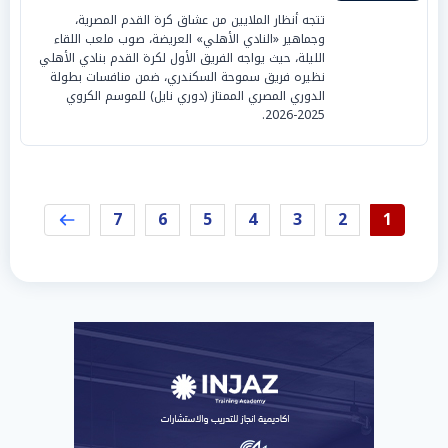
تتجه أنظار الملايين من عشاق كرة القدم المصرية،
وجماهير «النادي الأهلي» العريضة، صوب ملعب اللقاء
الليلة، حيث يواجه الفريق الأول لكرة القدم بنادي الأهلي
نظيره فريق سموحة السكندري، ضمن منافسات بطولة
الدوري المصري الممتاز (دوري نايل) للموسم الكروي
2025-2026.
7
6
5
4
3
2
1