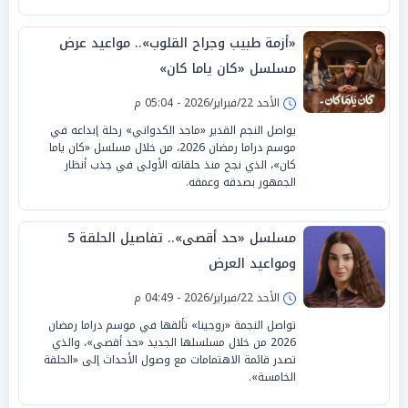
«أزمة طبيب وجراح القلوب».. مواعيد عرض
مسلسل «كان ياما كان»
الأحد 22/فبراير/2026 - 05:04 م
يواصل النجم القدير «ماجد الكدواني» رحلة إبداعه في
موسم دراما رمضان 2026، من خلال مسلسل «كان ياما
كان»، الذي نجح منذ حلقاته الأولى في جذب أنظار
الجمهور بصدقه وعمقه.
مسلسل «حد أقصى».. تفاصيل الحلقة 5
ومواعيد العرض
الأحد 22/فبراير/2026 - 04:49 م
تواصل النجمة «روجينا» تألقها في موسم دراما رمضان
2026 من خلال مسلسلها الجديد «حد أقصى»، والذي
تصدر قائمة الاهتمامات مع وصول الأحداث إلى «الحلقة
الخامسة».