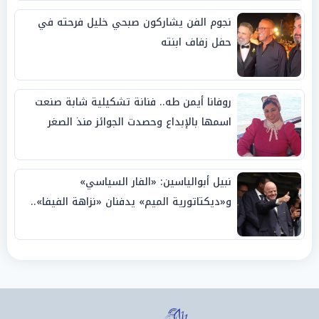
نجوم الفن يشاركون صبحي خليل فرحته في
حفل زفاف ابنته
روفانا أيمن طه.. فنانة تشكيلية شابة صنعت
اسمها بالإبداع وحصدت الجوائز منذ الصغر
نبيل أبوالياسين: «الفار السياسي»
و«ديكتاتورية الميم» يدفنان «نزاهة الفيفا»..
وإقالة «إنفانتينو» باتت حتمية