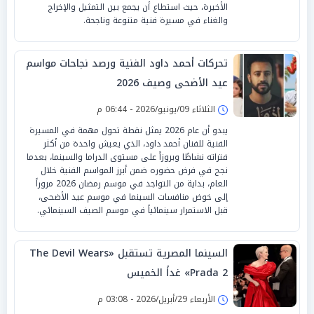
الأخيرة، حيث استطاع أن يجمع بين التمثيل والإخراج
والغناء في مسيرة فنية متنوعة وناجحة.
تحركات أحمد داود الفنية ورصد نجاحات مواسم
عيد الأضحى وصيف 2026
الثلاثاء 09/يونيو/2026 - 06:44 م
يبدو أن عام 2026 يمثل نقطة تحول مهمة في المسيرة
الفنية للفنان أحمد داود، الذي يعيش واحدة من أكثر
فتراته نشاطًا وبروزاً على مستوى الدراما والسينما، بعدما
نجح في فرض حضوره ضمن أبرز المواسم الفنية خلال
العام، بداية من التواجد في موسم رمضان 2026 مروراً
إلى خوض منافسات السينما في موسم عيد الأضحى،
قبل الاستمرار سينمائياً في موسم الصيف السينمائي.
السينما المصرية تستقبل «The Devil Wears
Prada 2» غداً الخميس
الأربعاء 29/أبريل/2026 - 03:08 م