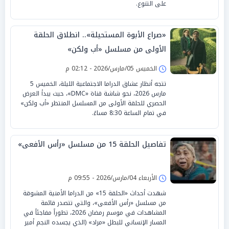
على التنوع.
«صراع الأبوة المستحيلة».. انطلاق الحلقة
الأولى من مسلسل «أب ولكن»
الخميس 05/مارس/2026 - 02:12 م
تتجه أنظار عشاق الدراما الاجتماعية الليلة، الخميس 5
مارس 2026، نحو شاشة قناة «DMC»، حيث يبدأ العرض
الحصري للحلقة الأولى من المسلسل المنتظر «أب ولكن»
في تمام الساعة 8:30 مساءً.
تفاصيل الحلقة 15 من مسلسل «رأس الأفعى»
الأربعاء 04/مارس/2026 - 09:55 م
شهدت أحداث «الحلقة 15» من الدراما الأمنية المشوقة
من مسلسل «رأس الأفعى»، والتي تتصدر قائمة
المشاهدات في موسم رمضان 2026، تطوراً مفاجئاً في
المسار الإنساني للبطل «مراد» (الذي يجسده النجم أمير