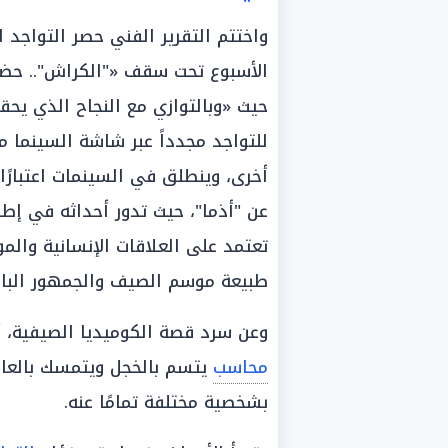
واختتم التقرير الفني حصر التواجد
حيث «وبالتوازي مع النجاح الذي يح
للتواجد مجدداً عبر شاشة السينما م
عن "أذما"، حيث تدور أحداثه في إط
تعتمد على العلاقات الإنسانية والم
طبيعة موسم الصيف والجمهور الباحث
وعن سرد قصة الكوميديا الصيفية، أ
محاسب
يتسم بالخجل ويتمسك بالعاد
بشخصية مختلفة تمامًا عنه.