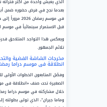
الذي يعيش واحدة من أكثر فتراته نش
بعدما نجح في فرض حضوره ضمن أبرز ا
في موسم رمضان 
قبل الاستمرار سينمائياً في موسم 
ويعكس هذا التواجد المتلاحق قدرة ا
تلائم الجمهور.
مخرجات الشاشة الفضية والتحلي
انطلاقة فى موسم دراما رمضا
وفصّل المتابعون الخطوات الأولى لل
الصغيرة تحت صنف «انطلاقة فى موسم
وماما جيران"، الذي تولى بطولته إلى