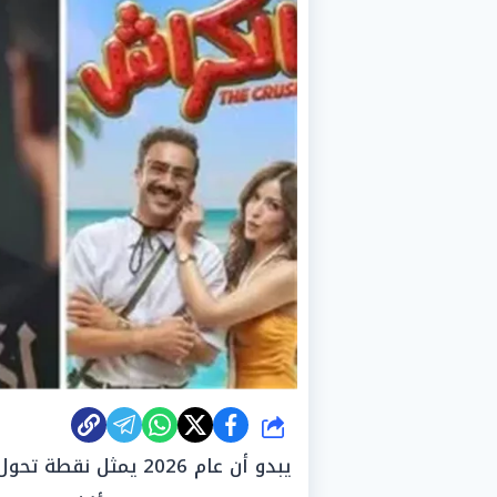
شارك
يبدو أن عام 2026 يمث