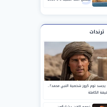
والظواهر الجوية
ترندات
يجسد توم كروز شخصية النبي محمد؟..
يقة الكاملة
نجوم الفن يشاركون