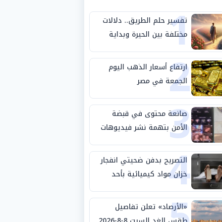
1
تفسير حلم الطريق.. دلالات
مختلفة بين الحيرة وبداية
2
مرحلة جديدة
ارتفاع أسعار الذهب اليوم
الجمعة في مصر
3
صانعة محتوى في قبضة
الأمن بتهمة نشر فيديوهات
4
خادشة للحياء
التصريح بدفن ضحيتي انفجار
خزان مواد كيميائية بأحد
5
مصانع الفيوم
«الأرصاد» تعلن تفاصيل
طقس الغد السبت 8-8-2026