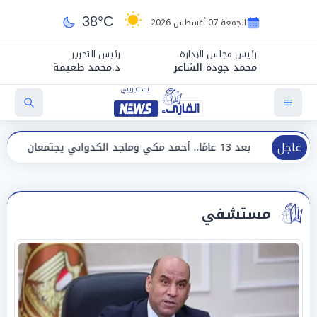
38°C
الجمعة 07 أغسطس 2026
رئيس مجلس الإدارة
رئيس التحرير
محمد جودة الشاعر
د.محمد طعيمة
عاجل
د مكي وماجد الكدواني يجتمعان في «فرصة سعيدة»
مستشفي