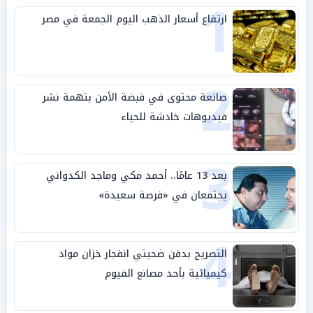
1
ارتفاع أسعار الذهب اليوم الجمعة في مصر
2
صانعة محتوى في قبضة الأمن بتهمة نشر
فيديوهات خادشة للحياء
3
بعد 13 عامًا.. أحمد مكي وماجد الكدواني
يجتمعان في «فرصة سعيدة»
4
التصريح بدفن ضحيتي انفجار خزان مواد
كيميائية بأحد مصانع الفيوم