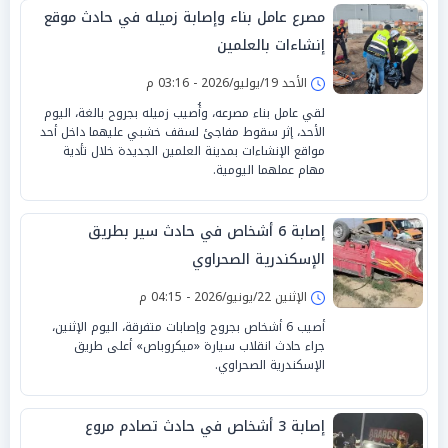
مصرع عامل بناء وإصابة زميله في حادث موقع
إنشاءات بالعلمين
الأحد 19/يوليو/2026 - 03:16 م
لقي عامل بناء مصرعه، وأُصيب زميله بجروح بالغة، اليوم
الأحد، إثر سقوط مفاجئ لسقف خشبي عليهما داخل أحد
مواقع الإنشاءات بمدينة العلمين الجديدة خلال تأدية
مهام عملهما اليومية.
إصابة 6 أشخاص في حادث سير بطريق
الإسكندرية الصحراوي
الإثنين 22/يونيو/2026 - 04:15 م
أصيب 6 أشخاص بجروح وإصابات متفرقة، اليوم الإثنين،
جراء حادث انقلاب سيارة «ميكروباص» أعلى طريق
الإسكندرية الصحراوي.
إصابة 3 أشخاص في حادث تصادم مروع