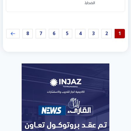
الضحايا.
8
7
6
5
4
3
2
1