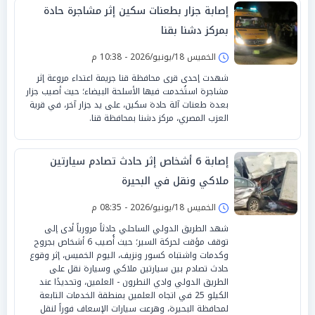
إصابة جزار بطعنات سكين إثر مشاجرة حادة
بمركز دشنا بقنا
الخميس 18/يونيو/2026 - 10:38 م
شهدت إحدى قرى محافظة قنا جريمة اعتداء مروعة إثر
مشاجرة استُخدمت فيها الأسلحة البيضاء؛ حيث أصيب جزار
بعدة طعنات آلة حادة سكين، على يد جزار آخر، في قرية
العزب المصري، مركز دشنا بمحافظة قنا.
إصابة 6 أشخاص إثر حادث تصادم سيارتين
ملاكي ونقل في البحيرة
الخميس 18/يونيو/2026 - 08:35 م
شهد الطريق الدولي الساحلي حادثاً مرورياً أدى إلى
توقف مؤقت لحركة السير؛ حيث أُصيب 6 أشخاص بجروح
وكدمات واشتباه كسور ونزيف، اليوم الخميس، إثر وقوع
حادث تصادم بين سيارتين ملاكي وسيارة نقل على
الطريق الدولي وادي النطرون - العلمين، وتحديدًا عند
الكيلو 25 في اتجاه العلمين بمنطقة الخدمات التابعة
لمحافظة البحيرة، وهرعت سيارات الإسعاف فوراً لنقل