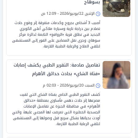
بسوهاج
الإثنين 22/يونيو/2026 - 12:09 ص
أصيب 3 أشخاص بجروح وكدمات متفرقة إثر وقوع حادث
تصادم بين دراجة نارية وسيارة ملاكي أعلى الكوبري
الجديد في نطاق قرية «الروافع» التابعة لدائرة مركز
سوهاج، وجرى نقل المصابين على الفور إلى المستشفى
لتلقي العلاج والرعاية الطبية اللازمة.
تفاصيل صادمة: التقرير الطبي يكشف إصابات
«فتاة الشاي» بحادث حدائق الأهرام
السبت 20/يونيو/2026 - 02:03 م
كشف التقرير الطبي الخاص بفتاة الشاي التي لقيت
مصرعها إثر حادث دهس مأساوي بمنطقة «حدائق
الأهرام» في محافظة الجيزة عن تفاصيل الإصابات
الجسدية الخطيرة التي تعرضت لها المجني عليها، والتي
أودت بحياتها بشكل سريع قبل وصولها إلى المستشفى
لتلقي الرعاية الطبية اللازمة.