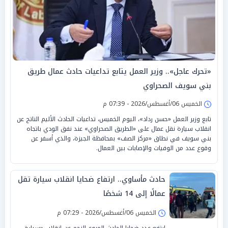
«تحرك عاجل».. وزير العمل يتابع تداعيات حادث عمال طريق
بني سويف الصحراوي
الخميس 06/أغسطس/2026 - 07:39 م
تابع وزير العمل «حسن رداد»، اليوم الخميس، تداعيات الحادث الأليم الناتج عن
انقلاب سيارة نقل عمال على «الطريق الصحراوي» عند نفق الودي باتجاه
بني سويف في نطاق «مركز الصف» بمحافظة الجيزة، والذي أسفر عن
وقوع عدد من الوفيات والإصابات بين العمال.
حادث مأساوي.. ارتفاع ضحايا انقلاب سيارة تقل
عمالًا إلى 14 شخصًا
الخميس 06/أغسطس/2026 - 07:29 م
ارتفع عدد ضحايا الحادث المروع النجم عن انقلاب «سيارة