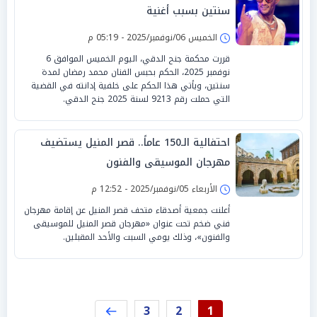
سنتين بسبب أغنية
الخميس 06/نوفمبر/2025 - 05:19 م
قررت محكمة جنح الدقي، اليوم الخميس الموافق 6
نوفمبر 2025، الحكم بحبس الفنان محمد رمضان لمدة
سنتين، ويأتي هذا الحكم على خلفية إدانته في القضية
التي حملت رقم 9213 لسنة 2025 جنح الدقي.
احتفالية الـ150 عاماً.. قصر المنيل يستضيف
مهرجان الموسيقى والفنون
الأربعاء 05/نوفمبر/2025 - 12:52 م
أعلنت جمعية أصدقاء متحف قصر المنيل عن إقامة مهرجان
فني ضخم تحت عنوان «مهرجان قصر المنيل للموسيقى
والفنون»، وذلك يومي السبت والأحد المقبلين.
3
2
1