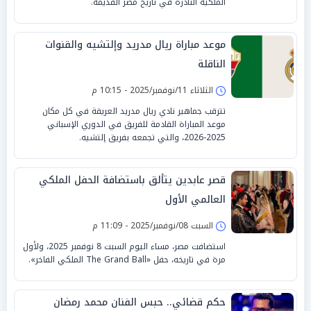
الملكية النادرة في تاريخ مصر القديمة.
موعد مباراة ريال مدريد وإلتشيه والقنوات
الناقلة
الثلاثاء 11/نوفمبر/2025 - 10:15 م
تترقب جماهير نادي ريال مدريد العريقة في كل مكان
موعد المباراة القادمة للفريق في الدوري الإسباني
2025-2026، والتي تجمعه بفريق إلتشيه.
قصر عابدين يتألق باستضافة الحفل الملكي
العالمي الأول
السبت 08/نوفمبر/2025 - 11:09 م
استضافت مصر، مساء اليوم السبت 8 نوفمبر 2025، ولأول
مرة في تاريخه، حفل «The Grand Ball الملكي الفاخر».
حكم قضائي.. حبس الفنان محمد رمضان