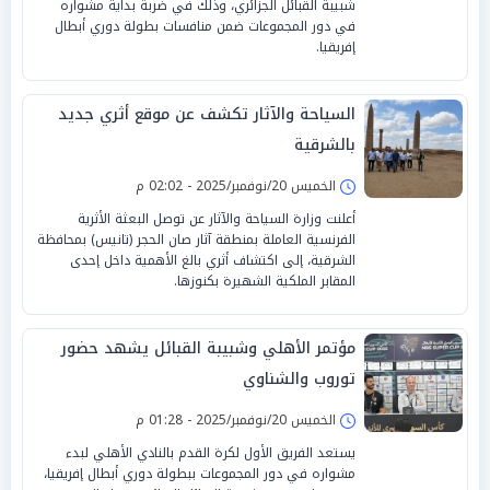
شبيبة القبائل الجزائري، وذلك في ضربة بداية مشواره
في دور المجموعات ضمن منافسات بطولة دوري أبطال
إفريقيا.
السياحة والآثار تكشف عن موقع أثري جديد
بالشرقية
الخميس 20/نوفمبر/2025 - 02:02 م
أعلنت وزارة السياحة والآثار عن توصل البعثة الأثرية
الفرنسية العاملة بمنطقة آثار صان الحجر (تانيس) بمحافظة
الشرقية، إلى اكتشاف أثري بالغ الأهمية داخل إحدى
المقابر الملكية الشهيرة بكنوزها.
مؤتمر الأهلي وشبيبة القبائل يشهد حضور
توروب والشناوي
الخميس 20/نوفمبر/2025 - 01:28 م
يستعد الفريق الأول لكرة القدم بالنادي الأهلي لبدء
مشواره في دور المجموعات ببطولة دوري أبطال إفريقيا،