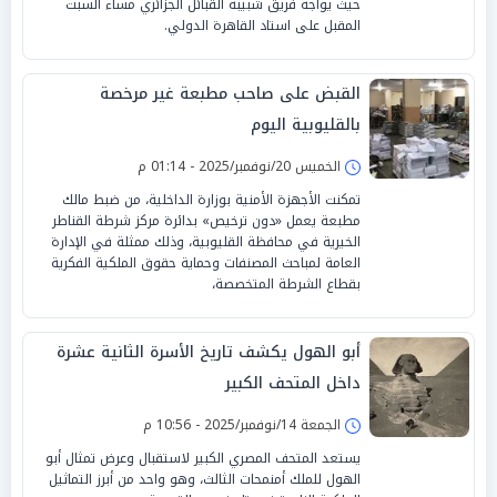
حيث يواجه فريق شبيبة القبائل الجزائري مساء السبت
المقبل على استاد القاهرة الدولي.
القبض على صاحب مطبعة غير مرخصة
بالقليوبية اليوم
الخميس 20/نوفمبر/2025 - 01:14 م
تمكنت الأجهزة الأمنية بوزارة الداخلية، من ضبط مالك
مطبعة يعمل «دون ترخيص» بدائرة مركز شرطة القناطر
الخيرية في محافظة القليوبية، وذلك ممثلة في الإدارة
العامة لمباحث المصنفات وحماية حقوق الملكية الفكرية
بقطاع الشرطة المتخصصة،
أبو الهول يكشف تاريخ الأسرة الثانية عشرة
داخل المتحف الكبير
الجمعة 14/نوفمبر/2025 - 10:56 م
يستعد المتحف المصري الكبير لاستقبال وعرض تمثال أبو
الهول للملك أمنمحات الثالث، وهو واحد من أبرز التماثيل