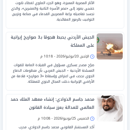
الآثار المصرية المميزة، وهو الجزء العلوي لغطاء تابوت
خشبي يعود إلى «عصر الأسرة الثانية والعشرين»، والذي
تجسد تفاصيله براعة المصريين القدماء في صناعة وتزيين
التوابيت بالرموز العقائدية.
الجيش الأردني يحبط هجومًا بـ3 صواريخ إيرانية
على المملكة
الإثنين 20/يوليو/2026 - 10:18 م
صرّح مصدر عسكري مسؤول في القيادة العامة للقوات
المسلحة الأردنية – الجيش العربي، بأن منظومات الدفاع
الجوي نجحت في اعتراض وإسقاط «3 صواريخ» قادمة من
الأراضي الإيرانية دخلت المجال الجوي للمملكة.
محمد جاسم الذوادي: إنشاء معهد الملك حمد
العالمي للعدالة يعزز سيادة القانون
الخميس 25/يونيو/2026 - 10:08 م
أكد المستشار القانوني محمد جاسم الذوادي، مدرب