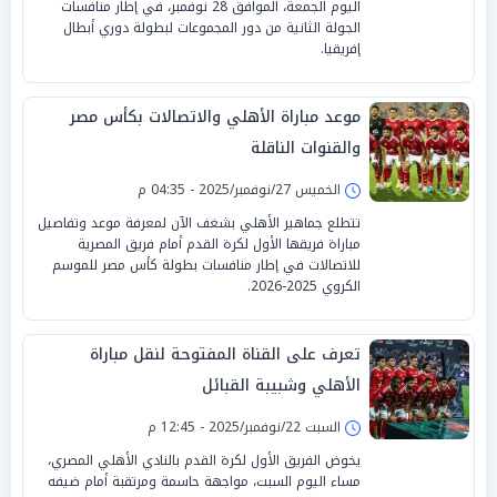
اليوم الجمعة، الموافق 28 نوفمبر، في إطار منافسات
الجولة الثانية من دور المجموعات لبطولة دوري أبطال
إفريقيا.
موعد مباراة الأهلي والاتصالات بكأس مصر
والقنوات الناقلة
الخميس 27/نوفمبر/2025 - 04:35 م
تتطلع جماهير الأهلي بشغف الآن لمعرفة موعد وتفاصيل
مباراة فريقها الأول لكرة القدم أمام فريق المصرية
للاتصالات في إطار منافسات بطولة كأس مصر للموسم
الكروي 2025-2026.
تعرف على القناة المفتوحة لنقل مباراة
الأهلي وشبيبة القبائل
السبت 22/نوفمبر/2025 - 12:45 م
يخوض الفريق الأول لكرة القدم بالنادي الأهلي المصري،
مساء اليوم السبت، مواجهة حاسمة ومرتقبة أمام ضيفه