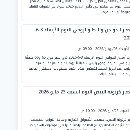
المحفل العالمي الكبير؛ حيث تستعد الجماهير لمشاهدة مباراة مصر
وبلجيكا اليوم بث مباشر في كأس العالم 2026 سواء عبر القنوات الناقلة
فتوحة أو المشفرة.
أسعار الدواجن والبط والرومي اليوم الأربعاء 3-6-
20
لأربعاء 03/يونيو/2026 - 09:00 ص
جاءت أسعار الدواجن اليوم الأربعاء 3-6-2026 في مصر حول 65 و66 جنيهًا
يلو في المزرعة، وفق رئيس شعبة الثروة الداجنة بغرفة القاهرة
جارية، عبدالعزيز السيد، لتعكس هذه القيم مستويات الاستقرار الحالية
قنوات الإنتاج بالبلاد.
ار كرتونة البيض اليوم السبت 23 مايو 2026
لسبت 23/مايو/2026 - 10:00 ص
 كرتونة البيض.. شهدت الأسواق التجارية ومنافذ التوزيع المخصصة
اع الثروة الداجنة وإنتاج المائدة تراجعاً كبيراً في مؤشرات السعر؛ حيث