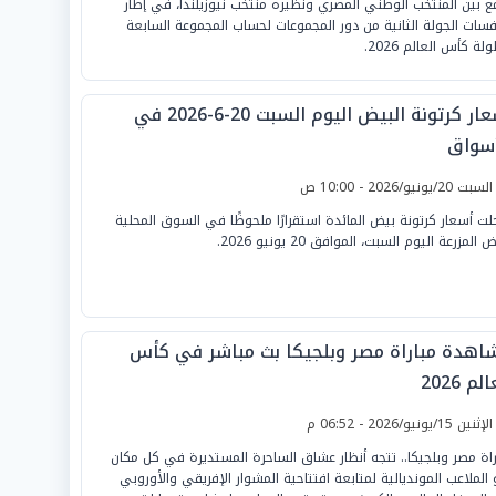
ع بين المنتخب الوطني المصري ونظيره منتخب نيوزيلندا، في إطار
فسات الجولة الثانية من دور المجموعات لحساب المجموعة السابعة
لة كأس العالم 2026.
أسعار كرتونة البيض اليوم السبت 20-6-2026 في
أسواق
لسبت 20/يونيو/2026 - 10:00 ص
ت أسعار كرتونة بيض المائدة استقرارًا ملحوظًا في السوق المحلية
 المزرعة اليوم السبت، الموافق 20 يونيو 2026.
اهدة مباراة مصر وبلجيكا بث مباشر في كأس
لم 2026
لإثنين 15/يونيو/2026 - 06:52 م
راة مصر وبلجيكا.. تتجه أنظار عشاق الساحرة المستديرة في كل مكان
 الملاعب المونديالية لمتابعة افتتاحية المشوار الإفريقي والأوروبي