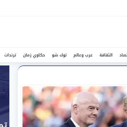
صاد
الثقافة
عرب وعالم
توك شو
حكاوي زمان
ترندات