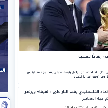
ب» إنقاذًا لمنصبه
لتي تداولتها الصحف عن تواصل رئيسه «جياني إنفانتينو» مع الرئيس
وحل أزمته الإدارية الأخيرة.
اتحاد الفلسطيني يفتح النار على «الفيفا» ويرفض
واجية المعايير
لإثنين 03/أغسطس/2026 - 10:14 م