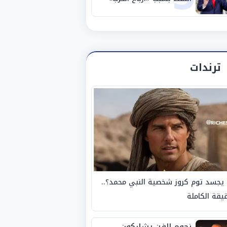
ترندات
يجسد توم كروز شخصية النبي محمد؟..
يقة الكاملة
نجوم الفن يشاركون