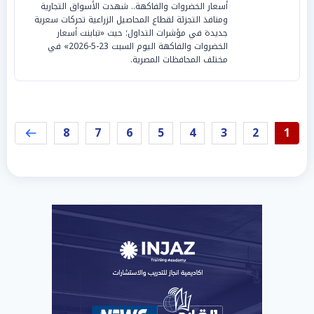
أسعار الخضروات والفاكهة.. شهدت الأسواق التجارية
ومنافذ التجزئة لقطاع المحاصيل الزراعية تحركات سعرية
جديدة في مؤشرات التداول؛ حيث «تباينت أسعار
الخضروات والفاكهة اليوم السبت 23-5-2026» في
مختلف المحافظات المصرية.
8
7
6
5
4
3
2
1