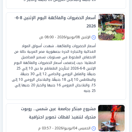
أسعار الخضروات والفاكهة اليوم الإثنين 8-6-
2026
الإثنين 08/يونيو/2026 - 08:00 ص
أسعار الخضروات والفاكهة.. شهدت أسواق المواد
الغذائية والتجارة الحرة بجمهورية مصر العربية حالة من
الانخفاض الملحوظ في مستويات تسعير المحاصيل
الحقلية؛ حيث إنخفضت أسعار الخضروات والفاكهة اليوم
الإثنين 8-6-2026 لتتأرجح الطماطم ما بين 10 إلي 25
جنيهًا، والفلفل الرومي والحامي 12 إلى 30 جنيهًا،
والبطاطس 10 إلى 18 جنيهًا، والباذنجان الرومي 10 إلى
15، والباذنجان العروس 16 جنيها والخيار 20 جنيها إلي
25 جنيه
مشروع مبتكر بجامعة عين شمس.. روبوت
متحرك لتنفيذ لقطات تصوير احترافية
الخميس 04/يونيو/2026 - 03:57 م