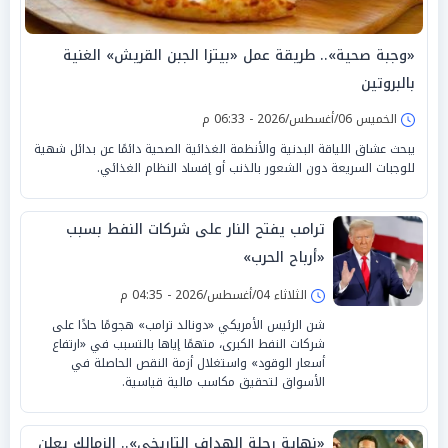
«وجبة صحية».. طريقة عمل «بيتزا الجبن القريش» الغنية
بالبروتين
الخميس 06/أغسطس/2026 - 06:33 م
يبحث عشاق اللياقة البدنية والأنظمة الغذائية الصحية دائمًا عن بدائل شهية
للوجبات السريعة دون الشعور بالذنب أو إفساد النظام الغذائي.
ترامب يفتح النار على شركات النفط بسبب
«أرباح الحرب»
الثلاثاء 04/أغسطس/2026 - 04:35 م
شن الرئيس الأمريكي «دونالد ترامب» هجومًا حادًا على
شركات النفط الكبرى، متهمًا إياها بالتسبب في «ارتفاع
أسعار الوقود» واستغلال أزمة النقص الحاصلة في
الأسواق لتحقيق مكاسب مالية قياسية.
«نهاية رحلة الهداف التاريخي».. الزمالك يعلن