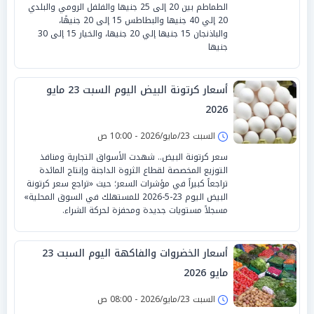
الطماطم بين 20 إلى 25 جنيها والفلفل الرومي والبلدي
20 إلي 40 جنيها والبطاطس 15 إلى 20 جنيهًا،
والباذنجان 15 جنيها إلي 20 جنيها، والخيار 15 إلى 30
جنيها
أسعار كرتونة البيض اليوم السبت 23 مايو
2026
السبت 23/مايو/2026 - 10:00 ص
سعر كرتونة البيض.. شهدت الأسواق التجارية ومنافذ
التوزيع المخصصة لقطاع الثروة الداجنة وإنتاج المائدة
تراجعاً كبيراً في مؤشرات السعر؛ حيث «تراجع سعر كرتونة
البيض اليوم 23-5-2026 للمستهلك في السوق المحلية»
مسجلاً مستويات جديدة ومحفزة لحركة الشراء.
أسعار الخضروات والفاكهة اليوم السبت 23
مايو 2026
السبت 23/مايو/2026 - 08:00 ص