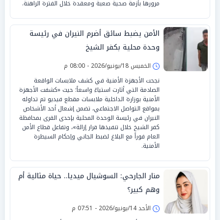
مرورها بأزمة صحية صعبة ومعقدة خلال الفترة الراهنة.
الأمن يضبط سائق أضرم النيران في رئيسة
وحدة محلية بكفر الشيخ
الخميس 18/يونيو/2026 - 08:00 م
نجحت الأجهزة الأمنية في كشف ملابسات الواقعة
الصادمة التي أثارت استياءً واسعاً؛ حيث «كشفت الأجهزة
الأمنية بوزارة الداخلية ملابسات مقطع فيديو تم تداوله
بمواقع التواصل الاجتماعي، تضمن إشعال أحد الأشخاص
النيران في رئيسة الوحدة المحلية بإحدى القرى بمحافظة
كفر الشيخ خلال تنفيذها قرار إزالة»، وتفاعل قطاع الأمن
العام فوراً مع البلاغ لضبط الجاني وإحكام السيطرة
الأمنية.
منار الجارحي: السوشيال ميديا.. حياة مثالية أم
وهم كبير؟
الأحد 14/يونيو/2026 - 07:51 م