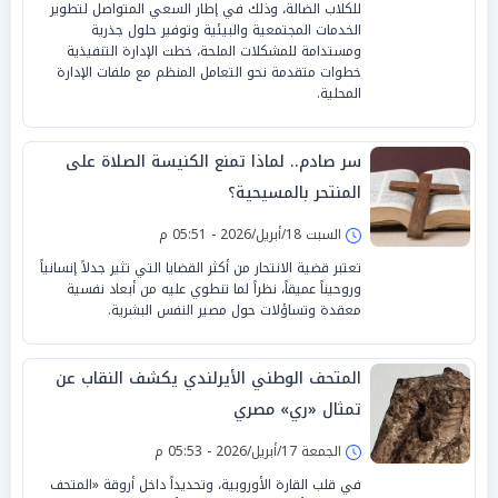
للكلاب الضالة، وذلك في إطار السعي المتواصل لتطوير
الخدمات المجتمعية والبيئية وتوفير حلول جذرية
ومستدامة للمشكلات الملحة، خطت الإدارة التنفيذية
خطوات متقدمة نحو التعامل المنظم مع ملفات الإدارة
المحلية.
سر صادم.. لماذا تمنع الكنيسة الصلاة على
المنتحر بالمسيحية؟
السبت 18/أبريل/2026 - 05:51 م
تعتبر قضية الانتحار من أكثر القضايا التي تثير جدلاً إنسانياً
وروحيناً عميقاً، نظراً لما تنطوي عليه من أبعاد نفسية
معقدة وتساؤلات حول مصير النفس البشرية.
المتحف الوطني الأيرلندي يكشف النقاب عن
تمثال «ري» مصري
الجمعة 17/أبريل/2026 - 05:53 م
في قلب القارة الأوروبية، وتحديداً داخل أروقة «المتحف