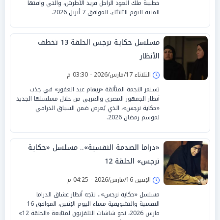
خطيبة ملك العود الراحل فريد الأطرش، والتي وافتها
المنية اليوم الثلاثاء، الموافق 7 أبريل 2026.
مسلسل حكاية نرجس الحلقة 13 تخطف
الأنظار
الثلاثاء 17/مارس/2026 - 03:30 م
تستمر النجمة المتألقة «ريهام عبد الغفور» في جذب
أنظار الجمهور المصري والعربي من خلال مسلسلها الجديد
«حكاية نرجس»، الذي يُعرض ضمن السباق الدرامي
لموسم رمضان 2026.
«دراما الصدمة النفسية».. مسلسل «حكاية
نرجس» الحلقة 12
الإثنين 16/مارس/2026 - 04:25 م
مسلسل «حكاية نرجس».. تتجه أنظار عشاق الدراما
النفسية والتشويقية مساء اليوم الإثنين، الموافق 16
مارس 2026، نحو شاشات التلفزيون لمتابعة «الحلقة 12»