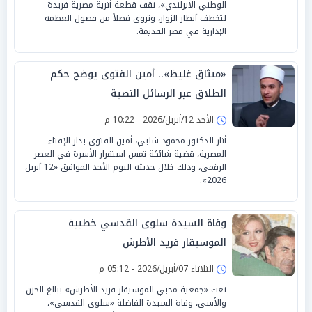
الوطني الأيرلندي»، تقف قطعة أثرية مصرية فريدة
لتخطف أنظار الزوار، وتروي فصلاً من فصول العظمة
الإدارية في مصر القديمة.
«ميثاق غليظ».. أمين الفتوى يوضح حكم
الطلاق عبر الرسائل النصية
الأحد 12/أبريل/2026 - 10:22 م
أثار الدكتور محمود شلبي، أمين الفتوى بدار الإفتاء
المصرية، قضية شائكة تمس استقرار الأسرة في العصر
الرقمي، وذلك خلال حديثه اليوم الأحد الموافق «12 أبريل
2026».
وفاة السيدة سلوى القدسي خطيبة
الموسيقار فريد الأطرش
الثلاثاء 07/أبريل/2026 - 05:12 م
نعت «جمعية محبي الموسيقار فريد الأطرش» ببالغ الحزن
والأسى، وفاة السيدة الفاضلة «سلوى القدسي»،