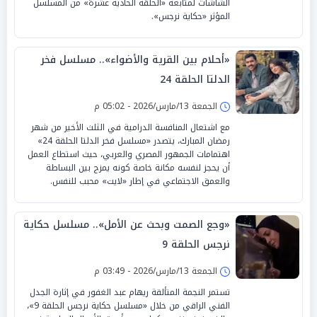
الشاشات لمتابعة «الحلقة الحادية عشرة» من المسلسل
المؤثر «حكاية نرجس».
«أحلام بين القرية والأضواء».. مسلسل فخر
الدلتا الحلقة 24
الجمعة 13/مارس/2026 - 05:02 م
مع اشتعال المنافسة الدرامية في الثلث الأخير من شهر
رمضان المبارك، يتصدر «مسلسل فخر الدلتا الحلقة 24»
اهتمامات الجمهور المصري والعربي، حيث استطاع العمل
أن يحجز لنفسه مكانة خاصة كونه يمزج بين البساطة
والعمق الاجتماعي في إطار «لايت» محبب للنفس.
«وجع الصمت وبحث عن الأمل».. مسلسل حكاية
نرجس الحلقة 9
الجمعة 13/مارس/2026 - 03:49 م
تستمر النجمة المتألقة ريهام عبد الغفور في إثارة الجدل
الفني الراقي من خلال «مسلسل حكاية نرجس الحلقة 9»،