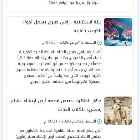
السوشيال ميديا هو الواقع فعلاً؟
ليلة استثنائية.. رامي صبري يشعل أجواء
الكويت بأغانيه
الجمعة 12/يونيو/2026 - 07:55 م
أعاد النجم رامي صبري الحياة للساحة الفنية الكويتية
مساء أمس الخميس، وذلك من خلال إحيائه حفلاً غنائياً
ضخماً تم تصنيفه كواحد من أبرز الفعاليات الموسيقية
لهذا العام، وسط أجواء احتفالية لافتة احتضنها مسرح
«الأرينا كويت» الذي يعد واحداً من أضخم المسارح
المجهزة تكنولوجياً في منطقة الخليج العربي.
جهاز القاهرة يخصص قطعة أرض لإنشاء «شلتر
رسمي» للكلاب الضالة
الجمعة 22/مايو/2026 - 06:21 م
أعلن جهاز تنمية مدينة القاهرة الجديدة بالتعاون مع
مجلس الأمناء تخصيص قطعة أرض لإنشاء شلتر (مأوى)