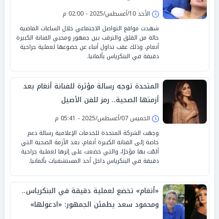
الأحد 10/أغسطس/2025 - 02:00 م
شهدت مواقع التواصل الاجتماعي خلال الساعات الماضية
حالة من القلق والترقب بين جمهور ومحبي الفنانة الكبيرة
أنغام، وذلك عقب تداول أنباء عن خضوعها لعملية جراحية
دقيقة في البنكرياس بألمانيا.
المتحدة توجه رسالة مؤثرة للفنانة أنغام بعد
أزمتها الصحية.. رمز للفن الأصيل
الخميس 07/أغسطس/2025 - 05:41 م
وجهت الشركة المتحدة للخدمات الإعلامية رسالة دعم
خاصة إلى الفنانة الكبيرة أنغام، بعد الأزمة الصحية التي
ألمّت بها مؤخرًا، والتي خضعت على إثرها لعملية جراحية
دقيقة في البنكرياس داخل أحد المستشفيات بألمانيا.
«أنغام» تخضع لعملية دقيقة في البنكرياس..
ومحمود سعد يطمئن الجمهور: «ادعولها»