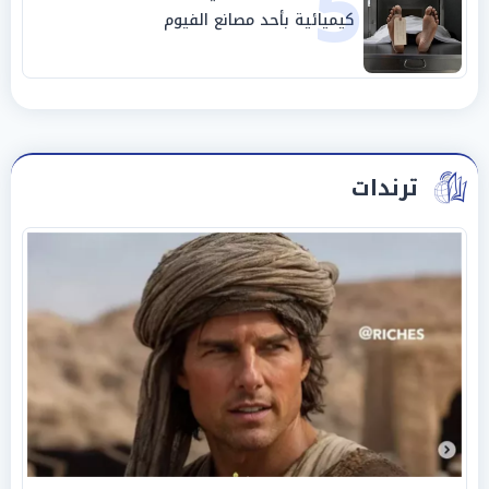
5
كيميائية بأحد مصانع الفيوم
ترندات