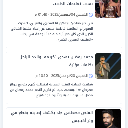
بسبب تعليمات الطبيب
الخميس 04/ديسمبر/2025 - 01:48 م
في خبر مفاجئ لجمهورها المصري والعربي، اعتذرت
السوبرانو العالمية فاطمة سعيد عن إحياء حفلها الغنائي
الكبير الذي كان مقرراً إقامته غداً الجمعة في رحاب
«المتحف المصري الكبير».
محمد رمضان يهدي تكريمه لوالده الراحل
بكلمات مؤثرة
الخميس 20/نوفمبر/2025 - 10:10 م
شهدت الساحة الفنية المصرية احتفالية كبرى بتوزيع جوائز
مهرجان «ذا بيست»، حيث تم تكريم النجم محمد رمضان عن
مجمل مسيرته الفنية وتأثيره الجماهيري.
الملحن مصطفى جاد يكشف إصابته بقطع في
وتر أكيليس