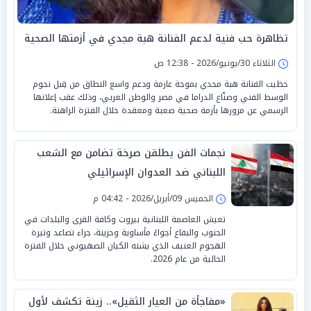
تظاهرة حب فنية لدعم الفنانة هبة مجدي في أزمتها الصحية
الثلاثاء 30/يونيو/2026 - 12:38 ص
حظيت الفنانة هبة مجدي بموجة عارمة ودعم واسع النطاق من قِبل نجوم
الوسط الفني وصنّاع الدراما في مصر والوطن العربي، وذلك عقب إعلانها
الرسمي عن مرورها بأزمة صحية صعبة ومعقدة خلال الفترة الراهنة.
نجمات الفن يطلقن صرخة تضامن مع الشعب
اللبناني ضد العدوان الإسرائيلي
الخميس 09/أبريل/2026 - 04:42 م
تعيش العاصمة اللبنانية بيروت وكافة القرى والبلدات في
الجنوب والبقاع أجواءً مأساوية وحزينة، جراء تصاعد وتيرة
الهجوم العنيف الذي يشنه الكيان الصهيوني خلال الفترة
الحالية من عام 2026.
«مفاجأة من العيار الثقيل».. زينة تكشف لأول