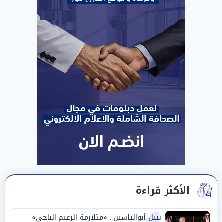
الأكثر قراءة
نبيل أبوالياسين.. «متلازمة الزعيم الناجي»