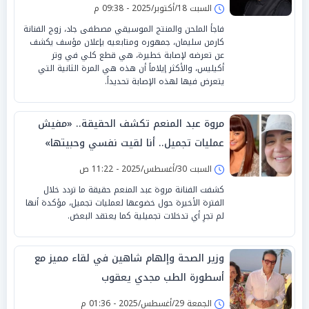
السبت 18/أكتوبر/2025 - 09:38 م
فاجأ الملحن والمنتج الموسيقي مصطفى جاد، زوج الفنانة
كارمن سليمان، جمهوره ومتابعيه بإعلان مؤسف يكشف
عن تعرضه لإصابة خطيرة، هي قطع كلي في وتر
أكيليس، والأكثر إيلاماً أن هذه هي المرة الثانية التي
يتعرض فيها لهذه الإصابة تحديداً.
مروة عبد المنعم تكشف الحقيقة.. «مفيش
عمليات تجميل.. أنا لقيت نفسي وحبيتها»
السبت 30/أغسطس/2025 - 11:22 ص
كشفت الفنانة مروة عبد المنعم حقيقة ما تردد خلال
الفترة الأخيرة حول خضوعها لعمليات تجميل، مؤكدة أنها
لم تجرِ أي تدخلات تجميلية كما يعتقد البعض.
وزير الصحة وإلهام شاهين في لقاء مميز مع
أسطورة الطب مجدي يعقوب
الجمعة 29/أغسطس/2025 - 01:36 م