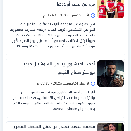
مرة عن نسب أولادها
الأحد 15/فبراير/2026 - 08:49 م
في خطوة غير متوقعة أثارت تفاعلاً واسعاً عبر منصات
التواصل الاجتماعي، قررت الفنانة «زينة» مشاركة جمهورها
جانباً شديد الخصوصية من حياتها العائلية، حيث نشرت
صوراً توثق لحظات خاصة مع أبنائها «زين وعز الدين» لأول
مرة، كاشفة عن مفاجأة تتعلق بجذور عائلتها ونسبها.
أحمد الفيشاوي يشعل السوشيال ميديا
ببوستر سفاح التجمع
الأربعاء 24/ديسمبر/2025 - 08:29 م
أثار الفنان أحمد الفيشاوي موجة واسعة من الجدل
والترقب عبر منصات التواصل الاجتماعي، بعدما كشف عن
صورة تشويقية جديدة لفيلمه السينمائي المرتقب الذي
يحمل عنوان «سفاح التجمع».
فاطمة سعيد تعتذر عن حفل المتحف المصري