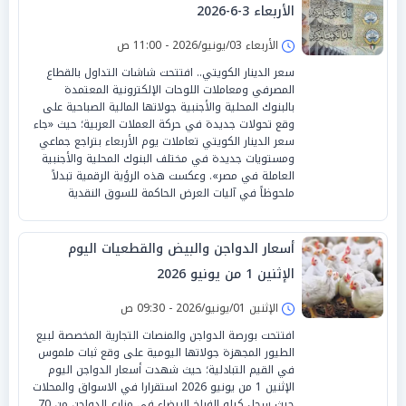
الأربعاء 3-6-2026
الأربعاء 03/يونيو/2026 - 11:00 ص
سعر الدينار الكويتي.. افتتحت شاشات التداول بالقطاع
المصرفي ومعاملات اللوحات الإلكترونية المعتمدة
بالبنوك المحلية والأجنبية جولاتها المالية الصباحية على
وقع تحولات جديدة في حركة العملات العربية؛ حيث «جاء
سعر الدينار الكويتي تعاملات يوم الأربعاء بتراجع جماعي
ومستويات جديدة في مختلف البنوك المحلية والأجنبية
العاملة في مصر». وعكست هذه الرؤية الرقمية تبدلاً
ملحوظاً في آليات العرض الحاكمة للسوق النقدية
أسعار الدواجن والبيض والقطعيات اليوم
الإثنين 1 من يونيو 2026
الإثنين 01/يونيو/2026 - 09:30 ص
افتتحت بورصة الدواجن والمنصات التجارية المخصصة لبيع
الطيور المجهزة جولاتها اليومية على وقع ثبات ملموس
في القيم التبادلية؛ حيث شهدت أسعار الدواجن اليوم
الإثنين 1 من يونيو 2026 استقرارا في الاسواق والمحلات
حيث سجل كيلو الفراخ البيضاء في مزارع الدواجن من 70