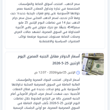
سعر الذهب.. افتتحت أسواق الصاغة والمؤسسات
المتخصصة في تجارة وتداول المعادن الثمينة بمصر
جولاتها الأسبوعية على وقع قفزات تاريخية جديدة؛ حيث
وفقا لآخر تحديث لسعر الذهب المحلى سجل سعر جرام
الذهب عيار 14 في تعاملات اليوم الإثنين 25 مايو
سعر4540 جنيهًا، مع تحرك متوازن في باقي الأعيرة
المتداولة في السوق المصرية، لتشهد صالات العرض
ومحلات الصاغة مستويات تسعيرية مرتفعة تواكب
المتغيرات السياسية والاقتصادية
أسعار الدولار مقابل الجنيه المصري اليوم
الإثنين 25-5-2026
الإثنين 25/مايو/2026 - 12:07 ص
أسعار الدولار.. افتتحت البنوك المصرية والمؤسسات
المالية العاملة في السوق المصرفية المحلية تداولاتها
الأسبوعية على وقع تبدلات جديدة في قطاع العملات
الأجنبية؛ حيث شهدت أسعار صرف الدولار الأمريكي أمام
الجنيه المصري حالة من التراجع الملحوظ خلال تعاملات
اليوم الإثنين 25-5-2026 بأغلب البنوك العاملة في
السوق المصرفية المصرية، مع أولى الجلسات الرسمية