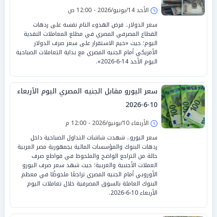
الأحد 14/يونيو/2026 - 12:00 ص
سعر الدولار.. فرض الهدوء التام نفسه على ردهات
القطاع المصرفي المصري في مطلع المعاملات النقدية
اليوم؛ حيث «خيم الاستقرار على سعر صرف الدولار
الأمريكي أمام الجنيه المصري مع بداية التعاملات الصباحية
اليوم الأحد 14-6-2026».
سعر اليورو مقابل الجنيه المصري اليوم الأربعاء
10-6-2026
الأربعاء 10/يونيو/2026 - 12:00 م
سعر اليورو.. شهدت شاشات التداول الصباحية داخل
ردهات البنوك والمؤسسات المالية بجمهورية مصر العربية
حالة من التراجع الواضح والملحوظ في قواطع صرف
العملات الأجنبية والغربية؛ حيث شهد سعر صرف اليورو
الأوروبي أمام الجنيه المصري تراجعًا ملحوظًا في معظم
البنوك العاملة بالسوق المصرفية خلال تعاملات اليوم
الأربعاء 10-6-2026.