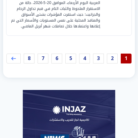
العربية اليوم الأربعاء، الموافق 20-5-2026، حالة من
الاستقرار الملحوظ والثبات التام في قيم تداول الرخام
والجرانيت؛ حيث استقرت المؤشرات بشتى الأسواق
والمنافذ المحلية على نفس المستويات والأسعار التي تم
إعلانها واعتمادها خلال تعاملات شهر أبريل الماضي.
8
7
6
5
4
3
2
1