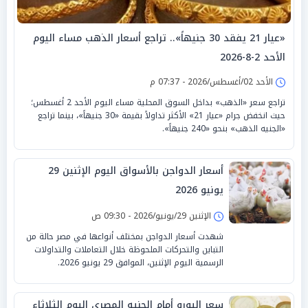
«عيار 21 يفقد 30 جنيهاً».. تراجع أسعار الذهب مساء اليوم
الأحد 2-8-2026
الأحد 02/أغسطس/2026 - 07:37 م
تراجع سعر «الذهب» بداخل السوق المحلية مساء اليوم الأحد 2 أغسطس؛
حيث انخفض جرام «عيار 21» الأكثر تداولاً بقيمة «30 جنيهاً»، بينما تراجع
«الجنيه الذهب» بنحو «240 جنيهاً».
أسعار الدواجن بالأسواق اليوم الإثنين 29
يونيو 2026
الإثنين 29/يونيو/2026 - 09:30 ص
شهدت أسعار الدواجن بمختلف أنواعها في مصر حالة من
التباين والتحركات الملحوظة خلال التعاملات والتداولات
الرسمية اليوم الإثنين، الموافق 29 يونيو 2026.
سعر اليورو أمام الجنيه المصري اليوم الثلاثاء