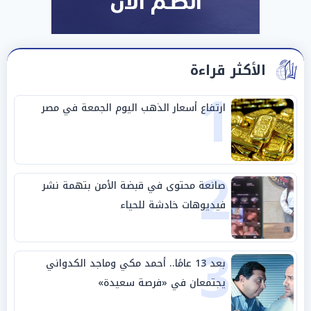
الأكثر قراءة
1
ارتفاع أسعار الذهب اليوم الجمعة في مصر
2
صانعة محتوى في قبضة الأمن بتهمة نشر
فيديوهات خادشة للحياء
3
بعد 13 عامًا.. أحمد مكي وماجد الكدواني
يجتمعان في «فرصة سعيدة»