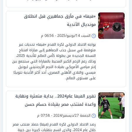
«فيفا» في مأزق جماهيري قبل انطلاق
مونديال الأندية
السبت 14/يونيو/2025 - 06:56 م
يواجه الاتحاد الدولي لكرة القدم «فيفا» تحديات غير
متوقعة في سبيل جذب الجماهير إلى مباراة افتتاح
النسخة الجديدة من بطولة كأس العالم للأندية 2025،
وذلك رغم الزخم الكبير المحيط بالمباراة التي ستجمع بين
إنتر ميامي الأمريكي بقيادة النجم الأرجنتيني ليونيل
ميسي، والنادي الأهلي المصري، أحد أكثر الأندية تتويجًا
على مستوى العالم.
تقرير الفيفا عام2024.. بداية متعثرة ونهاية
واعدة لمنتخب مصر بقيادة حسام حسن
الجمعة 27/ديسمبر/2024 - 07:58 م
رصد الاتحاد الدولي لكرة القدم (فيفا) حصاد منتخب مصر
خلال عام 2024، والذي اتسم بتقلبات كبيرة بين خيبة