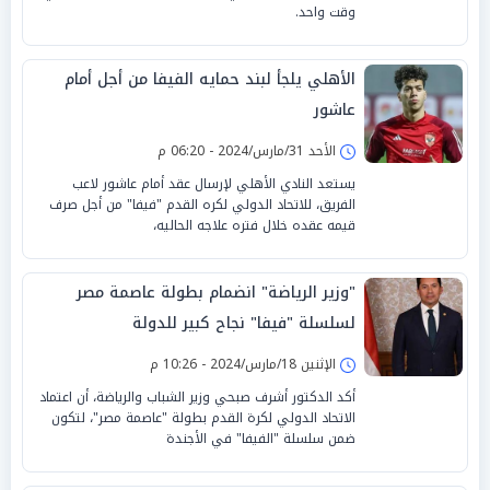
وقت واحد.
الأهلي يلجأ لبند حمايه الفيفا من أجل أمام
عاشور
الأحد 31/مارس/2024 - 06:20 م
يستعد النادي الأهلي لإرسال عقد أمام عاشور لاعب
الفريق، للاتحاد الدولي لكره القدم "فيفا" من أجل صرف
قيمه عقده خلال فتره علاجه الحاليه،
"وزير الرياضة" انضمام بطولة عاصمة مصر
لسلسلة "فيفا" نجاح كبير للدولة
الإثنين 18/مارس/2024 - 10:26 م
أكد الدكتور أشرف صبحي وزير الشباب والرياضة، أن اعتماد
الاتحاد الدولي لكرة القدم بطولة "عاصمة مصر"، لتكون
ضمن سلسلة "الفيفا" في الأجندة