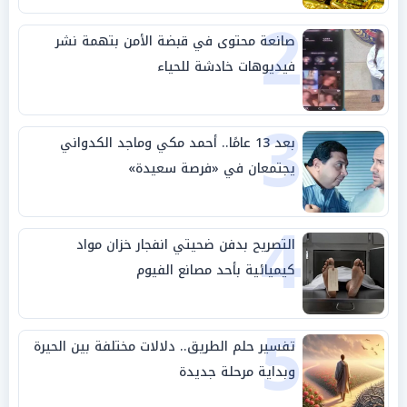
2
صانعة محتوى في قبضة الأمن بتهمة نشر
فيديوهات خادشة للحياء
3
بعد 13 عامًا.. أحمد مكي وماجد الكدواني
يجتمعان في «فرصة سعيدة»
4
التصريح بدفن ضحيتي انفجار خزان مواد
كيميائية بأحد مصانع الفيوم
5
تفسير حلم الطريق.. دلالات مختلفة بين الحيرة
وبداية مرحلة جديدة