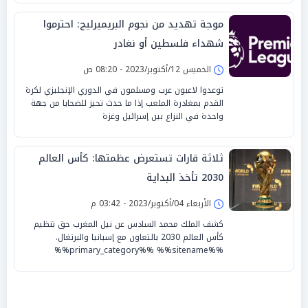
موجة تهديد من نجوم البريميرليج: احترموا
شهداء فلسطين أو نغادر
الخميس 12/أكتوبر/2023 - 08:20 ص
توعدوا لاعبون عرب ومسلمون في الدوري الإنجليزي لكرة
القدم بمغادرة الملعب إذا ما حدث تحيز للضحايا من جهة
واحدة في النزاع بين إسرائيل وغزة
ثلاثة قارات تستعرض عظمتها: كأس العالم
2030 تأخذ البداية
الأربعاء 04/أكتوبر/2023 - 03:42 م
كشف الملك محمد السادس عن نيل المغرب حق تنظيم
كأس العالم 2030 بالتعاون مع إسبانيا والبرتغال.
%%primary_category%% %%sitename%%