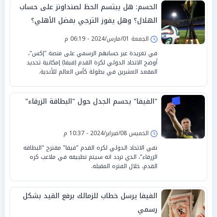
الحسم: هل يبتسم الحظ لصنداونز على حساب
الهلال؟ وهل يفوز الترجي بفضل الأهلي؟
الجمعة 01/مارس/2024 - 06:19 م
في تغريدة عبر حسابهم الرسمي على منصة "إكس"،
أوضح الاتحاد الدولي لكرة القدم (فيفا) إمكانية تحديد
المقعد العشرين في بطولة كأس العالم للأندية.
"الفيفا" يحسم الجدل حول "البطاقة الزرقاء"
الخميس 08/فبراير/2024 - 10:37 م
نفي الاتحاد الدولي لكره القدم "فيفا" مقترح "البطاقه
الزرقاء"، الذي تردد انه سيتم تطبيقه في ملاعب كره
القدم، خلال الفتره المقبله.
الفيفا يرسل خطاب للزمالك برفع القيد بشكل
رسمي