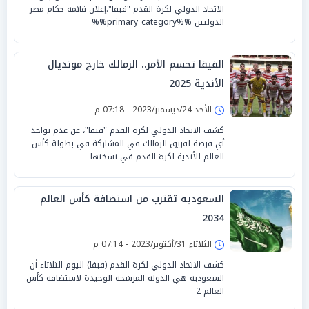
الاتحاد الدولي لكرة القدم "فيفا".إعلان قائمة حكام مصر
الدوليين %%primary_category%%
الفيفا تحسم الأمر.. الزمالك خارج مونديال
الأندية 2025
الأحد 24/ديسمبر/2023 - 07:18 م
كشف الاتحاد الدولي لكرة القدم "فيفا"، عن عدم تواجد
أي فرصة لفريق الزمالك في المشاركة في بطولة كأس
العالم للأندية لكرة القدم في نسختها
السعوديه تقترب من استضافة كأس العالم
2034
الثلاثاء 31/أكتوبر/2023 - 07:14 م
كشف الاتحاد الدولي لكرة القدم (فيفا) اليوم الثلاثاء أن
السعودية هي الدولة المرشحة الوحيدة لاستضافة كأس
العالم 2