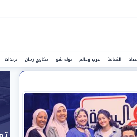
صاد
الثقافة
عرب وعالم
توك شو
حكاوي زمان
ترندات