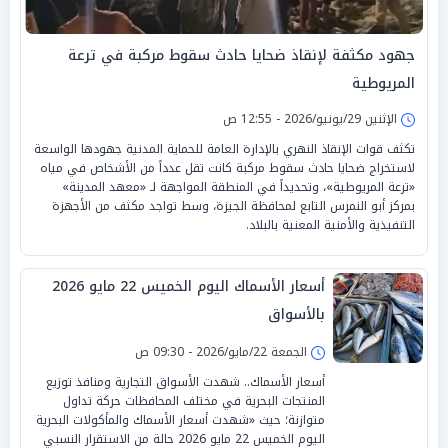
جهود مكثفة لإنقاذ ضحايا حادث سقوط مركبة في ترعة
المريوطية
الإثنين 29/يونيو/2026 - 12:55 ص
تكثف قوات الإنقاذ النهري بالإدارة العامة للحماية المدنية جهودها الواسعة
لاستخراج ضحايا حادث سقوط مركبة كانت تقل عدداً من الأشخاص في مياه
«ترعة المريوطية»، وتحديداً في المنطقة المواجهة لـ «معهد المدينة»
بمركز أبو النمرس التابع لمحافظة الجيزة، وسط تواجد مكثف من الأجهزة
التنفيذية والأمنية المعنية بالبلاد.
أسعار الأسماك اليوم الخميس 22 مايو 2026
بالأسواق
الجمعة 22/مايو/2026 - 09:30 ص
أسعار الأسماك.. شهدت الأسواق التجارية ومنافذ توزيع
المنتجات البحرية في مختلف المحافظات حركة تداول
متوازنة؛ حيث «شهدت أسعار الأسماك والمأكولات البحرية
اليوم الخميس 22 مايو 2026 حالة من الاستقرار النسبي