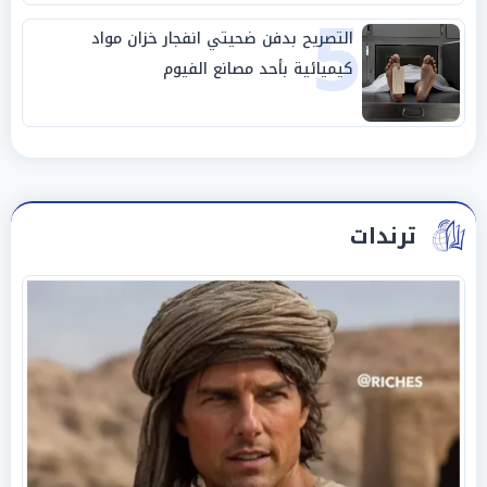
5
التصريح بدفن ضحيتي انفجار خزان مواد
كيميائية بأحد مصانع الفيوم
ترندات