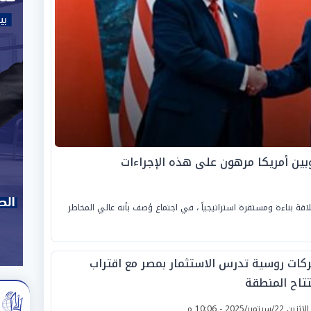
وبين أمريكا مرهون على هذه الإجراءات
لاقة بناءة ومستقرة استراتيجياً ، في اجتماع وُصف بأنه عالي المخاطر
كات روسية تدرس الاستثمار بمصر مع اقتراب
تتاح المنطقة
لإثنين 22/سبتمبر/2025 - 10:06 م