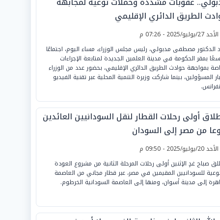
بولي.. عقوبات مشددة وحملات توعية لمجابهة
ادث الطريق الدائري الإقليمي
لأحد 27/يوليو/2025 - 07:26 م
 الدكتور مصطفى مدبولي، رئيس مجلس الوزراء، مساء اليوم، اجتماعًا
عًا بمقر الحكومة في مدينة العلمين الجديدة لمتابعة الإجراءات
اصة بمواجهة حوادث الطريق الدائري الإقليمي، بحضور عدد من الوزراء
ار المسؤولين، بينما شاركت وزيرة التنمية المحلية عبر تقنية الفيديو
فرانس.
طلاق أولى رحلات القطار لنقل السودانيين العائدين
عا من مصر إلى السودان
لأحد 20/يوليو/2025 - 09:50 م
لق صباح غدٍ الإثنين أولى رحلات المرحلة الثانية من مشروع العودة
وعية للسودانيين المقيمين في مصر، عبر قطار مجاني من العاصمة
اهرة إلى مدينة أسوان، ومنها إلى العاصمة السودانية الخرطوم.