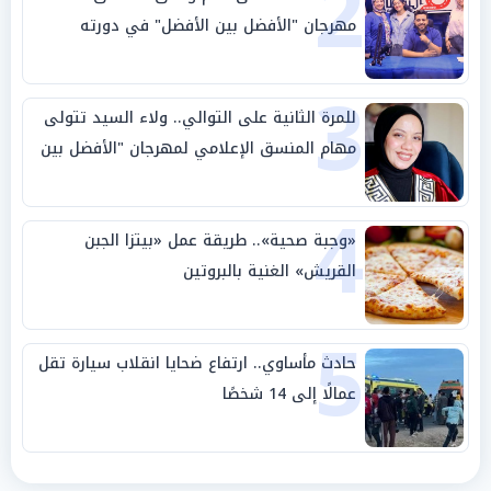
2
مهرجان "الأفضل بين الأفضل" في دورته
الخامسة
3
للمرة الثانية على التوالي.. ولاء السيد تتولى
مهام المنسق الإعلامي لمهرجان "الأفضل بين
الأفضل" في دورته الخامسة
4
«وجبة صحية».. طريقة عمل «بيتزا الجبن
القريش» الغنية بالبروتين
5
حادث مأساوي.. ارتفاع ضحايا انقلاب سيارة تقل
عمالًا إلى 14 شخصًا