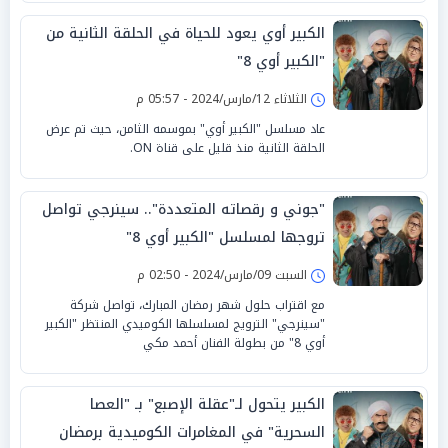
الكبير أوي يعود للحياة في الحلقة الثانية من
"الكبير أوي 8"
الثلاثاء 12/مارس/2024 - 05:57 م
عاد مسلسل "الكبير أوي" بموسمه الثامن، حيث تم عرض
الحلقة الثانية منذ قليل على قناة ON.
"جوني و رقصاته المتعددة".. سينرجي تواصل
تروجها لمسلسل "الكبير أوي 8"
السبت 09/مارس/2024 - 02:50 م
مع اقتراب حلول شهر رمضان المبارك، تواصل شركة
"سينرجي" الترويج لمسلسلها الكوميدي المنتظر "الكبير
أوي 8" من بطولة الفنان أحمد مكي
الكبير يتحول لـ"عقلة الإصبع" بـ "العصا
السحرية" في المغامرات الكوميدية برمضان